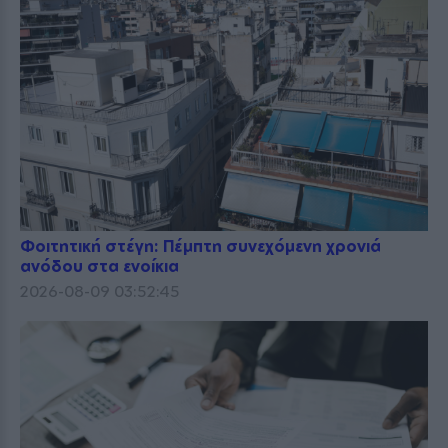
Φοιτητική στέγη: Πέμπτη συνεχόμενη χρονιά
ανόδου στα ενοίκια
2026-08-09 03:52:45