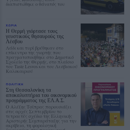
διαπιστώθηκε ο θάνατός του
ΧΩΡΙΑ
Η Θερμή γιόρτασε τους
γευστικούς θησαυρούς της
Λέσβου
Λάδι και τυρί βρέθηκαν στο
επίκεντρο της γιορτής που
πραγματοποιήθηκε στο Δημοτικό
Σχολείο της Θερμής, στο πλαίσιο
του Taste Lesvos και του Λεσβιακού
Καλοκαιριού
ΠΟΛΙΤΙΚΗ
Στη Θεσσαλονίκη τα
αποκαλυπτήρια του οικονομικού
προγράμματος της ΕΛ.Α.Σ.
Ο Αλέξης Τσίπρας παρουσιάζει
στις αρχές Σεπτεμβρίου το
τετραετές σχέδιο της Ελληνικής
Αριστερής Συμπαράταξης για την
ακρίβεια, τη φορολογική
δικαιοσύνη, την παραγωγική