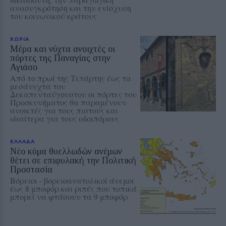
ανασυγκρότηση και την ενίσχυση
του κοινωνικού κράτους
ΧΩΡΙΑ
Μέρα και νύχτα ανοιχτές οι
πόρτες της Παναγίας στην
Αγιάσο
Από το πρωί της Τετάρτης έως τα
μεσάνυχτα του
Δεκαπενταύγουστου οι πόρτες του
Προσκυνήματος θα παραμένουν
ανοικτές για τους πιστούς και
ιδιαίτερα για τους οδοιπόρους
ΕΛΛΑΔΑ
Νέο κύμα θυελλωδών ανέμων
θέτει σε επιφυλακή την Πολιτική
Προστασία
Βόρειοι - βορειοανατολικοί άνεμοι
έως 8 μποφόρ και ριπές που τοπικά
μπορεί να φτάσουν τα 9 μποφόρ