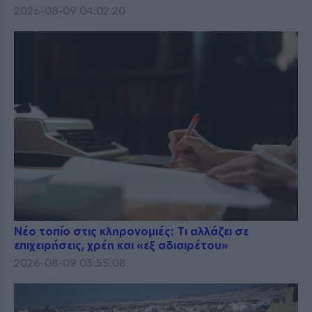
2026-08-09 04:02:20
Νέο τοπίο στις κληρονομιές: Τι αλλάζει σε
επιχειρήσεις, χρέη και «εξ αδιαιρέτου»
2026-08-09 03:55:08