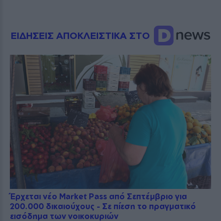
ΕΙΔΗΣΕΙΣ ΑΠΟΚΛΕΙΣΤΙΚΑ ΣΤΟ
Έρχεται νέο Market Pass από Σεπτέμβριο για
200.000 δικαιούχους - Σε πίεση το πραγματικό
εισόδημα των νοικοκυριών