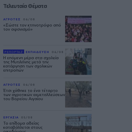
Τελευταία Θέματα
ΑΓΡΟΤΕΣ
06/08
«Σώστε τον κτηνοτρόφο από
τον αφανισμό»
ΡΕΠΟΡΤΑΖ
ΕΚΠΑΙΔΕΥΣΗ
06/08
Η επόμενη μέρα στα σχολεία
της Μυτιλήνης μετά την
κατάργηση των σχολικών
επιτροπών
ΑΓΡΟΤΕΣ
06/08
Έτσι χάθηκε το ένα τέταρτο
των αγροτικών εκμεταλλεύσεων
του Βορείου Αιγαίου
ΕΡΓΑΣΙΑ
05/08
Το επίδομα αδείας
καταβάλλεται στους
οικοδόμους