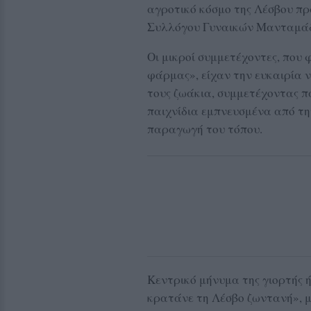
αγροτικό κόσμο της Λέσβου πρ
Συλλόγου Γυναικών Μανταμάδο
Οι μικροί συμμετέχοντες, που
φάρμας», είχαν την ευκαιρία 
τους ζωάκια, συμμετέχοντας π
παιχνίδια εμπνευσμένα από τη
παραγωγή του τόπου.
Κεντρικό μήνυμα της γιορτής 
κρατάνε τη Λέσβο ζωντανή», 