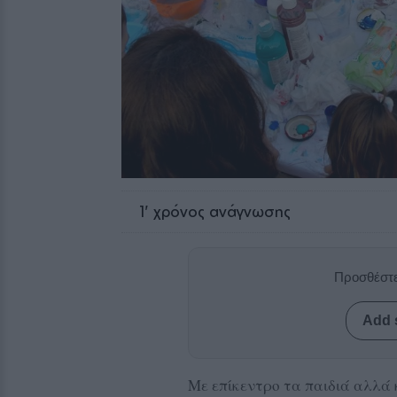
1
' χρόνος ανάγνωσης
Προσθέστε
Add 
Με επίκεντρο τα παιδιά αλλά 