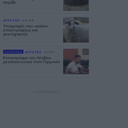
πηγάδι
ΑΓΡΟΤΕΣ
04/08
Υπογραφές που «καίνε»
κτηνοτρόφους και
γεωτεχνικούς
ΡΕΠΟΡΤΑΖ
ΑΓΡΟΤΕΣ
31/07
Κτηνοτρόφοι της Λέσβου
μεταναστεύουν στην Γερμανία
ΔΙΑΦΗΜΙΣΗ