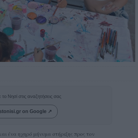
 το Νησί στις αναζητήσεις σας
stonisi.gr on Google ↗
και ένα ηχηρό μήνυμα στήριξης προς τον