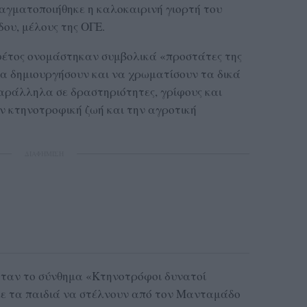
αγματοποιήθηκε η καλοκαιρινή γιορτή του
υ, μέλους της ΟΓΕ.
 φέτος ονομάστηκαν συμβολικά «προστάτες της
να δημιουργήσουν και να χρωματίσουν τα δικά
αράλληλα σε δραστηριότητες, γρίφους και
ν κτηνοτροφική ζωή και την αγροτική
ΔΙΑΦΗΜΙΣΗ
ήταν το σύνθημα «Κτηνοτρόφοι δυνατοί
με τα παιδιά να στέλνουν από τον Μανταμάδο