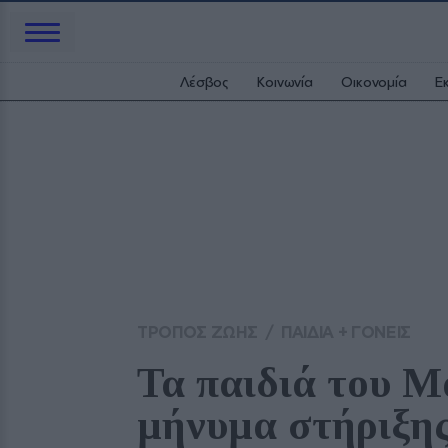
Λέσβος
Κοινωνία
Οικονομία
Ε
ΤΡΟΠΟΣ ΖΩΗΣ
/
ΠΑΙΔΙΑ + ΓΟΝΕΙΣ
Τα παιδιά του Μ
μήνυμα στήριξης