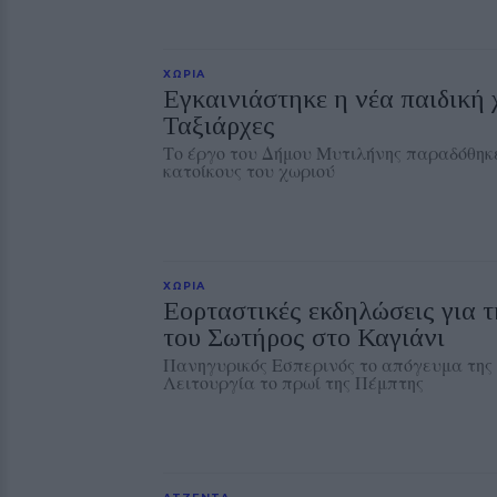
ΧΩΡΙΑ
Εγκαινιάστηκε η νέα παιδική 
Ταξιάρχες
Το έργο του Δήμου Μυτιλήνης παραδόθηκε
κατοίκους του χωριού
ΧΩΡΙΑ
Εορταστικές εκδηλώσεις για
του Σωτήρος στο Καγιάνι
Πανηγυρικός Εσπερινός το απόγευμα της 
Λειτουργία το πρωί της Πέμπτης