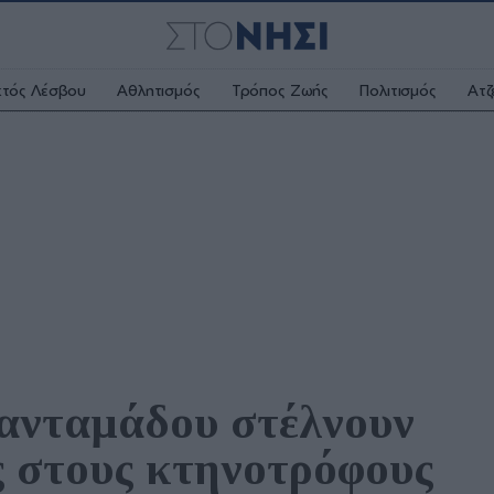
κτός Λέσβου
Αθλητισμός
Τρόπος Ζωής
Πολιτισμός
Ατζ
ανταμάδου στέλνουν 
 στους κτηνοτρόφους