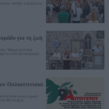
εικόνας απόψε στη Σκάλα
αμάδο για τη ζωή
ηρίας Μαραγκοζάκη
σμένο από τη διαδρομή
ον Παλαιστινιακό
ροστά από το κεντρικό
 στη Μυτιλήνη