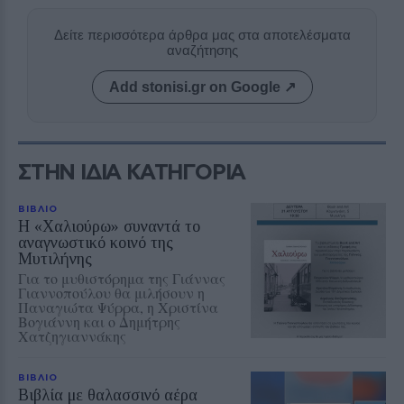
Δείτε περισσότερα άρθρα μας στα αποτελέσματα
αναζήτησης
Add stonisi.gr on Google ↗
ΣΤΗΝ ΙΔΙΑ ΚΑΤΗΓΟΡΙΑ
ΒΙΒΛΙΟ
Η «Χαλιούρω» συναντά το
αναγνωστικό κοινό της
Μυτιλήνης
Για το μυθιστόρημα της Γιάννας
Γιαννοπούλου θα μιλήσουν η
Παναγιώτα Ψύρρα, η Χριστίνα
Βογιάννη και ο Δημήτρης
Χατζηγιαννάκης
ΒΙΒΛΙΟ
Βιβλία με θαλασσινό αέρα