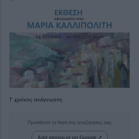
1
' χρόνος ανάγνωσης
Προσθέστε το Νησί στις αναζητήσεις σας
Add stonisi.gr on Google ↗