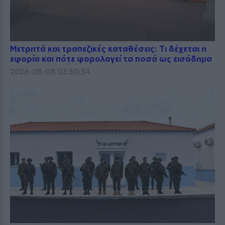
Μετρητά και τραπεζικές καταθέσεις: Τι δέχεται η
εφορία και πότε φορολογεί τα ποσά ως εισόδημα
2026-08-08 03:50:34