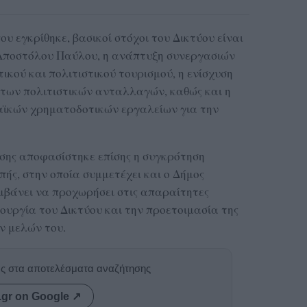
 εγκρίθηκε, βασικοί στόχοι του Δικτύου είναι
 Αποστόλου Παύλου, η ανάπτυξη συνεργασιών
ικού και πολιτιστικού τουρισμού, η ενίσχυση
ι των πολιτιστικών ανταλλαγών, καθώς και η
αϊκών χρηματοδοτικών εργαλείων για την
σης αποφασίστηκε επίσης η συγκρότηση
ής, στην οποία συμμετέχει και ο Δήμος
μβάνει να προχωρήσει στις απαραίτητες
τουργία του Δικτύου και την προετοιμασία της
ν μελών του.
ας στα αποτελέσματα αναζήτησης
.gr on Google ↗