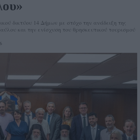
λου»
κού δικτύου 14 Δήμων με στόχο την ανάδειξη της
αύλου και την ενίσχυση του θρησκευτικού τουρισμού
6