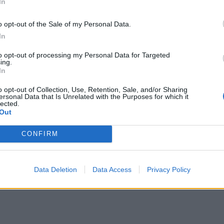
In
ΔΙΑΦΗΜΙΣΗ
o opt-out of the Sale of my Personal Data.
In
to opt-out of processing my Personal Data for Targeted
ing.
In
o opt-out of Collection, Use, Retention, Sale, and/or Sharing
ersonal Data that Is Unrelated with the Purposes for which it
lected.
Out
CONFIRM
Data Deletion
Data Access
Privacy Policy