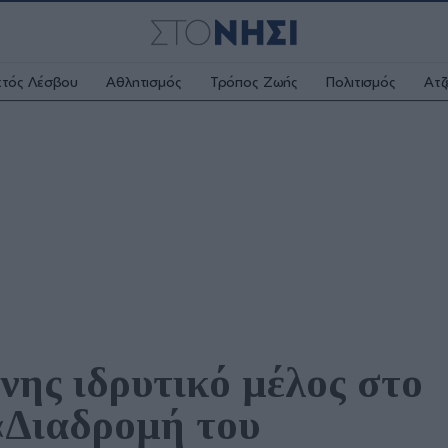
κτός Λέσβου
Αθλητισμός
Τρόπος Ζωής
Πολιτισμός
Ατζ
ης ιδρυτικό μέλος στο 
Διαδρομή του 