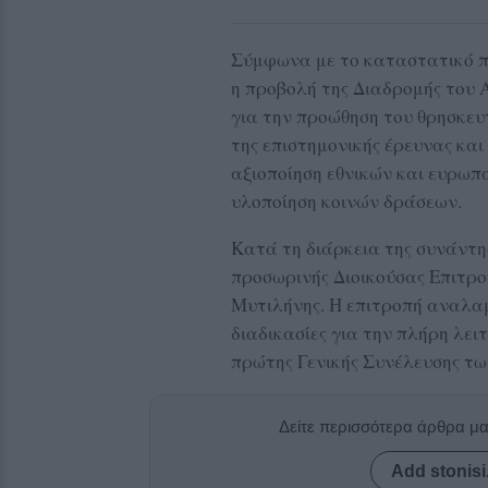
Σύμφωνα με το καταστατικό που
η προβολή της Διαδρομής του
για την προώθηση του θρησκευτ
της επιστημονικής έρευνας κα
αξιοποίηση εθνικών και ευρωπ
υλοποίηση κοινών δράσεων.
Κατά τη διάρκεια της συνάντη
προσωρινής Διοικούσας Επιτροπ
Μυτιλήνης. Η επιτροπή αναλα
διαδικασίες για την πλήρη λει
πρώτης Γενικής Συνέλευσης τω
Δείτε περισσότερα άρθρα μ
Add stonisi