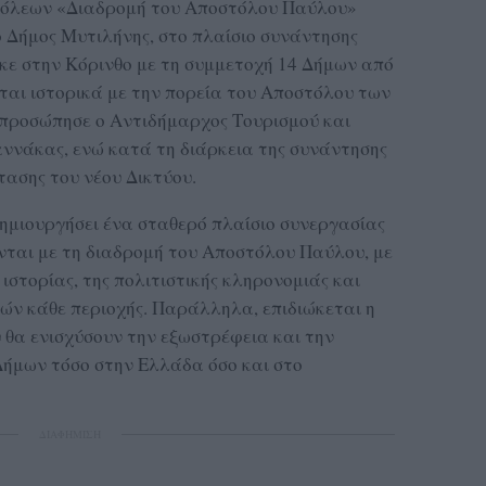
Πόλεων «Διαδρομή του Αποστόλου Παύλου»
ο Δήμος Μυτιλήνης, στο πλαίσιο συνάντησης
κε στην Κόρινθο με τη συμμετοχή 14 Δήμων από
νται ιστορικά με την πορεία του Αποστόλου των
κπροσώπησε ο Αντιδήμαρχος Τουρισμού και
αννάκας, ενώ κατά τη διάρκεια της συνάντησης
τασης του νέου Δικτύου.
ημιουργήσει ένα σταθερό πλαίσιο συνεργασίας
ται με τη διαδρομή του Αποστόλου Παύλου, με
 ιστορίας, της πολιτιστικής κληρονομιάς και
ών κάθε περιοχής. Παράλληλα, επιδιώκεται η
θα ενισχύσουν την εξωστρέφεια και την
ήμων τόσο στην Ελλάδα όσο και στο
ΔΙΑΦΗΜΙΣΗ