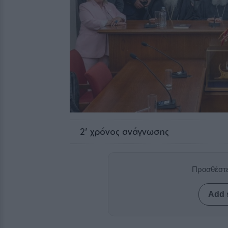
2
' χρόνος ανάγνωσης
Προσθέστε
Add 