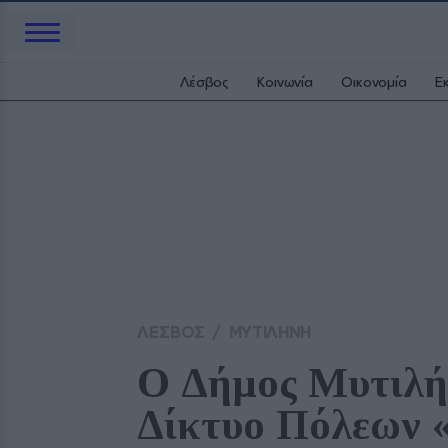
Λέσβος
Κοινωνία
Οικονομία
Ε
ΛΕΣΒΟΣ
/
ΜΥΤΙΛΗΝΗ
Ο Δήμος Μυτιλήν
Δίκτυο Πόλεων «