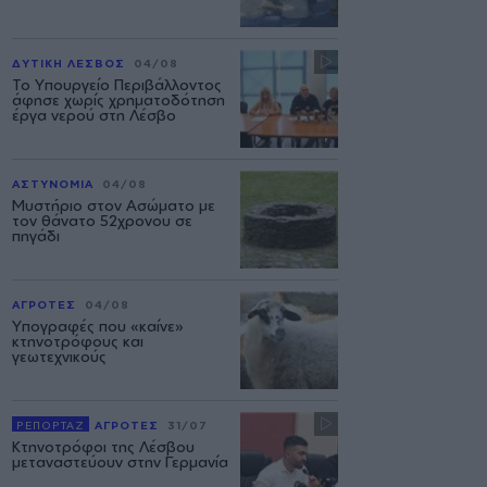
ΔΥΤΙΚΗ ΛΕΣΒΟΣ
04/08
Το Υπουργείο Περιβάλλοντος
άφησε χωρίς χρηματοδότηση
έργα νερού στη Λέσβο
ΑΣΤΥΝΟΜΙΑ
04/08
Μυστήριο στον Ασώματο με
τον θάνατο 52χρονου σε
πηγάδι
ΑΓΡΟΤΕΣ
04/08
Υπογραφές που «καίνε»
κτηνοτρόφους και
γεωτεχνικούς
ΡΕΠΟΡΤΑΖ
ΑΓΡΟΤΕΣ
31/07
Κτηνοτρόφοι της Λέσβου
μεταναστεύουν στην Γερμανία