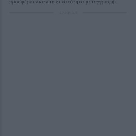
προσφέρουν καν τη δυνατότητα μετεγγραφής.
ΔΙΑΦΗΜΙΣΗ