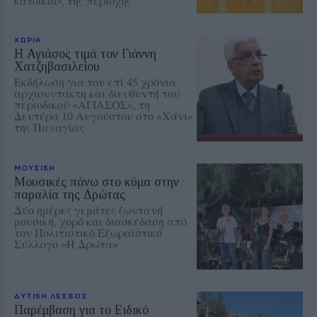
κατοίκους της περιοχής
ΧΩΡΙΑ
Η Αγιάσος τιμά τον Γιάννη
Χατζηβασιλείου
Εκδήλωση για τον επί 45 χρόνια
αρχισυντάκτη και διευθυντή του
περιοδικού «ΑΓΙΑΣΟΣ», τη
Δευτέρα 10 Αυγούστου στο «Χάνι»
της Παναγίας
ΜΟΥΣΙΚΗ
Μουσικές πάνω στο κύμα στην
παραλία της Δρώτας
Δύο ημέρες γεμάτες ζωντανή
μουσική, χορό και διασκέδαση από
τον Πολιτιστικό Εξωραϊστικό
Σύλλογο «Η Δρώτα»
ΔΥΤΙΚΗ ΛΕΣΒΟΣ
Παρέμβαση για το Ειδικό