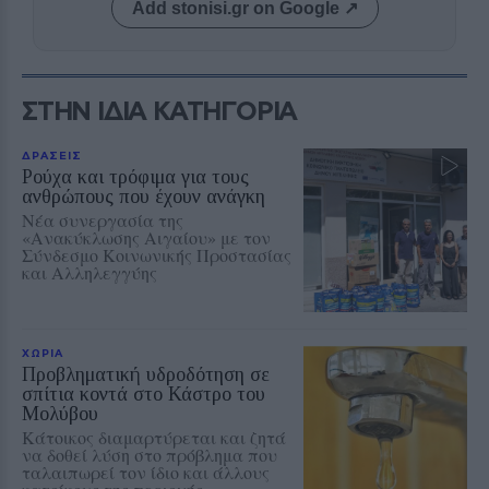
Add stonisi.gr on Google ↗
ΣΤΗΝ ΙΔΙΑ ΚΑΤΗΓΟΡΙΑ
ΔΡΑΣΕΙΣ
Ρούχα και τρόφιμα για τους
ανθρώπους που έχουν ανάγκη
Νέα συνεργασία της
«Ανακύκλωσης Αιγαίου» με τον
Σύνδεσμο Κοινωνικής Προστασίας
και Αλληλεγγύης
ΧΩΡΙΑ
Προβληματική υδροδότηση σε
σπίτια κοντά στο Κάστρο του
Μολύβου
Κάτοικος διαμαρτύρεται και ζητά
να δοθεί λύση στο πρόβλημα που
ταλαιπωρεί τον ίδιο και άλλους