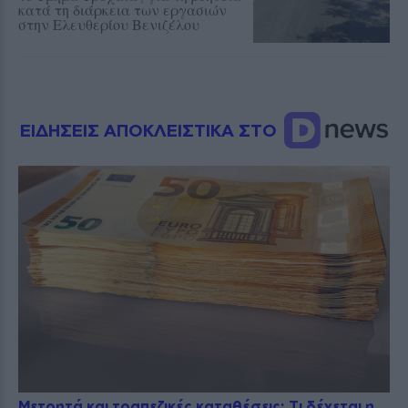
κατά τη διάρκεια των εργασιών
στην Ελευθερίου Βενιζέλου
ΕΙΔΗΣΕΙΣ ΑΠΟΚΛΕΙΣΤΙΚΑ ΣΤΟ
Μετρητά και τραπεζικές καταθέσεις: Τι δέχεται η