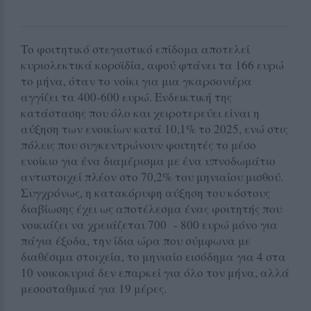
Το φοιτητικό στεγαστικό επίδομα αποτελεί
κυριολεκτικά κοροϊδία, αφού φτάνει τα 166 ευρώ
το μήνα, όταν το νοίκι για μια γκαρσονιέρα
αγγίζει τα 400-600 ευρώ. Ενδεικτική της
κατάστασης που όλο και χειροτερεύει είναι η
αύξηση των ενοικίων κατά 10,1% το 2025, ενώ στις
πόλεις που συγκεντρώνουν φοιτητές το μέσο
ενοίκιο για ένα διαμέρισμα με ένα υπνοδωμάτιο
αντιστοιχεί πλέον στο 70,2% του μηνιαίου μισθού.
Συγχρόνως, η κατακόρυφη αύξηση του κόστους
διαβίωσης έχει ως αποτέλεσμα ένας φοιτητής που
νοικιάζει να χρειάζεται 700
- 800 ευρώ μόνο για
πάγια έξοδα, την ίδια ώρα που σύμφωνα με
διαθέσιμα στοιχεία, το μηνιαίο εισόδημα για 4 στα
10 νοικοκυριά δεν επαρκεί για όλο τον μήνα, αλλά
μεσοσταθμικά για 19 μέρες.