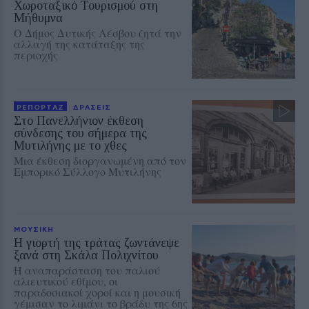
Χωροταξικό Τουρισμού στη
Μήθυμνα
Ο Δήμος Δυτικής Λέσβου ζητά την
αλλαγή της κατάταξης της
περιοχής
ΡΕΠΟΡΤΑΖ
ΔΡΑΣΕΙΣ
Στο Πανελλήνιον έκθεση
σύνδεσης του σήμερα της
Μυτιλήνης με το χθες
Μια έκθεση διοργανωμένη από τον
Εμπορικό Σύλλογο Μυτιλήνης
ΜΟΥΣΙΚΗ
Η γιορτή της τράτας ζωντάνεψε
ξανά στη Σκάλα Πολιχνίτου
Η αναπαράσταση του παλιού
αλιευτικού εθίμου, οι
παραδοσιακοί χοροί και η μουσική
γέμισαν το λιμάνι το βράδυ της 6ης