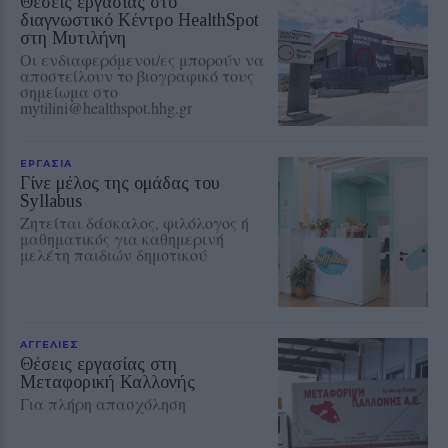
Θέσεις εργασίας στο
διαγνωστικό Κέντρο HealthSpot
στη Μυτιλήνη
Οι ενδιαφερόμενοι/ες μπορούν να
αποστείλουν το βιογραφικό τους
σημείωμα στο
mytilini@healthspot.hhg.gr
ΕΡΓΑΣΙΑ
Γίνε μέλος της ομάδας του
Syllabus
Ζητείται δάσκαλος, φιλόλογος ή
μαθηματικός για καθημερινή
μελέτη παιδιών δημοτικού
ΑΓΓΕΛΙΕΣ
Θέσεις εργασίας στη
Μεταφορική Καλλονής
Για πλήρη απασχόληση