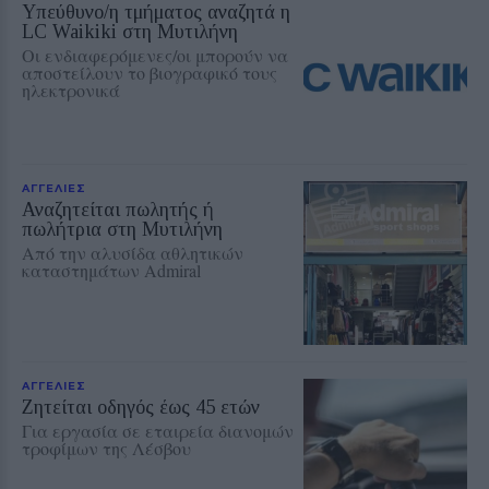
Υπεύθυνο/η τμήματος αναζητά η
LC Waikiki στη Μυτιλήνη
Οι ενδιαφερόμενες/οι μπορούν να
αποστείλουν το βιογραφικό τους
ηλεκτρονικά
ΑΓΓΕΛΙΕΣ
Αναζητείται πωλητής ή
πωλήτρια στη Μυτιλήνη
Από την αλυσίδα αθλητικών
καταστημάτων Admiral
ΑΓΓΕΛΙΕΣ
Ζητείται οδηγός έως 45 ετών
Για εργασία σε εταιρεία διανομών
τροφίμων της Λέσβου