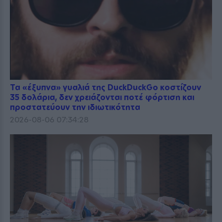
Τα «έξυπνα» γυαλιά της DuckDuckGo κοστίζουν
35 δολάρια, δεν χρειάζονται ποτέ φόρτιση και
προστατεύουν την ιδιωτικότητα
2026-08-06 07:34:28