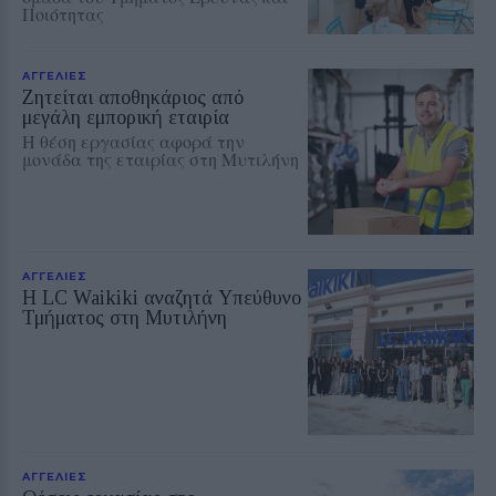
Ποιότητας
ΑΓΓΕΛΙΕΣ
Ζητείται αποθηκάριος από
μεγάλη εμπορική εταιρία
Η θέση εργασίας αφορά την
μονάδα της εταιρίας στη Μυτιλήνη
ΑΓΓΕΛΙΕΣ
Η LC Waikiki αναζητά Υπεύθυνο
Τμήματος στη Μυτιλήνη
ΑΓΓΕΛΙΕΣ