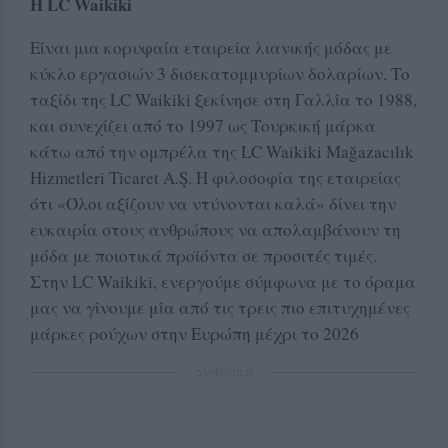
Η LC Waikiki
Είναι μια κορυφαία εταιρεία λιανικής μόδας με
κύκλο εργασιών 3 δισεκατομμυρίων δολαρίων. Το
ταξίδι της LC Waikiki ξεκίνησε στη Γαλλία το 1988,
και συνεχίζει από το 1997 ως Τουρκική μάρκα
κάτω από την ομπρέλα της LC Waikiki Mağazacılık
Hizmetleri Ticaret A.Ş. Η φιλοσοφία της εταιρείας
ότι «Όλοι αξίζουν να ντύνονται καλά» δίνει την
ευκαιρία στους ανθρώπους να απολαμβάνουν τη
μόδα με ποιοτικά προϊόντα σε προσιτές τιμές.
Στην LC Waikiki, ενεργούμε σύμφωνα με το όραμα
μας να γίνουμε μία από τις τρεις πιο επιτυχημένες
μάρκες ρούχων στην Ευρώπη μέχρι το 2026
ΔΙΑΦΗΜΙΣΗ