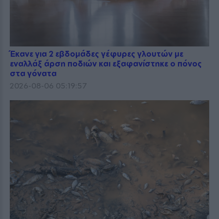
Έκανε για 2 εβδομάδες γέφυρες γλουτών με
εναλλάξ άρση ποδιών και εξαφανίστηκε ο πόνος
στα γόνατα
2026-08-06 05:19:57