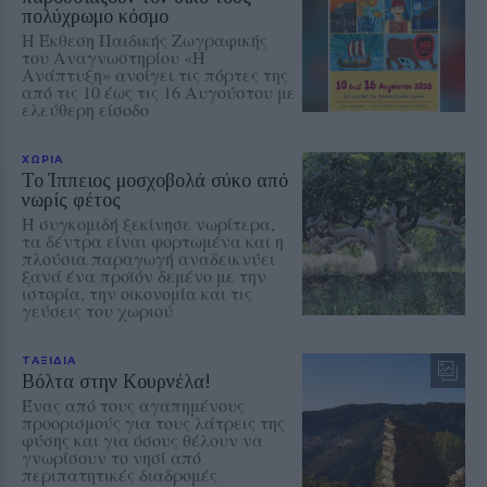
πολύχρωμο κόσμο
Η Έκθεση Παιδικής Ζωγραφικής
του Αναγνωστηρίου «Η
Ανάπτυξη» ανοίγει τις πόρτες της
από τις 10 έως τις 16 Αυγούστου με
ελεύθερη είσοδο
ΧΩΡΙΑ
Το Ίππειος μοσχοβολά σύκο από
νωρίς φέτος
Η συγκομιδή ξεκίνησε νωρίτερα,
τα δέντρα είναι φορτωμένα και η
πλούσια παραγωγή αναδεικνύει
ξανά ένα προϊόν δεμένο με την
ιστορία, την οικονομία και τις
γεύσεις του χωριού
ΤΑΞΙΔΙΑ
Βόλτα στην Κουρνέλα!
Ένας από τους αγαπημένους
προορισμούς για τους λάτρεις της
φύσης και για όσους θέλουν να
γνωρίσουν το νησί από
περιπατητικές διαδρομές