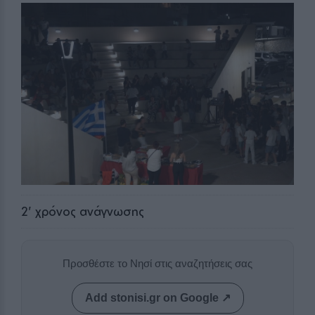
2
' χρόνος ανάγνωσης
Προσθέστε το Νησί στις αναζητήσεις σας
Add stonisi.gr on Google ↗