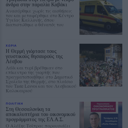
άνδρα στην παραλία Καβάκι
Ανασύρθηκε χωρίς τις αισθήσεις
του και μεταφέρθηκε στο Κέντρο
Υγείας Καλλονής, όπου
διαπιστώθηκε ο θάνατός του
ΧΩΡΙΑ
Η Θερμή γιόρτασε τους
γευστικούς θησαυρούς της
Λέσβου
Λάδι και τυρί βρέθηκαν στο
επίκεντρο της γιορτής που
πραγματοποιήθηκε στο Δημοτικό
Σχολείο της Θερμής, στο πλαίσιο
του Taste Lesvos και του Λεσβιακού
Καλοκαιριού
ΠΟΛΙΤΙΚΗ
Στη Θεσσαλονίκη τα
αποκαλυπτήρια του οικονομικού
προγράμματος της ΕΛ.Α.Σ.
Ο Αλέξης Τσίπρας παρουσιάζει