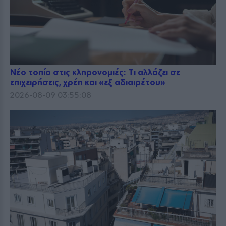
Νέο τοπίο στις κληρονομιές: Τι αλλάζει σε
επιχειρήσεις, χρέη και «εξ αδιαιρέτου»
2026-08-09 03:55:08