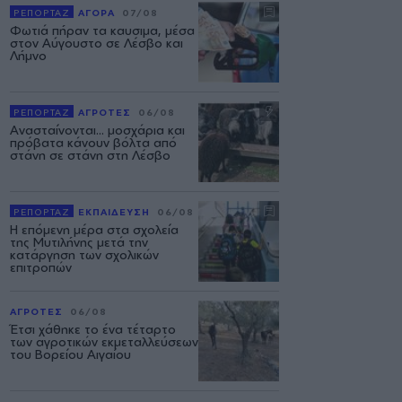
ΡΕΠΟΡΤΑΖ
ΑΓΟΡΑ
07/08
Φωτιά πήραν τα καυσιμα, μέσα
στον Αύγουστο σε Λέσβο και
Λήμνο
ΡΕΠΟΡΤΑΖ
ΑΓΡΟΤΕΣ
06/08
Ανασταίνονται... μοσχάρια και
πρόβατα κάνουν βόλτα από
στάνη σε στάνη στη Λέσβο
ΡΕΠΟΡΤΑΖ
ΕΚΠΑΙΔΕΥΣΗ
06/08
Η επόμενη μέρα στα σχολεία
της Μυτιλήνης μετά την
κατάργηση των σχολικών
επιτροπών
ΑΓΡΟΤΕΣ
06/08
Έτσι χάθηκε το ένα τέταρτο
των αγροτικών εκμεταλλεύσεων
του Βορείου Αιγαίου