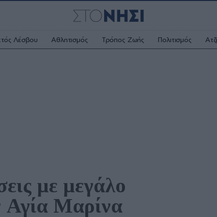
κτός Λέσβου
Αθλητισμός
Τρόπος Ζωής
Πολιτισμός
Ατζ
εις με μεγάλο 
 Αγία Μαρίνα