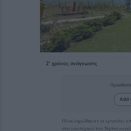
2
' χρόνος ανάγνωσης
Προσθέστε
Add 
Ολοκληρώθηκαν οι εργασίες ε
στο εσωτερικό του Νηπιαγωγεί