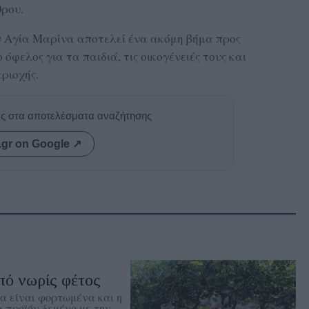
θρου.
 Αγία Μαρίνα αποτελεί ένα ακόμη βήμα προς
όφελος για τα παιδιά, τις οικογένειές τους και
ριοχής.
ας στα αποτελέσματα αναζήτησης
.gr on Google ↗
πό νωρίς φέτος
α είναι φορτωμένα και η
 προϊόν δεμένο με την