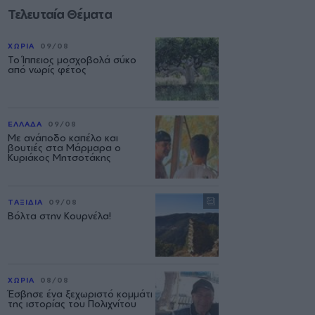
Τελευταία Θέματα
ΧΩΡΙΑ
09/08
Το Ίππειος μοσχοβολά σύκο
από νωρίς φέτος
ΕΛΛΑΔΑ
09/08
Με ανάποδο καπέλο και
βουτιές στα Μάρμαρα ο
Κυριάκος Μητσοτάκης
ΤΑΞΙΔΙΑ
09/08
Βόλτα στην Κουρνέλα!
ΧΩΡΙΑ
08/08
Έσβησε ένα ξεχωριστό κομμάτι
της ιστορίας του Πολιχνίτου