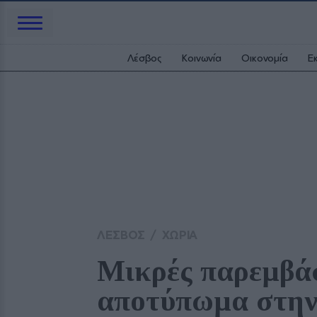
Λέσβος
Κοινωνία
Οικονομία
Ε
ΛΕΣΒΟΣ
/
ΧΩΡΙΑ
Μικρές παρεμβάσ
αποτύπωμα στην