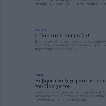
ιστορία, την οικονομία και τις γεύσεις το
ΤΑΞΙΔΙΑ
Βόλτα στην Κουρνέλα!
Ένας από τους αγαπημένους προορισμούς 
φύσης και για όσους θέλουν να γνωρίσουν
περιπατητικές διαδρομές
ΧΩΡΙΑ
Έσβησε ένα ξεχωριστό κομμάτ
του Πολιχνίτου
Θλίψη για την απώλεια του Ελευθέριου Σ
συνέδεσε το όνομά του με τα αναψυκτικ
ευγένεια και τη γενναιοδωρία