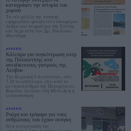
καταγράφει την ιστορία του
χωριού
Το νέο φύλλο της τοπικής
εφημερίδας φιλοξενεί ενδιαφέρον
άρθρο για το φράγμα της Στύψης
και τη μελέτη του Δρ. Νικόλαου
Μουτάφη
ΔΡΑΣΕΙΣ
Κάλεσμα για συγκέντρωση υπέρ
της Παλαιστίνης από
ανειδίκευτους γιατρούς της
Λέσβου
Την Κυριακή 9 Αυγούστου, στις
7.30 το απόγευμα, έξω από το
κεντρικό κτήριο της Περιφέρειας
Βορείου Αιγαίου στη Μυτιλήνη η
κινητοποίηση
ΔΡΑΣΕΙΣ
Ρούχα και τρόφιμα για τους
ανθρώπους που έχουν ανάγκη
Νέα συνεργασία της
«Ανακύκλωσης Αιγαίου» με τον