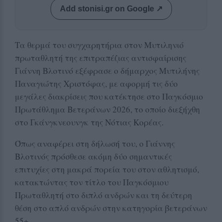
Add stonisi.gr on Google ↗
Τα θερμά του συγχαρητήρια στον Μυτιληνιό
πρωταθλητή της επιτραπέζιας αντισφαίρισης
Γιάννη Βλοτινό εξέφρασε ο δήμαρχος Μυτιλήνης
Παναγιώτης Χριστόφας, με αφορμή τις δύο
μεγάλες διακρίσεις που κατέκτησε στο Παγκόσμιο
Πρωτάθλημα Βετεράνων 2026, το οποίο διεξήχθη
στο Γκάνγκνεουνγκ της Νότιας Κορέας.
Όπως αναφέρει στη δήλωσή του, ο Γιάννης
Βλοτινός πρόσθεσε ακόμη δύο σημαντικές
επιτυχίες στη μακρά πορεία του στον αθλητισμό,
κατακτώντας τον τίτλο του Παγκόσμιου
Πρωταθλητή στο διπλό ανδρών και τη δεύτερη
θέση στο απλό ανδρών στην κατηγορία βετεράνων
55+.