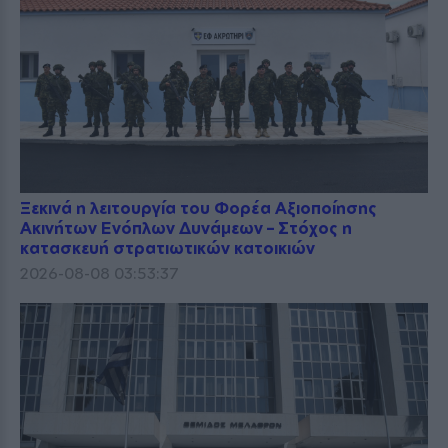
Ξεκινά η λειτουργία του Φορέα Αξιοποίησης
Ακινήτων Ενόπλων Δυνάμεων – Στόχος η
κατασκευή στρατιωτικών κατοικιών
2026-08-08 03:53:37