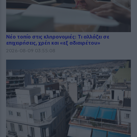
Νέο τοπίο στις κληρονομιές: Τι αλλάζει σε
επιχειρήσεις, χρέη και «εξ αδιαιρέτου»
2026-08-09 03:55:08