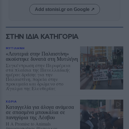
Add stonisi.gr on Google ↗
ΣΤΗΝ ΙΔΙΑ ΚΑΤΗΓΟΡΙΑ
ΜΥΤΙΛΗΝΗ
«Λευτεριά στην Παλαιστίνη»
ακούστηκε δυνατά στη Μυτιλήνη
Συγκέντρωση στην Περιφέρεια
στα πλαίσια της Πανελλαδικής
ημέρας δράσης για την
Παλαιστίνη, πορεία στην
προκυμαία και δρώμενο στο
Άγαλμα της Ελευθερίας
ΧΩΡΙΑ
Καταγγελία για άλογα ανάμεσα
σε σπασμένα μπουκάλια σε
πανηγύρια της Λέσβου
Η A Promise to Animals
δημοσιοποίησε βίντεο και