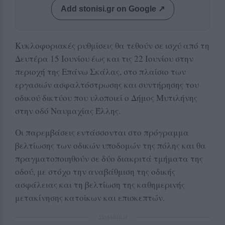
Add stonisi.gr on Google ↗
Κυκλοφοριακές ρυθμίσεις θα τεθούν σε ισχύ από τη
Δευτέρα 15 Ιουνίου έως και τις 22 Ιουνίου στην
περιοχή της Επάνω Σκάλας, στο πλαίσιο των
εργασιών ασφαλτόστρωσης και συντήρησης του
οδικού δικτύου που υλοποιεί ο Δήμος Μυτιλήνης
στην οδό Ναυμαχίας Έλλης.
Οι παρεμβάσεις εντάσσονται στο πρόγραμμα
βελτίωσης των οδικών υποδομών της πόλης και θα
πραγματοποιηθούν σε δύο διακριτά τμήματα της
οδού, με στόχο την αναβάθμιση της οδικής
ασφάλειας και τη βελτίωση της καθημερινής
μετακίνησης κατοίκων και επισκεπτών.
ΔΙΑΦΗΜΙΣΗ