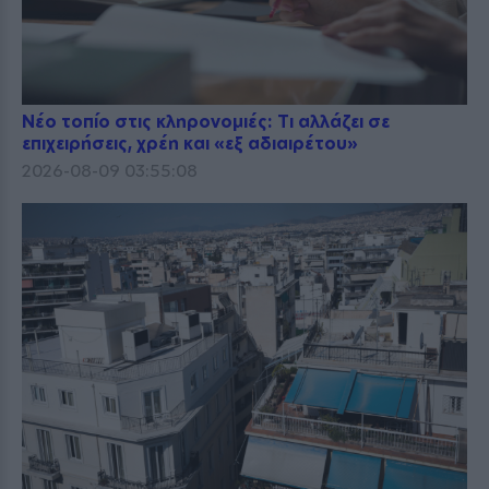
Νέο τοπίο στις κληρονομιές: Τι αλλάζει σε
επιχειρήσεις, χρέη και «εξ αδιαιρέτου»
2026-08-09 03:55:08