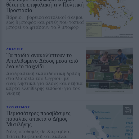
θέτει σε επιφυλακή την Πολιτική
Προστασία
Βόρειοι - βορειοανατολικοί άνεμοι
έως 8 μποφόρ και ριπές που τοπικά
μπορεί να φτάσουν τα 9 μποφόρ
ΔΡΑΣΕΙΣ
Τα παιδιά ανακαλύπτουν το
Απολιθωμένο Δάσος μέσα από
ένα νέο παιχνίδι
Διαδραστική εκπαιδευτική δράση
στο Μουσείο του Σιγρίου, με
αναμνηστικά για όλους και ετήσια
κάρτα ελεύθερης εισόδου για τον
νικητή
ΤΟΥΡΙΣΜΟΣ
Περισσότερες προσβάσιμες
παραλίες αποκτά ο Δήμος
Μυτιλήνης
Νέες υποδομές σε Χαραμίδα,
Τάρτι, Ευρειακή και Σκάλα