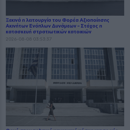
Ξεκινά η λειτουργία του Φορέα Αξιοποίησης
Ακινήτων Ενόπλων Δυνάμεων – Στόχος η
κατασκευή στρατιωτικών κατοικιών
2026-08-08 03:53:37