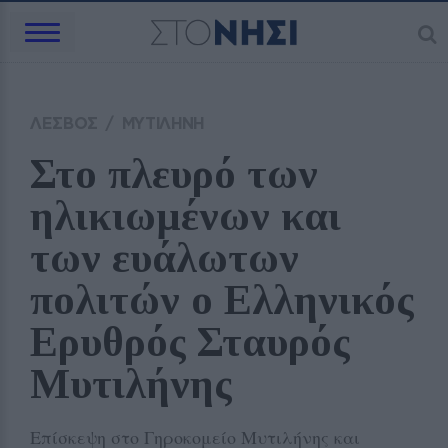
ΛΕΣΒΟΣ
/
ΜΥΤΙΛΗΝΗ
Στο πλευρό των 
ηλικιωμένων και 
των ευάλωτων 
πολιτών ο Ελληνικός 
Ερυθρός Σταυρός 
Μυτιλήνης
Επίσκεψη στο Γηροκομείο Μυτιλήνης και