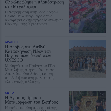
Ολοκληρώθηκε η πλακόστρωση
στο Μεγαλοχώρι
Η παρέμβαση στην οδό Σοφού
Βενιαμίν – Μάρμαρο όπως
αναφέρει ο δήμαρχος Μυτιλήνης
Παναγιώτης Χριστόφας
ΔΡΑΣΕΙΣ
Η Λέσβος στη Διεθνή
Κατασκήνωση Νέων των
Παγκόσμιων Γεωπάρκων
UNESCO
Μαθητές του Πρότυπου ΓΕΛ
Μυτιλήνης παρουσίασαν το
Απολιθωμένο Δάσος και τη
συμβολή του στη μελέτη της
κλιματικής αλλαγής
ΧΩΡΙΑ
Η Αγιάσος τίμησε τη
Μεταμόρφωση του Σωτήρος
Η καθιερωμένη περιφορά της