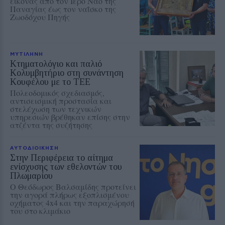
εικόνας από τον Ιερό Ναό της
Παναγίας έως τον ναΐσκο της
Ζωοδόχου Πηγής
ΜΥΤΙΛΗΝΗ
Κτηματολόγιο και παλιό
Κολυμβητήριο στη συνάντηση
Κουφέλου με το ΤΕΕ
Πολεοδομικός σχεδιασμός,
αντισεισμική προστασία και
στελέχωση των τεχνικών
υπηρεσιών βρέθηκαν επίσης στην
ατζέντα της συζήτησης
ΑΥΤΟΔΙΟΙΚΗΣΗ
Στην Περιφέρεια το αίτημα
ενίσχυσης των εθελοντών του
Πλωμαρίου
Ο Θεόδωρος Βαλσαμίδης προτείνει
την αγορά πλήρως εξοπλισμένου
οχήματος 4x4 και την παραχώρησή
του στο κλιμάκιο