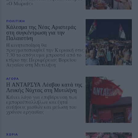
«Ο Μωριάς»
ΠΟΛΙΤΙΚΗ
Κάλεσμα της Νέας Αριστεράς
στη συγκέντρωση για την
Παλαιστίνη
Η κινητοποίηση θα
πραγματοποιηθεί την Κυριακή στις
7.30 το απόγευμα μπροστά από το
κτίριο της Περιφέρειας Βορείου
Αιγαίου στη Μυτιλήνη
ΑΓΟΡΑ
Η ΑΝΤΑΡΣΥΑ Λέσβου κατά της
Λευκής Νύχτας στη Μυτιλήνη
Κάνει λόγο για επιβάρυνση των
εμποροϋπαλλήλων και ζητά
αυξήσεις μισθών και μείωση του
χρόνου εργασίας
ΧΩΡΙΑ