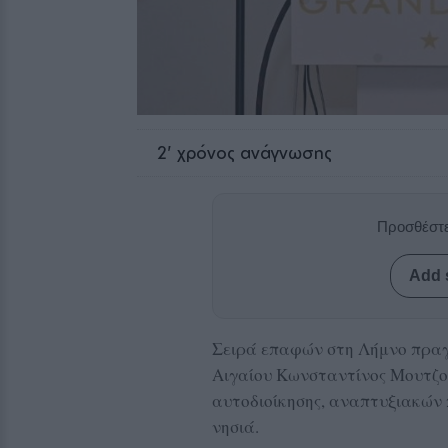
2
' χρόνος ανάγνωσης
Προσθέστε
Add 
Σειρά επαφών στη Λήμνο πραγ
Αιγαίου Κωνσταντίνος Μουτζού
αυτοδιοίκησης, αναπτυξιακών
νησιά.