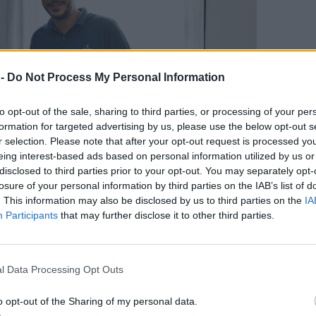
 -
Do Not Process My Personal Information
to opt-out of the sale, sharing to third parties, or processing of your per
formation for targeted advertising by us, please use the below opt-out s
r selection. Please note that after your opt-out request is processed y
eing interest-based ads based on personal information utilized by us or
disclosed to third parties prior to your opt-out. You may separately opt-
losure of your personal information by third parties on the IAB’s list of
. This information may also be disclosed by us to third parties on the
IA
Participants
that may further disclose it to other third parties.
 συμμετείχε και απηύθυνε χαιρετισμό στην
έντρο Ανανεώσιμων Πηγών και Εξοικονόμησης
l Data Processing Opt Outs
ενεργειακή μετάβαση στα ελληνικά νησιά –
αδεικνύοντας τη σημασία των έργων βιώσιμης
o opt-out of the Sharing of my personal data.