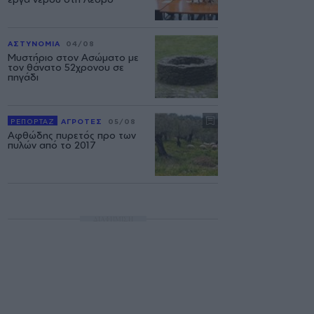
ΑΣΤΥΝΟΜΙΑ
04/08
Μυστήριο στον Ασώματο με
τον θάνατο 52χρονου σε
πηγάδι
ΡΕΠΟΡΤΑΖ
ΑΓΡΟΤΕΣ
05/08
Αφθώδης πυρετός προ των
πυλών από το 2017
ΔΙΑΦΗΜΙΣΗ