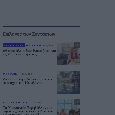
Επιλογές των Συντακτών
ΣΥΝΕΝΤΕΥΞΗ
ΜΟΥΣΙΚΗ
05/08
«Η ασφάλεια δεν θυσιάζεται για
τις δημόσιες σχέσεις»
ΜΥΤΙΛΗΝΗ
04/08
Διακοπή υδροδότησης σε έξι
περιοχές της Μυτιλήνης
ΔΥΤΙΚΗ ΛΕΣΒΟΣ
04/08
Το Υπουργείο Περιβάλλοντος
άφησε χωρίς χρηματοδότηση
έργα νερού στη Λέσβο