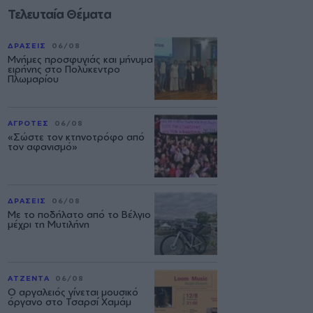
Τελευταία Θέματα
ΔΡΑΣΕΙΣ
06/08
Μνήμες προσφυγιάς και μήνυμα
ειρήνης στο Πολύκεντρο
Πλωμαρίου
ΑΓΡΟΤΕΣ
06/08
«Σώστε τον κτηνοτρόφο από
τον αφανισμό»
ΔΡΑΣΕΙΣ
06/08
Με το ποδήλατο από το Βέλγιο
μέχρι τη Μυτιλήνη
ΑΤΖΕΝΤΑ
06/08
Ο αργαλειός γίνεται μουσικό
όργανο στο Τσαρσί Χαμάμ