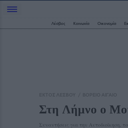
Λέσβος
Κοινωνία
Οικονομία
Ε
ΕΚΤΟΣ ΛΕΣΒΟΥ
/
ΒΟΡΕΙΟ ΑΙΓΑΙΟ
Στη Λήμνο ο Μο
Συναντήσεις για την Αυτοδιοίκηση, τ