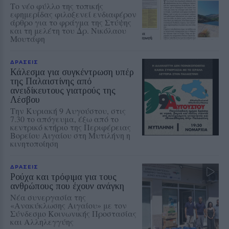
Το νέο φύλλο της τοπικής
εφημερίδας φιλοξενεί ενδιαφέρον
άρθρο για το φράγμα της Στύψης
και τη μελέτη του Δρ. Νικόλαου
Μουτάφη
ΔΡΑΣΕΙΣ
Κάλεσμα για συγκέντρωση υπέρ
της Παλαιστίνης από
ανειδίκευτους γιατρούς της
Λέσβου
Την Κυριακή 9 Αυγούστου, στις
7.30 το απόγευμα, έξω από το
κεντρικό κτήριο της Περιφέρειας
Βορείου Αιγαίου στη Μυτιλήνη η
κινητοποίηση
ΔΡΑΣΕΙΣ
Ρούχα και τρόφιμα για τους
ανθρώπους που έχουν ανάγκη
Νέα συνεργασία της
«Ανακύκλωσης Αιγαίου» με τον
Σύνδεσμο Κοινωνικής Προστασίας
και Αλληλεγγύης