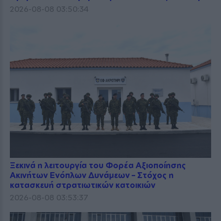
2026-08-08 03:50:34
Ξεκινά η λειτουργία του Φορέα Αξιοποίησης
Ακινήτων Ενόπλων Δυνάμεων – Στόχος η
κατασκευή στρατιωτικών κατοικιών
2026-08-08 03:53:37