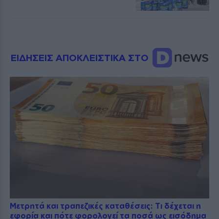
ΕΙΔΗΣΕΙΣ ΑΠΟΚΛΕΙΣΤΙΚΑ ΣΤΟ
Μετρητά και τραπεζικές καταθέσεις: Τι δέχεται η
εφορία και πότε φορολογεί τα ποσά ως εισόδημα