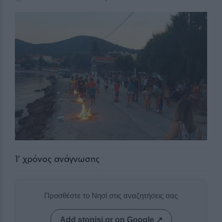
1
' χρόνος ανάγνωσης
Προσθέστε το Νησί στις αναζητήσεις σας
Add stonisi.gr on Google ↗