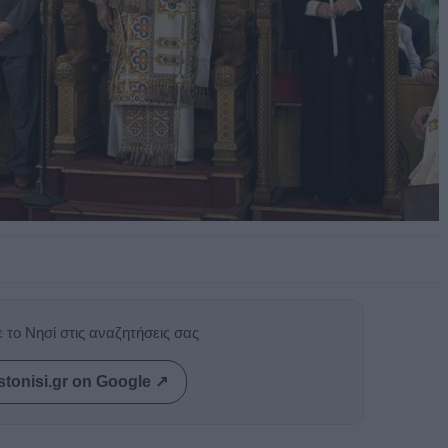
 το Νησί στις αναζητήσεις σας
stonisi.gr on Google ↗