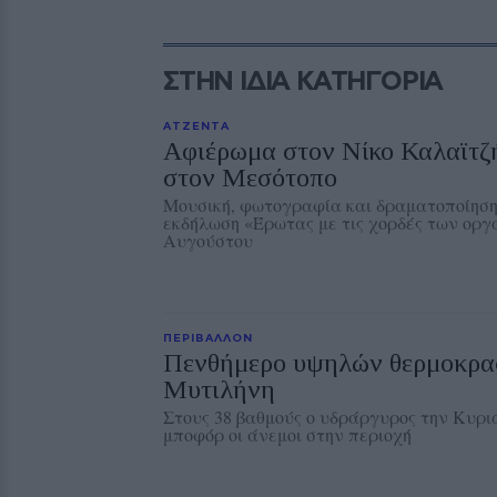
ΣΤΗΝ ΙΔΙΑ ΚΑΤΗΓΟΡΙΑ
ΑΤΖΕΝΤΑ
Αφιέρωμα στον Νίκο Καλαϊτζ
στον Μεσότοπο
Μουσική, φωτογραφία και δραματοποίηση
εκδήλωση «Έρωτας με τις χορδές των οργ
Αυγούστου
ΠΕΡΙΒΑΛΛΟΝ
Πενθήμερο υψηλών θερμοκρα
Μυτιλήνη
Στους 38 βαθμούς ο υδράργυρος την Κυρια
μποφόρ οι άνεμοι στην περιοχή