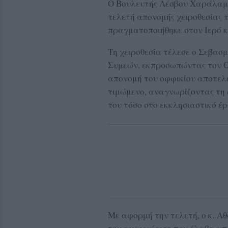
Ο Βουλευτής Λέσβου Χαράλαμπ
τελετή απονομής χειροθεσίας τ
πραγματοποιήθηκε στον Ιερό κ
Τη χειροθεσία τέλεσε ο Σεβασ
Συμεών, εκπροσωπώντας τον Ο
απονομή του οφφικίου αποτελεί
τιμώμενο, αναγνωρίζοντας τη 
του τόσο στο εκκλησιαστικό έρ
Με αφορμή την τελετή, ο κ. Α