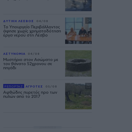
ΔΥΤΙΚΗ ΛΕΣΒΟΣ
04/08
Το Υπουργείο Περιβάλλοντος
άφησε χωρίς χρηματοδότηση
έργα νερού στη Λέσβο
ΑΣΤΥΝΟΜΙΑ
04/08
Μυστήριο στον Ασώματο με
τον θάνατο 52χρονου σε
πηγάδι
ΡΕΠΟΡΤΑΖ
ΑΓΡΟΤΕΣ
05/08
Αφθώδης πυρετός προ των
πυλών από το 2017
ΔΙΑΦΗΜΙΣΗ