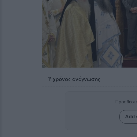
1
' χρόνος ανάγνωσης
Προσθέστε
Add 