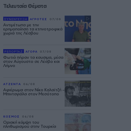
Τελευταία Θέματα
ΣΥΝΕΝΤΕΥΞΗ
ΑΓΡΟΤΕΣ
07/08
Αντιμέτωπα με την
ερημοποίηση τα κτηνοτροφικά
χωριά της Λέσβου
ΡΕΠΟΡΤΑΖ
ΑΓΟΡΑ
07/08
Φωτιά πήραν τα καυσιμα, μέσα
στον Αύγουστο σε Λέσβο και
Λήμνο
ΑΤΖΕΝΤΑ
06/08
Αφιέρωμα στον Νίκο Καλαϊτζή –
Μπινταγιάλα στον Μεσότοπο
ΚΟΣΜΟΣ
06/08
Οριακή κάμψη του
πληθωρισμού στην Τουρκία