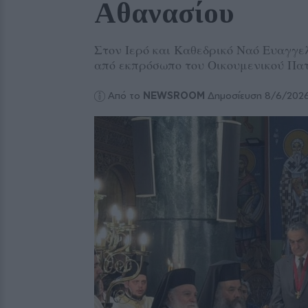
Αθανασίου
Στον Ιερό και Καθεδρικό Ναό Ευαγγελ
από εκπρόσωπο του Οικουμενικού Πα
Από το
NEWSROOM
Δημοσίευση 8/6/202