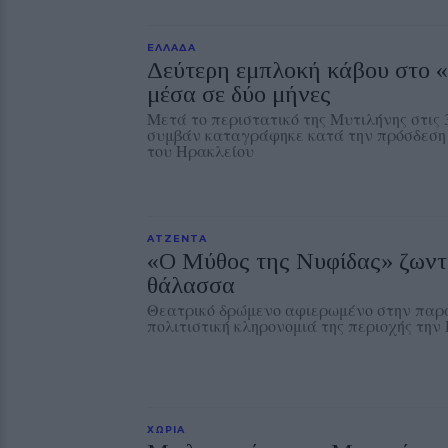
ΕΛΛΑΔΑ
Δεύτερη εμπλοκή κάβου στο 
μέσα σε δύο μήνες
Μετά το περιστατικό της Μυτιλήνης στις 
συμβάν καταγράφηκε κατά την πρόσδεση 
του Ηρακλείου
ΑΤΖΕΝΤΑ
«Ο Μύθος της Νυφίδας» ζωντα
θάλασσα
Θεατρικό δρώμενο αφιερωμένο στην παρά
πολιτιστική κληρονομιά της περιοχής τη
ΧΩΡΙΑ