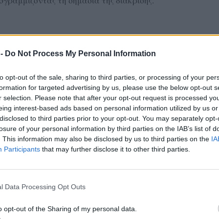
ογραμμίζοντας τη σημασία της διάκρισης.
ΔΙΑΦΗΜΙΣΗ
 -
Do Not Process My Personal Information
to opt-out of the sale, sharing to third parties, or processing of your per
formation for targeted advertising by us, please use the below opt-out s
r selection. Please note that after your opt-out request is processed y
eing interest-based ads based on personal information utilized by us or
disclosed to third parties prior to your opt-out. You may separately opt-
losure of your personal information by third parties on the IAB’s list of
. This information may also be disclosed by us to third parties on the
IA
Participants
that may further disclose it to other third parties.
l Data Processing Opt Outs
o opt-out of the Sharing of my personal data.