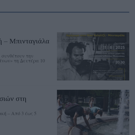
ή – Μπινταγιάλα
 συνθέτουν την
άνων» τη Δευτέρα 10
σιών στη
κή – Από 3 έως 5