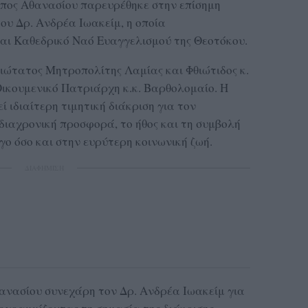
ος Αθανασίου παρευρέθηκε στην επίσημη
ου Δρ. Ανδρέα Ιωακείμ, η οποία
αι Καθεδρικό Ναό Ευαγγελισμού της Θεοτόκου.
μιώτατος Μητροπολίτης Λαμίας και Φθιώτιδος κ.
ικουμενικό Πατριάρχη κ.κ. Βαρθολομαίο. Η
 ιδιαίτερη τιμητική διάκριση για τον
διαχρονική προσφορά, το ήθος και τη συμβολή
γο όσο και στην ευρύτερη κοινωνική ζωή.
ΔΙΑΦΗΜΙΣΗ
θανασίου συνεχάρη τον Δρ. Ανδρέα Ιωακείμ για