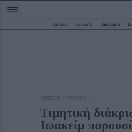
Λέσβος
Κοινωνία
Οικονομία
Ε
ΛΕΣΒΟΣ
/
ΠΟΛΙΤΙΚΗ
Τιμητική διάκρισ
Ιωακείμ παρουσί