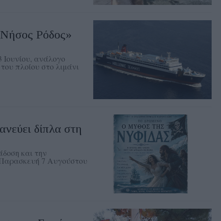
«Νήσος Ρόδος»
3 Ιουνίου, ανάλογο
του πλοίου στο λιμάνι
νεύει δίπλα στη
δοση και την
ν Παρασκευή 7 Αυγούστου