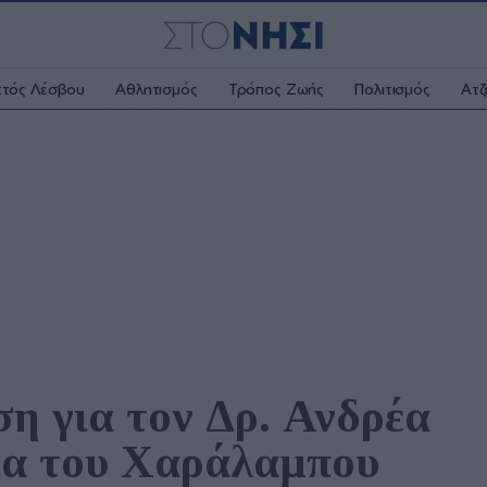
κτός Λέσβου
Αθλητισμός
Τρόπος Ζωής
Πολιτισμός
Ατζ
η για τον Δρ. Ανδρέα 
α του Χαράλαμπου 