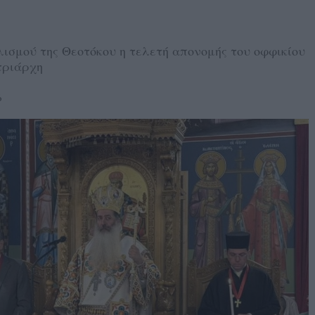
ισμού της Θεοτόκου η τελετή απονομής του οφφικίου
τριάρχη
6