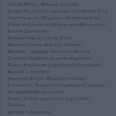
Γιάννης Ρίτσος – Θοδωρής Λεμπέσης
Το έργο θα είναι ένα αφιέρωμα στην ηθοποιό Έλλη
Λαμπέτη για τα 100 χρόνια από τηγέννησή της.
Επίσης το έργο θα ταξιδέψει σε φεστιβάλ ανά την
Ελλάδα.Συντελεστές
Ποιητικό κείμενο: Γιάννης Ρίτσος
Μουσική Σύνθεση: Θοδωρής Λεμπέσης
Ηθοποιός – Αφήγηση: Παναγιώτα Βλαντή
Συνοδεύει Ορχήστρα Δωματίου Εγχόρδων
Χώρος: Φυκιότρυπα (ή Διαβατικό λόγω καιρού)
Κυριακή 2 Αυγούστου
Θεματικός Κύκλος: Μουσική του κόσμου
Συντελεστές: Κουαρτέτο παραδοσιακής μουσικής
του Δημήτρη Κουφογιώργου
Χώρος: Αγιάσος (προαύλειος χώρος Αγίας
Τριάδας)
Δευτέρα 3 Αυγούστου