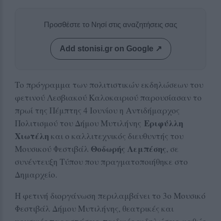
Προσθέστε το Νησί στις αναζητήσεις σας
Add stonisi.gr on Google ↗
Το πρόγραμμα των πολιτιστικών εκδηλώσεων του
φετινού Λεσβιακού Καλοκαιριού παρουσίασαν το
πρωί της Πέμπτης 4 Ιουνίου η Αντιδήμαρχος
Εριφύλλη
Πολιτισμού του Δήμου Μυτιλήνης
Χιωτέλη
και ο καλλιτεχνικός διευθυντής του
Θοδωρής Λεμπέσης
Μουσικού Φεστιβάλ
, σε
συνέντευξη Τύπου που πραγματοποιήθηκε στο
Δημαρχείο.
Η φετινή διοργάνωση περιλαμβάνει το 3ο Μουσικό
Φεστιβάλ Δήμου Μυτιλήνης, θεατρικές και