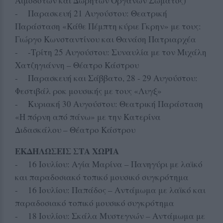
Αιμοδοτών και Δωρητών Οργάνων Σώματος)
- Παρασκευή 21 Αυγούστου: Θεατρική
Παράσταση «Κάθε Πέμπτη κύριε Γκρην» με τους:
Γιώργο Κωνσταντίνου και Θανάση Πατριαρχέα
- -Τρίτη 25 Αυγούστου: Συναυλία με τον Μιχάλη
Χατζηγιάννη – Θέατρο Κάστρου
- Παρασκευή και Σάββατο, 28 - 29 Αυγούστου:
Φεστιβάλ ροκ μουσικής με τους «Λυγξ»
- Κυριακή 30 Αυγούστου: Θεατρική Παράσταση
«Η πόρνη από πάνω» με την Κατερίνα
Διδασκάλου – Θέατρο Κάστρου
ΕΚΔΗΛΩΣΕΙΣ ΣΤΑ ΧΩΡΙΑ
- 16 Ιουλίου: Αγία Μαρίνα – Πανηγύρι με λαϊκό
και παραδοσιακό τοπικό μουσικό συγκρότημα
- 16 Ιουλίου: Παπάδος – Αντάμωμα με λαϊκό και
παραδοσιακό τοπικό μουσικό συγκρότημα
- 18 Ιουλίου: Σκάλα Μυστεγνών – Αντάμωμα με