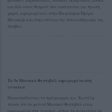
μουσικές παραστάσεις, παιδικές εκδηλώσεις, καθώς
και δύο νέους θεσμούς που εισάγονται για πρώτη
φορά, αφιερωμένους στην Παγκόσμια Ημέρα
Μουσικής και στην επέτειο της Απελευθέρωσης της
Λέσβου.
ΔΙΑΦΗΜΙΣΗ
Το 3ο Μουσικό Φεστιβάλ αφιερωμένο στη
γυναίκα
Παρουσιάζοντας το πρόγραμμα, η κ. Χιωτέλη
τόνισε ότι το φετινό Μουσικό Φεστιβάλ είναι
αφιερωμένο στη γυναίκα, «όπως τη συναντάμε σε