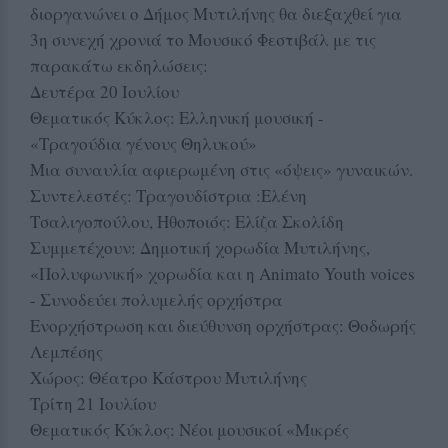
διοργανώνει ο Δήμος Μυτιλήνης θα διεξαχθεί για
3η συνεχή χρονιά το Μουσικό Φεστιβάλ με τις
παρακάτω εκδηλώσεις:
Δευτέρα 20 Ιουλίου
Θεματικός Κύκλος: Ελληνική μουσική -
«Τραγούδια γένους Θηλυκού»
Μια συναυλία αφιερωμένη στις «όψεις» γυναικών.
Συντελεστές: Τραγουδίστρια :Ελένη
Τσαλιγοπούλου, Ηθοποιός: Ελίζα Σκολίδη
Συμμετέχουν: Δημοτική χορωδία Μυτιλήνης,
«Πολυφωνική» χορωδία και η Animato Youth voices
- Συνοδεύει πολυμελής ορχήστρα
Ενορχήστρωση και διεύθυνση ορχήστρας: Θοδωρής
Λεμπέσης
Χώρος: Θέατρο Κάστρου Μυτιλήνης
Τρίτη 21 Ιουλίου
Θεματικός Κύκλος: Νέοι μουσικοί «Μικρές