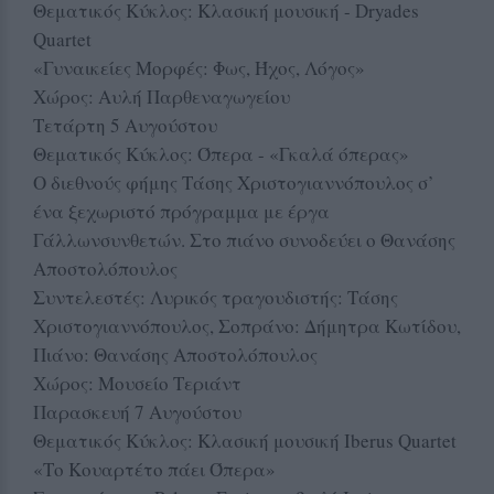
Θεματικός Κύκλος: Κλασική μουσική - Dryades
Quartet
«Γυναικείες Μορφές: Φως, Ήχος, Λόγος»
Χώρος: Αυλή Παρθεναγωγείου
Τετάρτη 5 Αυγούστου
Θεματικός Κύκλος: Όπερα - «Γκαλά όπερας»
Ο διεθνούς φήμης Τάσης Χριστογιαννόπουλος σ’
ένα ξεχωριστό πρόγραμμα με έργα
Γάλλωνσυνθετών. Στο πιάνο συνοδεύει ο Θανάσης
Αποστολόπουλος
Συντελεστές: Λυρικός τραγουδιστής: Τάσης
Χριστογιαννόπουλος, Σοπράνο: Δήμητρα Κωτίδου,
Πιάνο: Θανάσης Αποστολόπουλος
Χώρος: Μουσείο Τεριάντ
Παρασκευή 7 Αυγούστου
Θεματικός Κύκλος: Κλασική μουσική Iberus Quartet
«Το Κουαρτέτο πάει Όπερα»