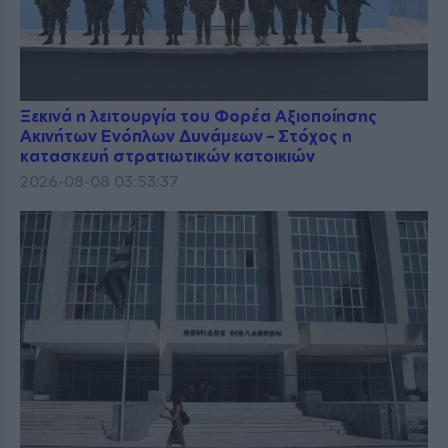
Ξεκινά η λειτουργία του Φορέα Αξιοποίησης
Ακινήτων Ενόπλων Δυνάμεων – Στόχος η
κατασκευή στρατιωτικών κατοικιών
2026-08-08 03:53:37