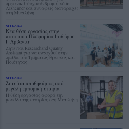
οργανικά ψυχοσύνδρομα, νόσο
Alzheimer και συναφείς διαταραχές
στη Μυτιλήνη
ΑΓΓΕΛΙΕΣ
Νέα θέση εργασίας στην
ποτοποιία Πλωμαρίου Ισιδώρου
Ι. Αρβανίτη
Ζητείται Researchand Quality
Assistant για να ενταχθεί στην
ομάδα του Τμήματος Έρευνας και
Ποιότητας
ΑΓΓΕΛΙΕΣ
Ζητείται αποθηκάριος από
μεγάλη εμπορική εταιρία
Η θέση εργασίας αφορά την
μονάδα της εταιρίας στη Μυτιλήνη