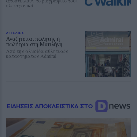
αποστείλουν το βιογραφικό τους
ηλεκτρονικά
ΑΓΓΕΛΙΕΣ
Αναζητείται πωλητής ή
πωλήτρια στη Μυτιλήνη
Από την αλυσίδα αθλητικών
καταστημάτων Admiral
ΕΙΔΗΣΕΙΣ ΑΠΟΚΛΕΙΣΤΙΚΑ ΣΤΟ