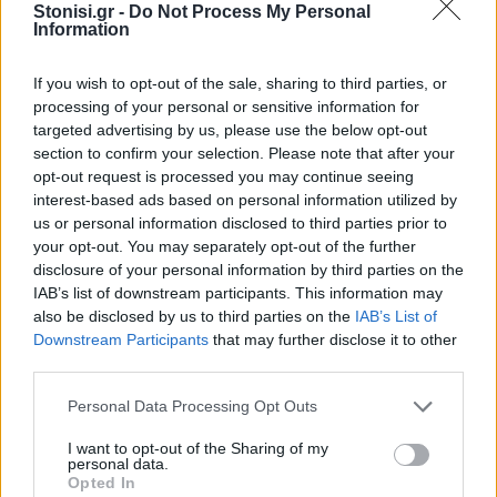
μελέτη παιδιών δημοτικού
Stonisi.gr -
Do Not Process My Personal
Information
If you wish to opt-out of the sale, sharing to third parties, or
processing of your personal or sensitive information for
ΑΓΓΕΛΙΕΣ
Θέσεις εργασίας στη
targeted advertising by us, please use the below opt-out
Μεταφορική Καλλονής
section to confirm your selection. Please note that after your
Για πλήρη απασχόληση
opt-out request is processed you may continue seeing
interest-based ads based on personal information utilized by
us or personal information disclosed to third parties prior to
your opt-out. You may separately opt-out of the further
disclosure of your personal information by third parties on the
IAB’s list of downstream participants. This information may
ΑΓΓΕΛΙΕΣ
also be disclosed by us to third parties on the
IAB’s List of
Θέση ψυχολόγου στην ΑμΚΕ
Downstream Participants
that may further disclose it to other
«Αγκαλιά»
third parties.
Η θέση αφορά την παροχή
υπηρεσιών ψυχικής υγείας και
Personal Data Processing Opt Outs
ψυχοκοινωνικής υποστήριξης στη
Λέσβο
I want to opt-out of the Sharing of my
personal data.
Opted In