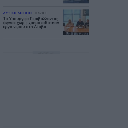
ΔΥΤΙΚΗ ΛΕΣΒΟΣ
04/08
Το Υπουργείο Περιβάλλοντος
άφησε χωρίς χρηματοδότηση
έργα νερού στη Λέσβο
ΔΙΑΦΗΜΙΣΗ