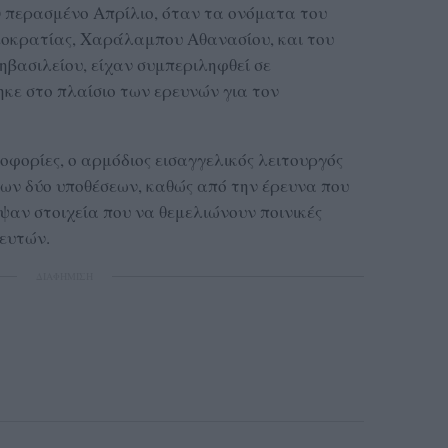
ν περασμένο Απρίλιο, όταν τα ονόματα του
μοκρατίας, Χαράλαμπου Αθανασίου, και του
βασιλείου, είχαν συμπεριληφθεί σε
ηκε στο πλαίσιο των ερευνών για τον
οφορίες, ο αρμόδιος εισαγγελικός λειτουργός
ων δύο υποθέσεων, καθώς από την έρευνα που
αν στοιχεία που να θεμελιώνουν ποινικές
λευτών.
ΔΙΑΦΗΜΙΣΗ