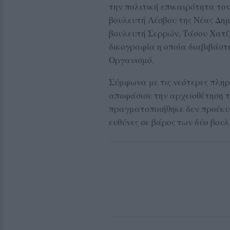
την πολιτική επικαιρότητα το
βουλευτή Λέσβου της Νέας Δη
βουλευτή Σερρών, Τάσου Χατζη
δικογραφία η οποία διαβιβάστ
Οργανισμό.
Σύμφωνα με τις νεότερες πληρ
αποφάσισε την αρχειοθέτηση τ
πραγματοποιήθηκε δεν προέκυψ
ευθύνες σε βάρος των δύο βου