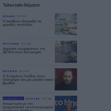
Τελευταία Θέματα
ΕΛΛΑΔΑ
07/08
Η ακρίβεια εξανεμίζει τις
χαμηλές συντάξεις
ΜΥΤΙΛΗΝΗ
07/08
Δημόσιο «ευχαριστώ» της
ΔΕΥΑΛ στην Αστυνομία
ΜΟΥΣΙΚΗ
07/08
Ο Σταμάτης Γονίδης στον
Οινοφόρο για μια μεγάλη λαϊκή
βραδιά
ΣΥΝΕΝΤΕΥΞΗ
ΑΓΡΟΤΕΣ
07/08
Αντιμέτωπα με την
ερημοποίηση τα κτηνοτροφικά
χωριά της Λέσβου