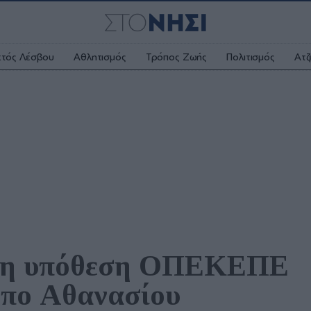
κτός Λέσβου
Αθλητισμός
Τρόπος Ζωής
Πολιτισμός
Ατζ
 η υπόθεση ΟΠΕΚΕΠΕ 
μπο Αθανασίου