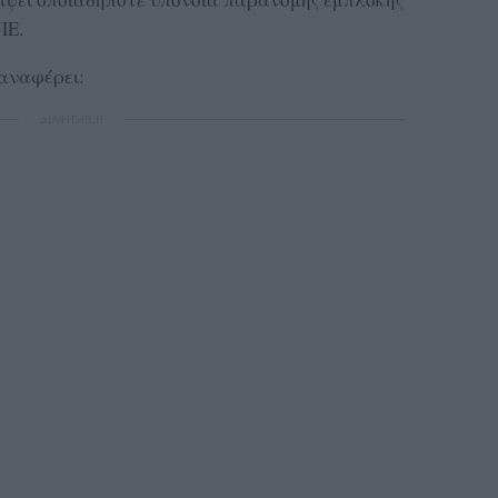
ΠΕ.
υ αναφέρει:
ΔΙΑΦΗΜΙΣΗ