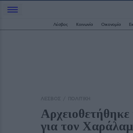
Λέσβος
Κοινωνία
Οικονομία
Ε
ΛΕΣΒΟΣ
/
ΠΟΛΙΤΙΚΗ
Αρχειοθετήθηκε
για τον Χαράλα