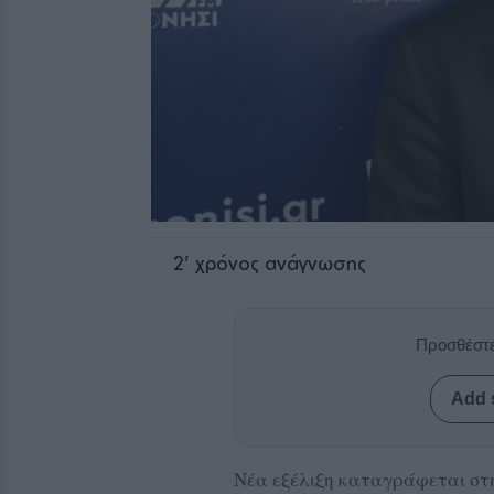
2
' χρόνος ανάγνωσης
Προσθέστε
Add 
Νέα εξέλιξη καταγράφεται στ