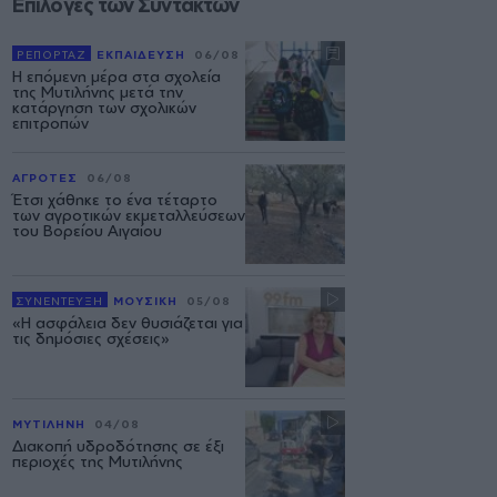
Επιλογές των Συντακτών
ΡΕΠΟΡΤΑΖ
ΕΚΠΑΙΔΕΥΣΗ
06/08
Η επόμενη μέρα στα σχολεία
της Μυτιλήνης μετά την
κατάργηση των σχολικών
επιτροπών
ΑΓΡΟΤΕΣ
06/08
Έτσι χάθηκε το ένα τέταρτο
των αγροτικών εκμεταλλεύσεων
του Βορείου Αιγαίου
ΣΥΝΕΝΤΕΥΞΗ
ΜΟΥΣΙΚΗ
05/08
«Η ασφάλεια δεν θυσιάζεται για
τις δημόσιες σχέσεις»
ΜΥΤΙΛΗΝΗ
04/08
Διακοπή υδροδότησης σε έξι
περιοχές της Μυτιλήνης