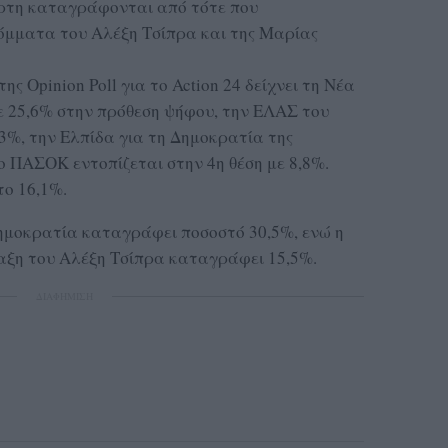
ρτη καταγράφονται από τότε που
όμματα του Αλέξη Τσίπρα και της Μαρίας
ς Opinion Poll για το Action 24 δείχνει τη Νέα
 25,6% στην πρόθεση ψήφου, την ΕΛΑΣ του
13%, την Ελπίδα για τη Δημοκρατία της
ο ΠΑΣΟΚ εντοπίζεται στην 4η θέση με 8,8%.
το 16,1%.
ημοκρατία καταγράφει ποσοστό 30,5%, ενώ η
ξη του Αλέξη Τσίπρα καταγράφει 15,5%.
ΔΙΑΦΗΜΙΣΗ