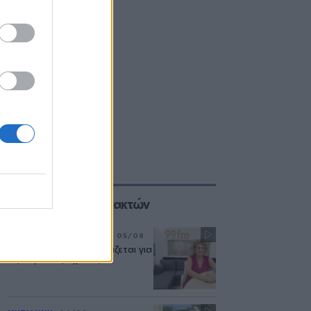
Επιλογές των Συντακτών
ΣΥΝΕΝΤΕΥΞΗ
ΜΟΥΣΙΚΗ
05/08
«Η ασφάλεια δεν θυσιάζεται για
τις δημόσιες σχέσεις»