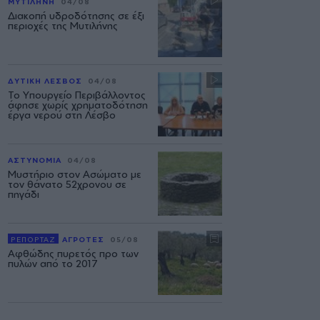
ΜΥΤΙΛΗΝΗ
04/08
Διακοπή υδροδότησης σε έξι
περιοχές της Μυτιλήνης
ΔΥΤΙΚΗ ΛΕΣΒΟΣ
04/08
Το Υπουργείο Περιβάλλοντος
άφησε χωρίς χρηματοδότηση
έργα νερού στη Λέσβο
ΑΣΤΥΝΟΜΙΑ
04/08
Μυστήριο στον Ασώματο με
τον θάνατο 52χρονου σε
πηγάδι
ΡΕΠΟΡΤΑΖ
ΑΓΡΟΤΕΣ
05/08
Αφθώδης πυρετός προ των
πυλών από το 2017