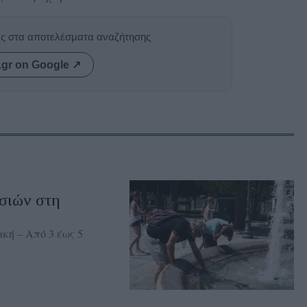
ας στα αποτελέσματα αναζήτησης
.gr on Google ↗
σιών στη
κή – Από 3 έως 5