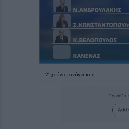
2
' χρόνος ανάγνωσης
Προσθέστε
Add 