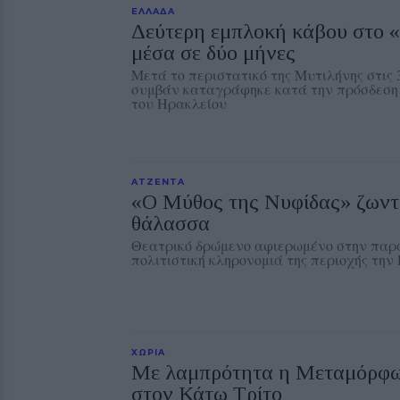
ΕΛΛΑΔΑ
Δεύτερη εμπλοκή κάβου στο 
μέσα σε δύο μήνες
Μετά το περιστατικό της Μυτιλήνης στις 
συμβάν καταγράφηκε κατά την πρόσδεση 
του Ηρακλείου
ΑΤΖΕΝΤΑ
«Ο Μύθος της Νυφίδας» ζωντα
θάλασσα
Θεατρικό δρώμενο αφιερωμένο στην παρά
πολιτιστική κληρονομιά της περιοχής τη
ΧΩΡΙΑ
Με λαμπρότητα η Μεταμόρφω
στον Κάτω Τρίτο