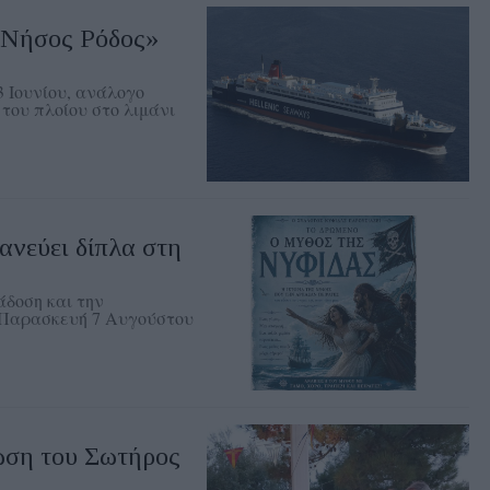
«Νήσος Ρόδος»
3 Ιουνίου, ανάλογο
του πλοίου στο λιμάνι
νεύει δίπλα στη
δοση και την
ν Παρασκευή 7 Αυγούστου
ση του Σωτήρος