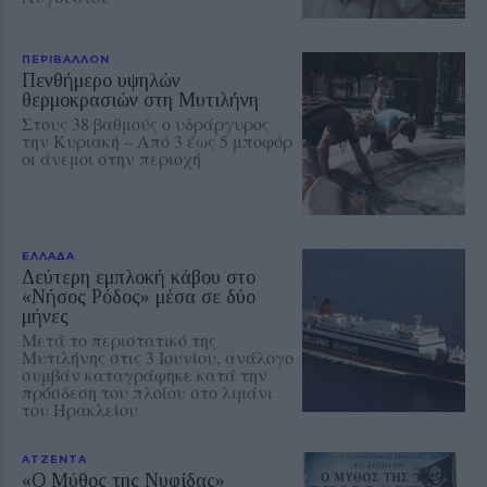
ΠΕΡΙΒΑΛΛΟΝ
Πενθήμερο υψηλών
θερμοκρασιών στη Μυτιλήνη
Στους 38 βαθμούς ο υδράργυρος
την Κυριακή – Από 3 έως 5 μποφόρ
οι άνεμοι στην περιοχή
ΕΛΛΑΔΑ
Δεύτερη εμπλοκή κάβου στο
«Νήσος Ρόδος» μέσα σε δύο
μήνες
Μετά το περιστατικό της
Μυτιλήνης στις 3 Ιουνίου, ανάλογο
συμβάν καταγράφηκε κατά την
πρόσδεση του πλοίου στο λιμάνι
του Ηρακλείου
ΑΤΖΕΝΤΑ
«Ο Μύθος της Νυφίδας»