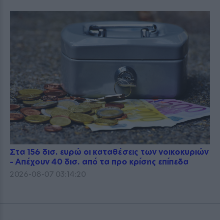
Στα 156 δισ. ευρώ οι καταθέσεις των νοικοκυριών
- Απέχουν 40 δισ. από τα προ κρίσης επίπεδα
2026-08-07 03:14:20