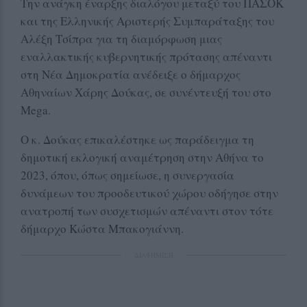
Την ανάγκη έναρξης διαλόγου μεταξύ του ΠΑΣΟΚ
και της Ελληνικής Αριστερής Συμπαράταξης του
Αλέξη Τσίπρα για τη διαμόρφωση μιας
εναλλακτικής κυβερνητικής πρότασης απέναντι
στη Νέα Δημοκρατία ανέδειξε ο δήμαρχος
Αθηναίων Χάρης Δούκας, σε συνέντευξή του στο
Mega.
Ο κ. Δούκας επικαλέστηκε ως παράδειγμα τη
δημοτική εκλογική αναμέτρηση στην Αθήνα το
2023, όπου, όπως σημείωσε, η συνεργασία
δυνάμεων του προοδευτικού χώρου οδήγησε στην
ανατροπή των συσχετισμών απέναντι στον τότε
δήμαρχο Κώστα Μπακογιάννη.
ΔΙΑΦΗΜΙΣΗ