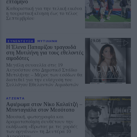
επτάμηνο
Καθοριστική για την τελική εικόνα
η τουριστική κίνηση έως το τέλος
Σεπτεμβρίου
ΣΥΝΕΝΤΕΥΞΗ
ΜΥΤΙΛΗΝΗ
Η Έλενα Παπαρίζου τραγουδά
στη Μυτιλήνη για τους εθελοντές
αιμοδότες
Μεγάλη συναυλία στις 19
Αυγούστου στο Δημοτικό Στάδιο
Μυτιλήνης – Μέρος των εσόδων θα
διατεθεί για την ενίσχυση του
Συλλόγου Εθελοντών Αιμοδοτών
ΑΤΖΕΝΤΑ
Αφιέρωμα στον Νίκο Καλαϊτζή –
Μπινταγιάλα στον Μεσότοπο
Μουσική, φωτογραφία και
δραματοποίηση συνθέτουν την
εκδήλωση «Έρωτας με τις χορδές
των οργάνων» τη Δευτέρα 10
Αυγούστου