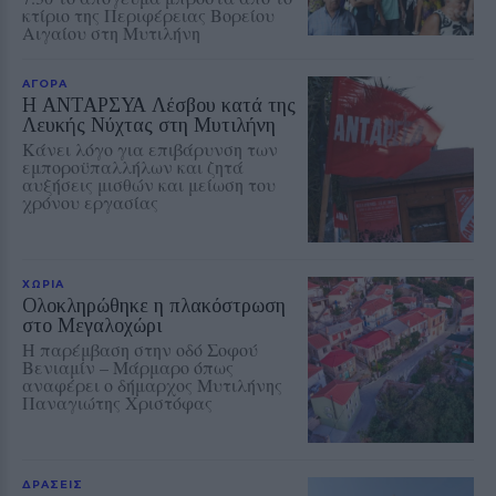
κτίριο της Περιφέρειας Βορείου
Αιγαίου στη Μυτιλήνη
ΑΓΟΡΑ
Η ΑΝΤΑΡΣΥΑ Λέσβου κατά της
Λευκής Νύχτας στη Μυτιλήνη
Κάνει λόγο για επιβάρυνση των
εμποροϋπαλλήλων και ζητά
αυξήσεις μισθών και μείωση του
χρόνου εργασίας
ΧΩΡΙΑ
Ολοκληρώθηκε η πλακόστρωση
στο Μεγαλοχώρι
Η παρέμβαση στην οδό Σοφού
Βενιαμίν – Μάρμαρο όπως
αναφέρει ο δήμαρχος Μυτιλήνης
Παναγιώτης Χριστόφας
ΔΡΑΣΕΙΣ