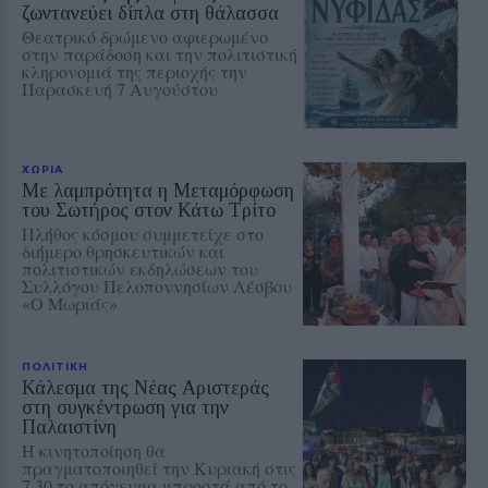
ζωντανεύει δίπλα στη θάλασσα
Θεατρικό δρώμενο αφιερωμένο
στην παράδοση και την πολιτιστική
κληρονομιά της περιοχής την
Παρασκευή 7 Αυγούστου
ΧΩΡΙΑ
Με λαμπρότητα η Μεταμόρφωση
του Σωτήρος στον Κάτω Τρίτο
Πλήθος κόσμου συμμετείχε στο
διήμερο θρησκευτικών και
πολιτιστικών εκδηλώσεων του
Συλλόγου Πελοποννησίων Λέσβου
«Ο Μωριάς»
ΠΟΛΙΤΙΚΗ
Κάλεσμα της Νέας Αριστεράς
στη συγκέντρωση για την
Παλαιστίνη
Η κινητοποίηση θα
πραγματοποιηθεί την Κυριακή στις
7.30 το απόγευμα μπροστά από το