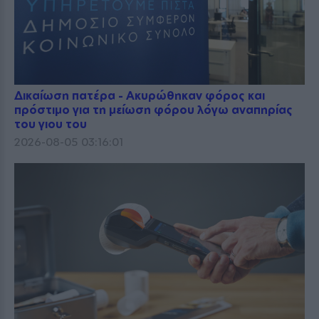
Δικαίωση πατέρα - Ακυρώθηκαν φόρος και
πρόστιμο για τη μείωση φόρου λόγω αναπηρίας
του γιου του
2026-08-05 03:16:01