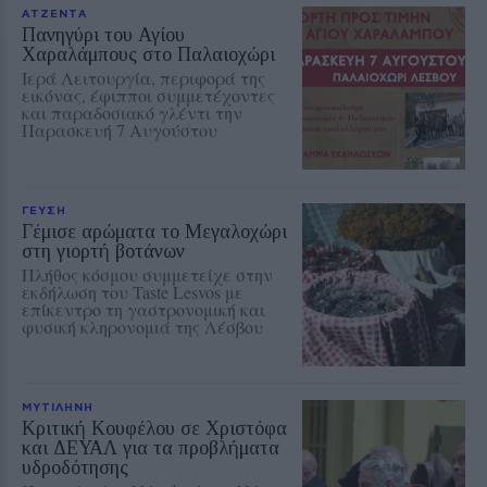
ΑΤΖΕΝΤΑ
Πανηγύρι του Αγίου
Χαραλάμπους στο Παλαιοχώρι
Ιερά Λειτουργία, περιφορά της
εικόνας, έφιπποι συμμετέχοντες
και παραδοσιακό γλέντι την
Παρασκευή 7 Αυγούστου
ΓΕΥΣΗ
Γέμισε αρώματα το Μεγαλοχώρι
στη γιορτή βοτάνων
Πλήθος κόσμου συμμετείχε στην
εκδήλωση του Taste Lesvos με
επίκεντρο τη γαστρονομική και
φυσική κληρονομιά της Λέσβου
ΜΥΤΙΛΗΝΗ
Κριτική Κουφέλου σε Χριστόφα
και ΔΕΥΑΛ για τα προβλήματα
υδροδότησης