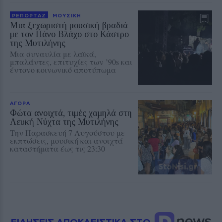
ΡΕΠΟΡΤΑΖ
ΜΟΥΣΙΚΗ
Μια ξεχωριστή μουσική βραδιά
με τον Πάνο Βλάχο στο Κάστρο
της Μυτιλήνης
Μια συναυλία με λαϊκά,
μπαλάντες, επιτυχίες των ’90s και
έντονο κοινωνικό αποτύπωμα
ΑΓΟΡΑ
Φώτα ανοιχτά, τιμές χαμηλά στη
Λευκή Νύχτα της Μυτιλήνης
Την Παρασκευή 7 Αυγούστου με
εκπτώσεις, μουσική και ανοιχτά
καταστήματα έως τις 23:30
ΕΙΔΗΣΕΙΣ ΑΠΟΚΛΕΙΣΤΙΚΑ ΣΤΟ