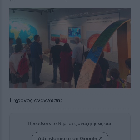
1
' χρόνος ανάγνωσης
Προσθέστε το Νησί στις αναζητήσεις σας
Add stonisi.gr on Google ↗