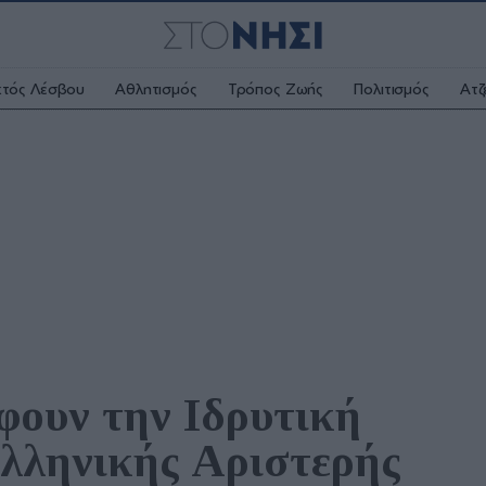
κτός Λέσβου
Αθλητισμός
Τρόπος Ζωής
Πολιτισμός
Ατζ
φουν την Ιδρυτική 
λληνικής Αριστερής 