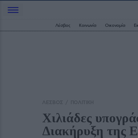
Λέσβος
Κοινωνία
Οικονομία
Ε
ΛΕΣΒΟΣ
/
ΠΟΛΙΤΙΚΗ
Χιλιάδες υπογρά
Διακήρυξη της Ε