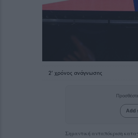
2
' χρόνος ανάγνωσης
Προσθέστε
Add 
Σημαντική ανταπόκριση καταγ