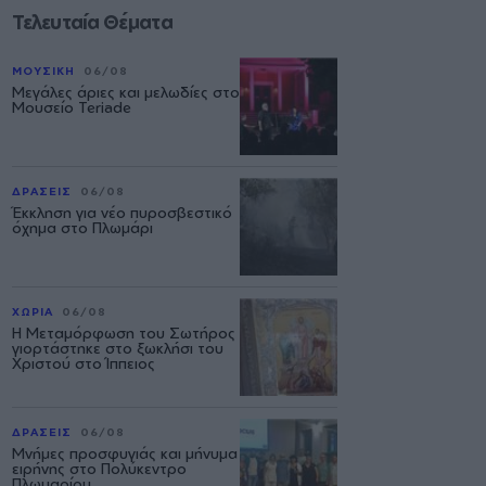
Τελευταία Θέματα
ΜΟΥΣΙΚΗ
06/08
Μεγάλες άριες και μελωδίες στο
Μουσείο Teriade
ΔΡΑΣΕΙΣ
06/08
Έκκληση για νέο πυροσβεστικό
όχημα στο Πλωμάρι
ΧΩΡΙΑ
06/08
Η Μεταμόρφωση του Σωτήρος
γιορτάστηκε στο ξωκλήσι του
Χριστού στο Ίππειος
ΔΡΑΣΕΙΣ
06/08
Μνήμες προσφυγιάς και μήνυμα
ειρήνης στο Πολύκεντρο
Πλωμαρίου