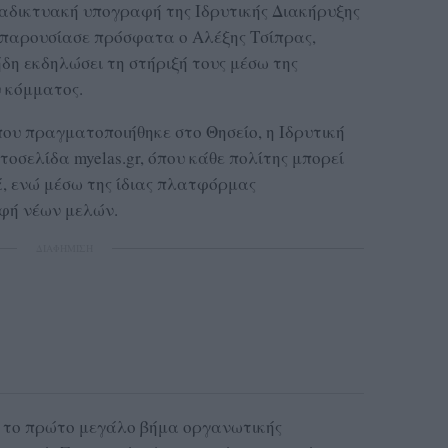
αδικτυακή υπογραφή της Ιδρυτικής Διακήρυξης
 παρουσίασε πρόσφατα ο Αλέξης Τσίπρας,
ήδη εκδηλώσει τη στήριξή τους μέσω της
 κόμματος.
ου πραγματοποιήθηκε στο Θησείο, η Ιδρυτική
οσελίδα myelas.gr, όπου κάθε πολίτης μπορεί
, ενώ μέσω της ίδιας πλατφόρμας
φή νέων μελών.
ΔΙΑΦΗΜΙΣΗ
 το πρώτο μεγάλο βήμα οργανωτικής