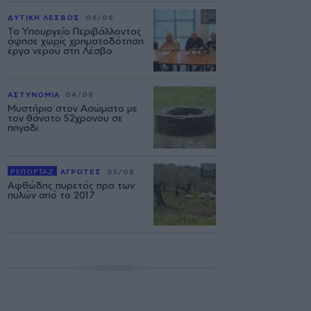
ΔΥΤΙΚΗ ΛΕΣΒΟΣ
04/08
Το Υπουργείο Περιβάλλοντος
άφησε χωρίς χρηματοδότηση
έργα νερού στη Λέσβο
ΑΣΤΥΝΟΜΙΑ
04/08
Μυστήριο στον Ασώματο με
τον θάνατο 52χρονου σε
πηγάδι
ΡΕΠΟΡΤΑΖ
ΑΓΡΟΤΕΣ
05/08
Αφθώδης πυρετός προ των
πυλών από το 2017
ΔΙΑΦΗΜΙΣΗ