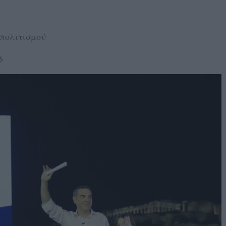
πολιτισμού
6