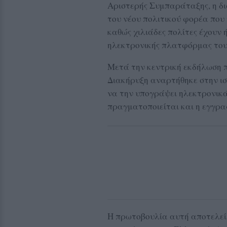
Αριστερής Συμπαράταξης, η δι
του νέου πολιτικού φορέα που
καθώς χιλιάδες πολίτες έχουν 
ηλεκτρονικής πλατφόρμας του
Μετά την κεντρική εκδήλωση π
Διακήρυξη αναρτήθηκε στην ιστ
να την υπογράψει ηλεκτρονικά
πραγματοποιείται και η εγγρα
Η πρωτοβουλία αυτή αποτελεί