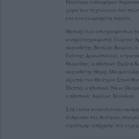
Ιδιαίτερο ενδιαφέρον παρουσι
χώρο των τεχνών και του πολιτ
και αναγνωρισμένη πορεία.
Μεταξύ των υπογραφόντων πε
κινηματογραφιστής Γιώργος Αρ
σκηνοθέτης Βασίλης Βαφέας, ο
Γιάννης Δρακόπουλος, ο τραγ
Θωμαΐδης, η ηθοποιός Ειρήνη Κ
σκηνοθέτης Θέμης Μουμουλίδης
ιδρυτής του Θεάτρου Στοά Θα
Παππά, ο ηθοποιός Νίκος Πουρ
ο ηθοποιός Αιμίλιος Χειλάκης.
Στη λίστα συναντώνται ακόμη σ
άνθρωποι του θεάτρου, στοιχε
ευρύτερης απήχησης του εγχει