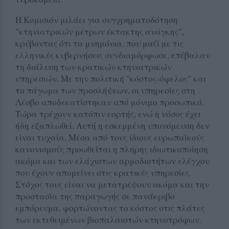
Η Κομισιόν μιλάει για συγχρηματοδότηση
"κτηνιατρικών μέτρων έκτακτης ανάγκης",
κρύβοντας ότι τα μνημόνια, που μαζί με τις
ελληνικές κυβερνήσεις συνδιαμόρφωσε, επέβαλαν
τη διάλυση των κρατικών κτηνιατρικών
υπηρεσιών. Με την πολιτική "κόστος-όφελος" και
το πάγωμα των προσλήψεων, οι υπηρεσίες στη
Λέσβο αποδεκατίστηκαν από μόνιμο προσωπικό.
Τώρα τρέχουν κατόπιν εορτής, ενώ η νόσος έχει
ήδη εξαπλωθεί. Αυτή η εσκεμμένη υπονόμευση δεν
είναι τυχαία. Μέσα από τους ίδιους ευρωπαϊκούς
κανονισμούς προωθείται η πλήρης ιδιωτικοποίηση
ακόμα και των ελάχιστων αρμοδιοτήτων ελέγχου
που έχουν απομείνει στις κρατικές υπηρεσίες.
Στόχος τους είναι να μετατρέψουν ακόμα και την
προστασία της παραγωγής σε πανάκριβο
εμπόρευμα, φορτώνοντας το κόστος στις πλάτες
των εκτεθειμένων βιοπαλαιστών κτηνοτρόφων.