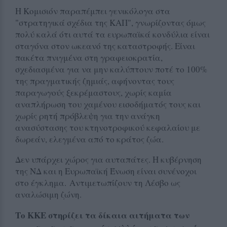
Η Κομισιόν παραπέμπει γενικόλογα στα
"στρατηγικά σχέδια της ΚΑΠ", γνωρίζοντας όμως
πολύ καλά ότι αυτά τα ευρωπαϊκά κονδύλια είναι
σταγόνα στον ωκεανό της καταστροφής. Είναι
πακέτα πνιγμένα στη γραφειοκρατία,
σχεδιασμένα για να μην καλύπτουν ποτέ το 100%
της πραγματικής ζημιάς, αφήνοντας τους
παραγωγούς ξεκρέμαστους, χωρίς καμία
αναπλήρωση του χαμένου εισοδήματός τους και
χωρίς ρητή πρόβλεψη για την ανάγκη
ανασύστασης του κτηνοτροφικού κεφαλαίου με
δωρεάν, ελεγμένα από το κράτος ζώα.
Δεν υπάρχει χώρος για αυταπάτες. Η κυβέρνηση
της ΝΔ και η Ευρωπαϊκή Ένωση είναι συνένοχοι
στο έγκλημα. Αντιμετωπίζουν τη Λέσβο ως
αναλώσιμη ζώνη.
Το ΚΚΕ στηρίζει τα δίκαια αιτήματα των