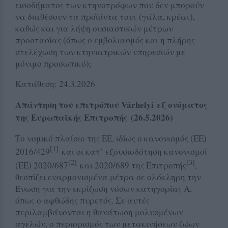
εισοδήματος των κτηνοτρόφων που δεν μπορούν
να διαθέσουν τα προϊόντα τους (γάλα, κρέας),
καθώς και για λήψη ουσιαστικών μέτρων
προστασίας (όπως ο εμβολιασμός και η πλήρης
στελέχωση των κτηνιατρικών υπηρεσιών με
μόνιμο προσωπικό);
Κατάθεση: 24.3.2026
Απάντηση του επιτρόπου Várhelyi εξ ονόματος
της Ευρωπαϊκής Επιτροπής (26.5.2026)
Το νομικό πλαίσιο της ΕΕ, ιδίως ο κανονισμός (ΕΕ)
[1]
2016/429
και οι κατ’ εξουσιοδότηση κανονισμοί
[2]
[3]
(ΕΕ) 2020/687
και 2020/689 της Επιτροπής
,
θεσπίζει εναρμονισμένα μέτρα σε ολόκληρη την
Ένωση για την εκρίζωση νόσων κατηγορίας Α,
όπως ο αφθώδης πυρετός. Σε αυτές
περιλαμβάνονται η θανάτωση μολυσμένων
αγελών, ο περιορισμός των μετακινήσεων ζώων