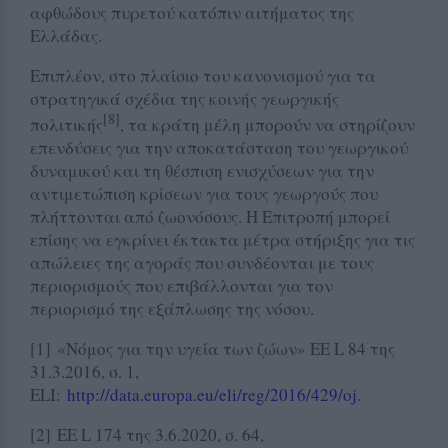
αφθώδους πυρετού κατόπιν αιτήματος της
Ελλάδας.
Επιπλέον, στο πλαίσιο του κανονισμού για τα
στρατηγικά σχέδια της κοινής γεωργικής
[8]
πολιτικής
, τα κράτη μέλη μπορούν να στηρίζουν
επενδύσεις για την αποκατάσταση του γεωργικού
δυναμικού και τη θέσπιση ενισχύσεων για την
αντιμετώπιση κρίσεων για τους γεωργούς που
πλήττονται από ζωονόσους. Η Επιτροπή μπορεί
επίσης να εγκρίνει έκτακτα μέτρα στήριξης για τις
απώλειες της αγοράς που συνδέονται με τους
περιορισμούς που επιβάλλονται για τον
περιορισμό της εξάπλωσης της νόσου.
[1] «Νόμος για την υγεία των ζώων» ΕΕ L 84 της
31.3.2016, σ. 1,
ELI:
http://data.europa.eu/eli/reg/2016/429/oj
.
[2] ΕΕ L 174 της 3.6.2020, σ. 64,