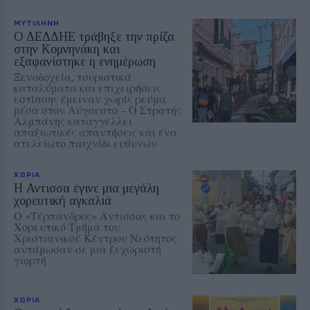
ΜΥΤΙΛΗΝΗ
Ο ΔΕΔΔΗΕ τράβηξε την πρίζα
στην Κομνηνάκη και
εξαφανίστηκε η ενημέρωση
Ξενοδοχεία, τουριστικά
καταλύματα και επιχειρήσεις
εστίασης έμειναν χωρίς ρεύμα
μέσα στον Αύγουστο – Ο Στρατής
Αλμπάνης καταγγέλλει
απαξιωτικές απαντήσεις και ένα
ατελείωτο παιχνίδι ευθυνών
ΧΩΡΙΑ
Η Αντισσα έγινε μια μεγάλη
χορευτική αγκαλιά
Ο «Τέρπανδρος» Άντισσας και το
Χορευτικό Τμήμα του
Χριστιανικού Κέντρου Νεότητος
αντάμωσαν σε μια ξεχωριστή
γιορτή
ΧΩΡΙΑ