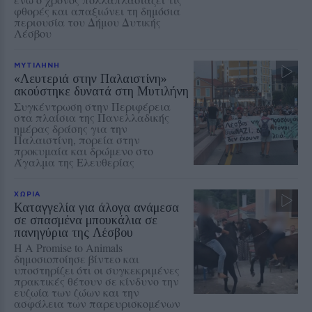
φθορές και απαξιώνει τη δημόσια
περιουσία του Δήμου Δυτικής
Λέσβου
ΜΥΤΙΛΗΝΗ
«Λευτεριά στην Παλαιστίνη»
ακούστηκε δυνατά στη Μυτιλήνη
Συγκέντρωση στην Περιφέρεια
στα πλαίσια της Πανελλαδικής
ημέρας δράσης για την
Παλαιστίνη, πορεία στην
προκυμαία και δρώμενο στο
Άγαλμα της Ελευθερίας
ΧΩΡΙΑ
Καταγγελία για άλογα ανάμεσα
σε σπασμένα μπουκάλια σε
πανηγύρια της Λέσβου
Η A Promise to Animals
δημοσιοποίησε βίντεο και
υποστηρίζει ότι οι συγκεκριμένες
πρακτικές θέτουν σε κίνδυνο την
ευζωία των ζώων και την
ασφάλεια των παρευρισκομένων