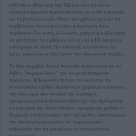
από την κυβέρνηση της ΝΔ και όλα τα άλλα
αστικά κόμματα προσπαθώντας με κάθε ευκαιρία
να τη βγάλουν λάδι. Όταν το εμβόλιο χαλάει τα
συμβόλαια του κεφαλαίου, η πρόληψη πάει
περίπατο. Για αυτό, άλλωστε, μπορεί η κυβέρνηση
να μη ζητάει τα εμβόλια, αλλά και η ΕΕ σφυρίζει
αδιάφορα σε αυτή την επιλογή, κλείνοντας το
μάτι, αφού και οι δύο έχουν την ίδια κοινή πυξίδα.
Το ίδιο ακριβώς διπλό παιχνίδι παίζουν και με τις
δήθεν "παρεκκλίσεις" για τα μεταποιημένα
προϊόντα. Η Κομισιόν πετάει γενικόλογα τη
δυνατότητα εξόδου προϊόντων χαμηλού κινδύνου,
την ίδια ώρα που το δικό της αυστηρό,
γραφειοκρατικό πλαίσιο (όπως με την πρόσφατη
κατάργηση της δυνατότητας εφαρμογής μεθόδων
θερμικής επεξεργασίας του γάλακτος, ισοδύναμων
της παστερίωσης) κάνει τις παρεκκλίσεις
απρόσιτες για τα μικρά και συνεταιριστικά
τυροκομεία.