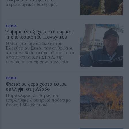
περιπατητικές διαδρομές
ΧΩΡΙΑ
Έσβησε ένα ξεχωριστό κομμάτι
της ιστορίας του Πολιχνίτου
Θλίψη για την απώλεια του
Ελευθέριου Συκά, του ανθρώπου
που συνέδεσε το όνομά του με τα
αναψυκτικά ΚΡΥΣΤΑΛ, την
ευγένεια και τη γενναιοδωρία
ΧΩΡΙΑ
Φωτιά σε ξερά χόρτα έφερε
σύλληψη στη Λέσβο
Παράλληλα, σε βάρος του
επιβλήθηκε διοικητικό πρόστιμο
ύψους 1.804,68 ευρώ