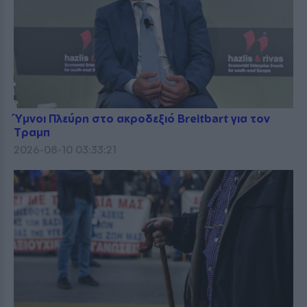
Ύμνοι Πλεύρη στο ακροδεξιό Breitbart για τον
Τραμπ
2026-08-10 03:33:21