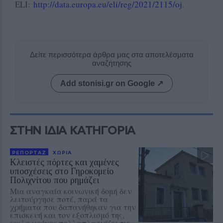
ELI:
http://data.europa.eu/eli/reg/2021/2115/oj
.
Δείτε περισσότερα άρθρα μας στα αποτελέσματα
αναζήτησης
Add stonisi.gr on Google ↗
ΣΤΗΝ ΙΔΙΑ ΚΑΤΗΓΟΡΙΑ
ΡΕΠΟΡΤΑΖ
ΧΩΡΙΑ
Κλειστές πόρτες και χαμένες
υποσχέσεις στο Γηροκομείο
Πολιχνίτου που ρημάζει
Μια αναγκαία κοινωνική δομή δεν
λειτούργησε ποτέ, παρά τα
χρήματα που δαπανήθηκαν για την
επισκευή και τον εξοπλισμό της,
ενώ ο χρόνος πολλαπλασιάζει τις