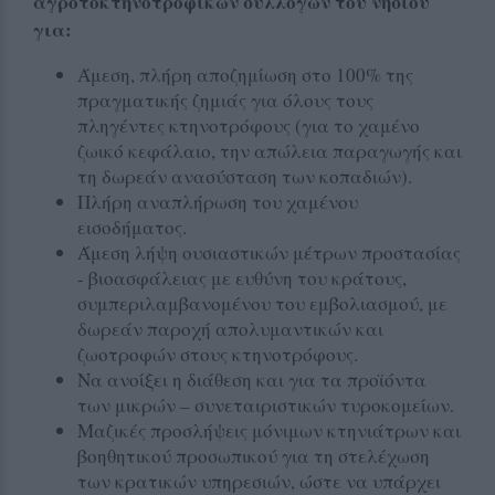
αγροτοκτηνοτροφικών συλλόγων του νησιού
για:
Άμεση, πλήρη αποζημίωση στο 100% της
πραγματικής ζημιάς για όλους τους
πληγέντες κτηνοτρόφους (για το χαμένο
ζωικό κεφάλαιο, την απώλεια παραγωγής και
τη δωρεάν ανασύσταση των κοπαδιών).
Πλήρη αναπλήρωση του χαμένου
εισοδήματος.
Άμεση λήψη ουσιαστικών μέτρων προστασίας
- βιοασφάλειας με ευθύνη του κράτους,
συμπεριλαμβανομένου του εμβολιασμού, με
δωρεάν παροχή απολυμαντικών και
ζωοτροφών στους κτηνοτρόφους.
Να ανοίξει η διάθεση και για τα προϊόντα
των μικρών – συνεταιριστικών τυροκομείων.
Μαζικές προσλήψεις μόνιμων κτηνιάτρων και
βοηθητικού προσωπικού για τη στελέχωση
των κρατικών υπηρεσιών, ώστε να υπάρχει