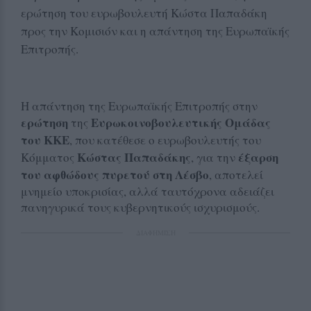
ερώτηση του ευρωβουλευτή Κώστα Παπαδάκη
προς την Κομισιόν και η απάντηση της Ευρωπαϊκής
Επιτροπής.
Η απάντηση της Ευρωπαϊκής Επιτροπής στην
ερώτηση
Ευρωκοινοβουλευτικής Ομάδας
της
του ΚΚΕ
, που κατέθεσε ο ευρωβουλευτής του
Κώστας Παπαδάκης
έξαρση
Κόμματος
, για την
του αφθώδους πυρετού στη Λέσβο
, αποτελεί
μνημείο υποκρισίας, αλλά ταυτόχρονα αδειάζει
πανηγυρικά τους κυβερνητικούς ισχυρισμούς.
ΔΙΑΦΗΜΙΣΗ