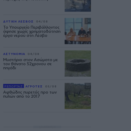
ΔΥΤΙΚΗ ΛΕΣΒΟΣ
04/08
Το Υπουργείο Περιβάλλοντος
άφησε χωρίς χρηματοδότηση
έργα νερού στη Λέσβο
ΑΣΤΥΝΟΜΙΑ
04/08
Μυστήριο στον Ασώματο με
τον θάνατο 52χρονου σε
πηγάδι
ΡΕΠΟΡΤΑΖ
ΑΓΡΟΤΕΣ
05/08
Αφθώδης πυρετός προ των
πυλών από το 2017
ΔΙΑΦΗΜΙΣΗ