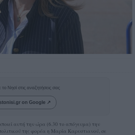
 το Νησί στις αναζητήσεις σας
stonisi.gr on Google ↗
οιεί αυτή την ώρα (6.30 το απόγευμα) την
πολιτικού της φορέα η Μαρία Καρυστιανού, σε