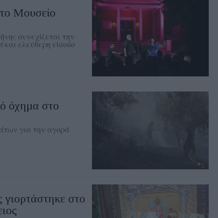
στο Μουσείο
ήνης συνεχίζεται την
t και ελεύθερη είσοδο
ό όχημα στο
άτων για την αγορά
 γιορτάστηκε στο
ειος