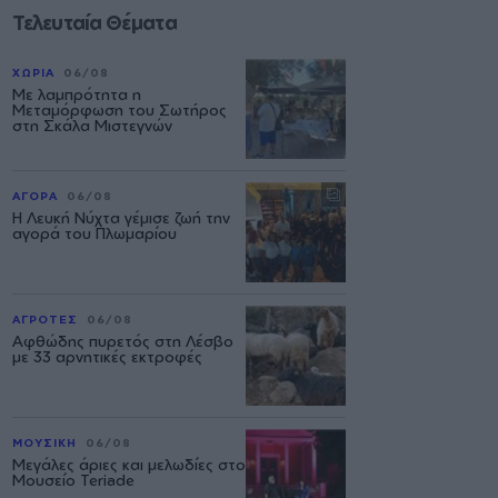
Τελευταία Θέματα
ΧΩΡΙΑ
06/08
Με λαμπρότητα η
Μεταμόρφωση του Σωτήρος
στη Σκάλα Μιστεγνών
ΑΓΟΡΑ
06/08
Η Λευκή Νύχτα γέμισε ζωή την
αγορά του Πλωμαρίου
ΑΓΡΟΤΕΣ
06/08
Αφθώδης πυρετός στη Λέσβο
με 33 αρνητικές εκτροφές
ΜΟΥΣΙΚΗ
06/08
Μεγάλες άριες και μελωδίες στο
Μουσείο Teriade