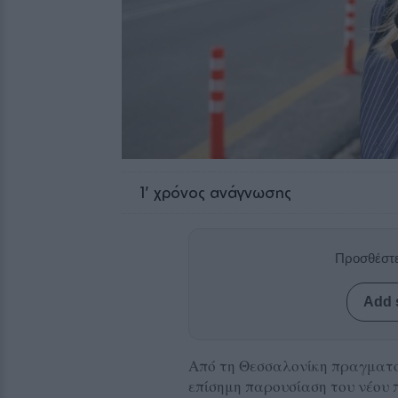
1
' χρόνος ανάγνωσης
Προσθέστε
Add 
Από τη Θεσσαλονίκη πραγματοπ
επίσημη παρουσίαση του νέου 