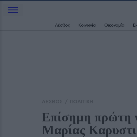
Λέσβος
Κοινωνία
Οικονομία
Ε
ΛΕΣΒΟΣ
/
ΠΟΛΙΤΙΚΗ
Επίσημη πρώτη γ
Μαρίας Καρυστι