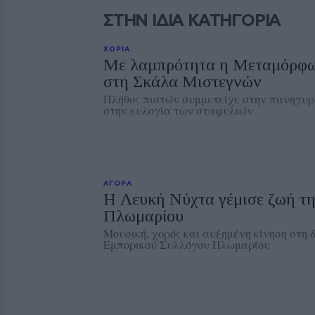
ΣΤΗΝ ΙΔΙΑ ΚΑΤΗΓΟΡΙΑ
ΧΩΡΙΑ
Με λαμπρότητα η Μεταμόρφω
στη Σκάλα Μιστεγνών
Πλήθος πιστών συμμετείχε στην πανηγυρι
στην ευλογία των σταφυλιών
ΑΓΟΡΑ
Η Λευκή Νύχτα γέμισε ζωή τη
Πλωμαρίου
Μουσική, χορός και αυξημένη κίνηση στη
Εμπορικού Συλλόγου Πλωμαρίου