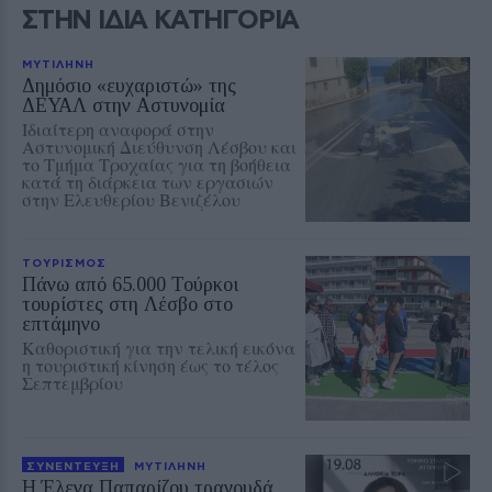
ΣΤΗΝ ΙΔΙΑ ΚΑΤΗΓΟΡΙΑ
ΜΥΤΙΛΗΝΗ
Δημόσιο «ευχαριστώ» της
ΔΕΥΑΛ στην Αστυνομία
Ιδιαίτερη αναφορά στην
Αστυνομική Διεύθυνση Λέσβου και
το Τμήμα Τροχαίας για τη βοήθεια
κατά τη διάρκεια των εργασιών
στην Ελευθερίου Βενιζέλου
ΤΟΥΡΙΣΜΟΣ
Πάνω από 65.000 Τούρκοι
τουρίστες στη Λέσβο στο
επτάμηνο
Καθοριστική για την τελική εικόνα
η τουριστική κίνηση έως το τέλος
Σεπτεμβρίου
ΣΥΝΕΝΤΕΥΞΗ
ΜΥΤΙΛΗΝΗ
Η Έλενα Παπαρίζου τραγουδά