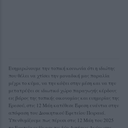
Ενημερώνουμε την τοπική κοινωνία ότι η ιδιώτης
που θέλει να χτίσει την μοναδική μας παραλία
μέχρι το κύμα, να την κόψει στην μέση και να την
μετατρέψει σε ιδιωτικό χώρο παραγωγής κέρδους
εις βάρος της τοπικής οικονομίας και ευημερίας της
Ερεσού, στις 12 Μάη κατέθεσε Έφεση ενάντια στην
απόφαση του Διοικητικού Εφετείου Πειραιά.
Υπενθυμίζουμε πως πέρυσι στις 12 Μάη του 2025
το Εφετείο εκδίκασε τις δύο Αιτήσεις Ακύρωσης