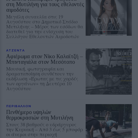
στη Μυτιλήνη για τους εθελοντές
αιμοδότες
Μεγάλη συναυλία στις 19
Αυγούστου στο Δημοτικό Στάδιο
Μυτιλήνης – Μέρος των εσόδων θα
διατεθεί για την ενίσχυση του
Συλλόγου Εθελοντών Αιμοδοτών
ΑΤΖΕΝΤΑ
Αφιέρωμα στον Νίκο Καλαϊτζή –
Μπινταγιάλα στον Μεσότοπο
Μουσική, φωτογραφία και
δραματοποίηση συνθέτουν την
εκδήλωση «Έρωτας με τις χορδές
των οργάνων» τη Δευτέρα 10
Αυγούστου
ΠΕΡΙΒΑΛΛΟΝ
Πενθήμερο υψηλών
θερμοκρασιών στη Μυτιλήνη
Στους 38 βαθμούς ο υδράργυρος
την Κυριακή – Από 3 έως 5 μποφόρ
οι άνεμοι στην περιοχή