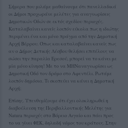
Σήμερα που μιλάμε μαθαίνουμε ότι πανελλαδικά
οι Δήμοι προχωράνε μελέτες για αναγνωρίσεις
Δημοτικών Οδών σε εκτός σχεδίου περιοχές.
Καταλαβαίνει κανείς λοιπόν εύκολα πως η ιδιώτης
περιμένει ένα και μόνο πράγμα από την Δημοτική
Αρχή Βέρρου. Όπως και καταλαβαίνει κανείς πως
αν ο Δήμος Δυτικής Λέσβου θελήσει επιτέλους να
σώσει την παραλία Ερεσού, μπορεί να το κάνει με
μία μόνο κίνηση! Με το να ΜΗΝαναγνωρίσει ως
Δημοτική Οδό τον δρόμο στο Αφεντέλι. Ρωτάμε
λοιπόν δημόσια. Τι σκοπεύει να κάνει η Δημοτική
Αρχή;
Επίσης. Υπενθυμίζουμε ότι έχει ολοκληρωθεί η
διαβούλευση της Περιβαλλοντικής Μελέτης για
Natura περιοχές στο Βόρειο Αιγαίο και πάει προς
το να γίνει ΦΕΚ, δηλαδή νόμος του κράτους. Στην