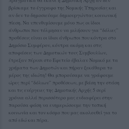
πραγματικά θα έκανε η Δημοτική Αρχή αν δεν
βρίσκαμε το έγγραφο της Νομικής Υπηρεσίας και
αν δεν το δημοσιεύαμε δημιουργώντας κοινωνική
πίεση. Να υπενθυμίσουμε μόνο πως οι ίδιοι
άνθρωποι που τόλμησαν να μιλήσουν για “δόλιες”
προθέσεις είναι οι ίδιοι άνθρωποι που κόντρα στο
Δημόσιο Συμφέρον, κόντρα ακόμη και στις
αποφάσεις των Δημοτικών τους Συμβουλίων,
έτρεξαν πέρυσι στο Εφετείο έβαλαν Νομικό με τα
χρήματα των Δημοτών και πήραν ξεκάθαρα το
μέρος της ιδιώτη! Θα μπορούσαμε να γράφουμε
ώρες περί “δόλιων” προθέσεων, με βάση την στάση
και τις ενέργειες της Δημοτικής Αρχής 5 σερί
χρόνια αλλά περισσότερο μας ενδιαφέρει στην
παρούσα φάση να ενημερώσουμε την τοπική
κοινωνία και τον κόσμο που μας ακολουθεί για το
από εδώ και πέρα.