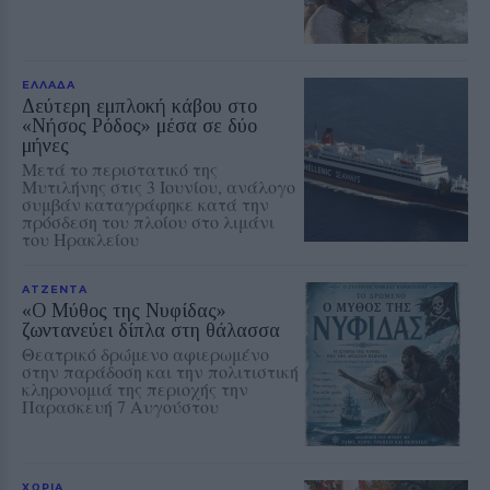
ΕΛΛΑΔΑ
Δεύτερη εμπλοκή κάβου στο
«Νήσος Ρόδος» μέσα σε δύο
μήνες
Μετά το περιστατικό της
Μυτιλήνης στις 3 Ιουνίου, ανάλογο
συμβάν καταγράφηκε κατά την
πρόσδεση του πλοίου στο λιμάνι
του Ηρακλείου
ΑΤΖΕΝΤΑ
«Ο Μύθος της Νυφίδας»
ζωντανεύει δίπλα στη θάλασσα
Θεατρικό δρώμενο αφιερωμένο
στην παράδοση και την πολιτιστική
κληρονομιά της περιοχής την
Παρασκευή 7 Αυγούστου
ΧΩΡΙΑ