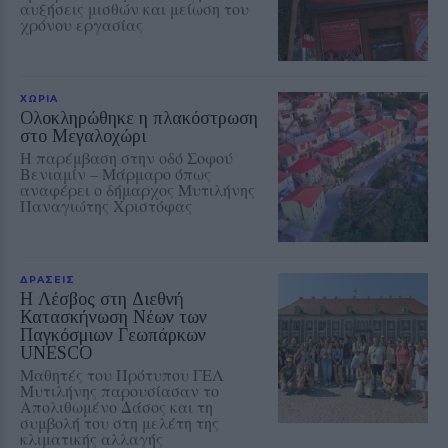
αυξήσεις μισθών και μείωση του
χρόνου εργασίας
ΧΩΡΙΑ
Ολοκληρώθηκε η πλακόστρωση
στο Μεγαλοχώρι
Η παρέμβαση στην οδό Σοφού
Βενιαμίν – Μάρμαρο όπως
αναφέρει ο δήμαρχος Μυτιλήνης
Παναγιώτης Χριστόφας
ΔΡΑΣΕΙΣ
Η Λέσβος στη Διεθνή
Κατασκήνωση Νέων των
Παγκόσμιων Γεωπάρκων
UNESCO
Μαθητές του Πρότυπου ΓΕΛ
Μυτιλήνης παρουσίασαν το
Απολιθωμένο Δάσος και τη
συμβολή του στη μελέτη της
κλιματικής αλλαγής