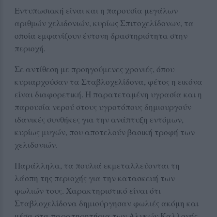
Εντυπωσιακή είναι και η παρουσία μεγάλων
αριθμών χελιδονιών, κυρίως Σπιτοχελίδονων, τα
οποία εμφανίζουν έντονη δραστηριότητα στην
περιοχή.
Σε αντίθεση με προηγούμενες χρονιές, όπου
κυριαρχούσαν τα Σταβλοχελίδονα, φέτος η εικόνα
είναι διαφορετική. Η παρατεταμένη υγρασία και η
παρουσία νερού στους υγροτόπους δημιουργούν
ιδανικές συνθήκες για την ανάπτυξη εντόμων,
κυρίως μυγών, που αποτελούν βασική τροφή των
χελιδονιών.
Παράλληλα, τα πουλιά εκμεταλλεύονται τη
λάσπη της περιοχής για την κατασκευή των
φωλιών τους. Χαρακτηριστικό είναι ότι
Σταβλοχελίδονα δημιούργησαν φωλιές ακόμη και
μέσα στα παρατηρητήρια των Αλυκών Καλλονής.