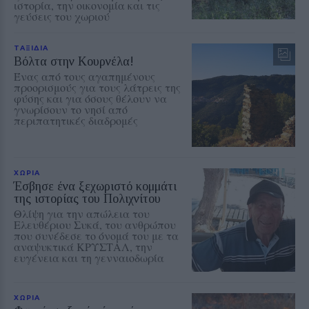
ιστορία, την οικονομία και τις
γεύσεις του χωριού
ΤΑΞΙΔΙΑ
Βόλτα στην Κουρνέλα!
Ένας από τους αγαπημένους
προορισμούς για τους λάτρεις της
φύσης και για όσους θέλουν να
γνωρίσουν το νησί από
περιπατητικές διαδρομές
ΧΩΡΙΑ
Έσβησε ένα ξεχωριστό κομμάτι
της ιστορίας του Πολιχνίτου
Θλίψη για την απώλεια του
Ελευθέριου Συκά, του ανθρώπου
που συνέδεσε το όνομά του με τα
αναψυκτικά ΚΡΥΣΤΑΛ, την
ευγένεια και τη γενναιοδωρία
ΧΩΡΙΑ