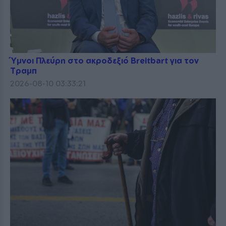
Ύμνοι Πλεύρη στο ακροδεξιό Breitbart για τον
Τραμπ
2026-08-10 03:33:21