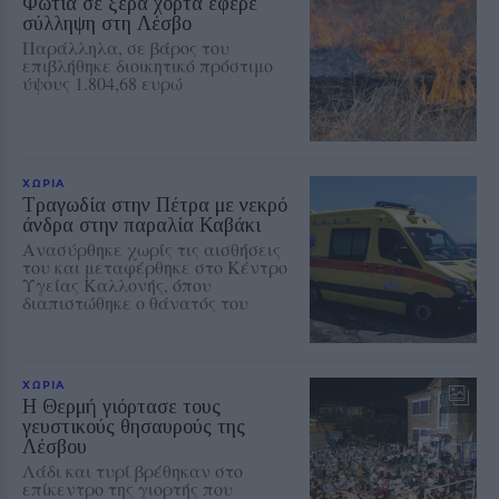
Φωτιά σε ξερά χόρτα έφερε
σύλληψη στη Λέσβο
Παράλληλα, σε βάρος του
επιβλήθηκε διοικητικό πρόστιμο
ύψους 1.804,68 ευρώ
ΧΩΡΙΑ
Τραγωδία στην Πέτρα με νεκρό
άνδρα στην παραλία Καβάκι
Ανασύρθηκε χωρίς τις αισθήσεις
του και μεταφέρθηκε στο Κέντρο
Υγείας Καλλονής, όπου
διαπιστώθηκε ο θάνατός του
ΧΩΡΙΑ
Η Θερμή γιόρτασε τους
γευστικούς θησαυρούς της
Λέσβου
Λάδι και τυρί βρέθηκαν στο
επίκεντρο της γιορτής που