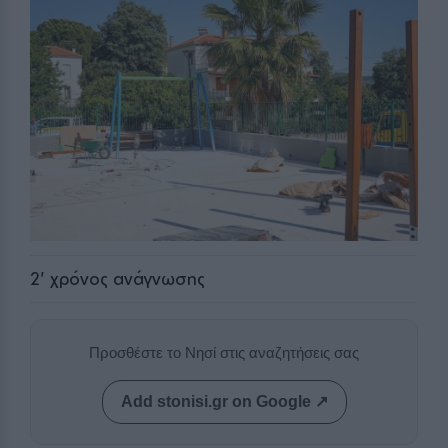
2
' χρόνος ανάγνωσης
Προσθέστε το Νησί στις αναζητήσεις σας
Add stonisi.gr on Google ↗