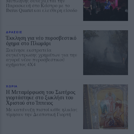
Μυτιλήνης συνεχίζεται την
Παρασκευή στο Κάστρο με το
Iberus Quartet και ελεύθερη είσοδο
ΔΡΑΣΕΙΣ
Έκκληση για νέο πυροσβεστικό
όχημα στο Πλωμάρι
Ξεκίνησε εκστρατεία
συγκέντρωσης χρημάτων για την
αγορά νέου πυροσβεστικού
οχήματος 4Χ4
ΧΩΡΙΑ
Η Μεταμόρφωση του Σωτήρος
γιορτάστηκε στο ξωκλήσι του
Χριστού στο Ίππειος
Με κατάνυξη πιστοί κάθε ηλικίας
τίμησαν την Δεσποτική Γιορτή