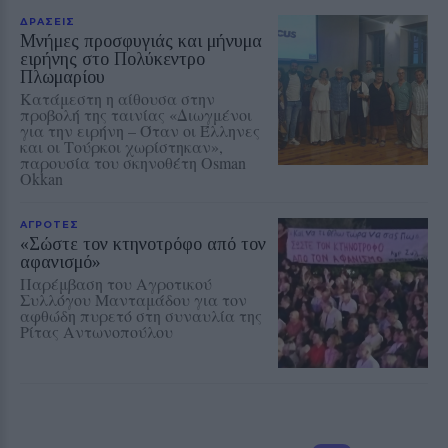
ΔΡΑΣΕΙΣ
Μνήμες προσφυγιάς και μήνυμα
ειρήνης στο Πολύκεντρο
Πλωμαρίου
Κατάμεστη η αίθουσα στην
προβολή της ταινίας «Διωγμένοι
για την ειρήνη – Όταν οι Έλληνες
και οι Τούρκοι χωρίστηκαν»,
παρουσία του σκηνοθέτη Osman
Okkan
ΑΓΡΟΤΕΣ
«Σώστε τον κτηνοτρόφο από τον
αφανισμό»
Παρέμβαση του Αγροτικού
Συλλόγου Μανταμάδου για τον
αφθώδη πυρετό στη συναυλία της
Ρίτας Αντωνοπούλου