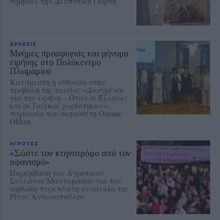
τίμησαν την Δεσποτική Γιορτή
ΔΡΑΣΕΙΣ
Μνήμες προσφυγιάς και μήνυμα
ειρήνης στο Πολύκεντρο
Πλωμαρίου
Κατάμεστη η αίθουσα στην
προβολή της ταινίας «Διωγμένοι
για την ειρήνη – Όταν οι Έλληνες
και οι Τούρκοι χωρίστηκαν»,
παρουσία του σκηνοθέτη Osman
Okkan
ΑΓΡΟΤΕΣ
«Σώστε τον κτηνοτρόφο από τον
αφανισμό»
Παρέμβαση του Αγροτικού
Συλλόγου Μανταμάδου για τον
αφθώδη πυρετό στη συναυλία της
Ρίτας Αντωνοπούλου