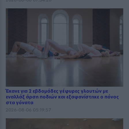
Έκανε για 2 εβδομάδες γέφυρες γλουτών με
εναλλάξ άρση ποδιών και εξαφανίστηκε ο πόνος
στα γόνατα
2026-08-06 05:19:57