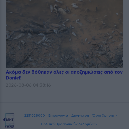
Ακόμα δεν δόθηκαν όλες οι αποζημιώσεις από τον
Daniel!
2026-08-06 04:38:16
2251028000
Επικοινωνία
Διαφήμιση
Όροι Χρήσης -
Πολιτική Προσωπικών Δεδομένων