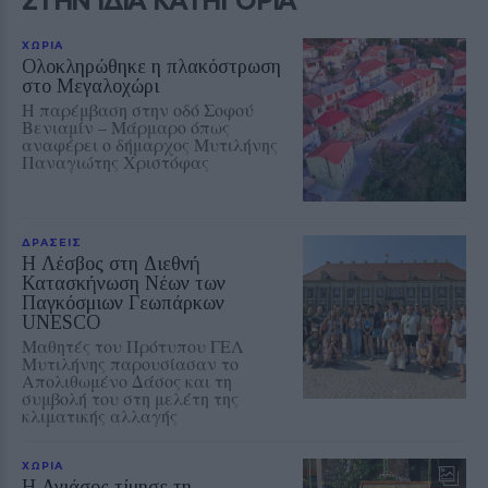
ΧΩΡΙΑ
Ολοκληρώθηκε η πλακόστρωση
στο Μεγαλοχώρι
Η παρέμβαση στην οδό Σοφού
Βενιαμίν – Μάρμαρο όπως
αναφέρει ο δήμαρχος Μυτιλήνης
Παναγιώτης Χριστόφας
ΔΡΑΣΕΙΣ
Η Λέσβος στη Διεθνή
Κατασκήνωση Νέων των
Παγκόσμιων Γεωπάρκων
UNESCO
Μαθητές του Πρότυπου ΓΕΛ
Μυτιλήνης παρουσίασαν το
Απολιθωμένο Δάσος και τη
συμβολή του στη μελέτη της
κλιματικής αλλαγής
ΧΩΡΙΑ
Η Αγιάσος τίμησε τη