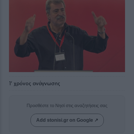
1
' χρόνος ανάγνωσης
Προσθέστε το Νησί στις αναζητήσεις σας
Add stonisi.gr on Google ↗