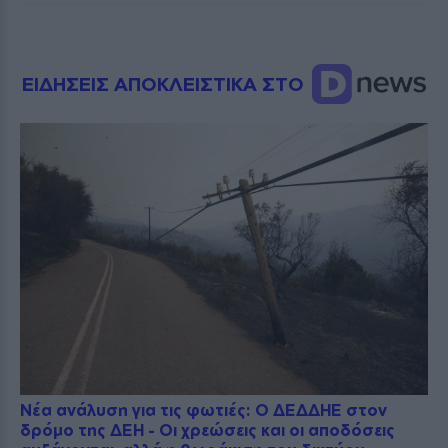
ΕΙΔΗΣΕΙΣ ΑΠΟΚΛΕΙΣΤΙΚΑ ΣΤΟ
Νέα ανάλυση για τις φωτιές: Ο ΔΕΔΔΗΕ στον
δρόμο της ΔΕΗ - Οι χρεώσεις και οι αποδόσεις