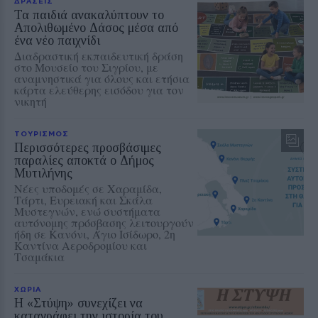
ΔΡΑΣΕΙΣ
Τα παιδιά ανακαλύπτουν το
Απολιθωμένο Δάσος μέσα από
ένα νέο παιχνίδι
Διαδραστική εκπαιδευτική δράση
στο Μουσείο του Σιγρίου, με
αναμνηστικά για όλους και ετήσια
κάρτα ελεύθερης εισόδου για τον
νικητή
ΤΟΥΡΙΣΜΟΣ
Περισσότερες προσβάσιμες
παραλίες αποκτά ο Δήμος
Μυτιλήνης
Νέες υποδομές σε Χαραμίδα,
Τάρτι, Ευρειακή και Σκάλα
Μυστεγνών, ενώ συστήματα
αυτόνομης πρόσβασης λειτουργούν
ήδη σε Κανόνι, Άγιο Ισίδωρο, 2η
Καντίνα Αεροδρομίου και
Τσαμάκια
ΧΩΡΙΑ
Η «Στύψη» συνεχίζει να
καταγράφει την ιστορία του