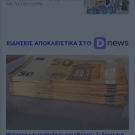
και Αλληλεγγύης
ΕΙΔΗΣΕΙΣ ΑΠΟΚΛΕΙΣΤΙΚΑ ΣΤΟ
Μετρητά και τραπεζικές καταθέσεις: Τι δέχεται η