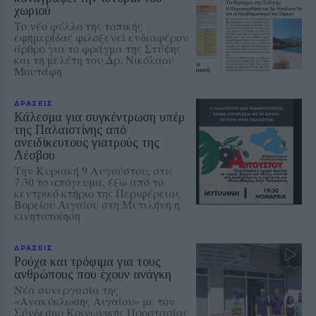
χωριού
Το νέο φύλλο της τοπικής
εφημερίδας φιλοξενεί ενδιαφέρον
άρθρο για το φράγμα της Στύψης
και τη μελέτη του Δρ. Νικόλαου
Μουτάφη
ΔΡΑΣΕΙΣ
Κάλεσμα για συγκέντρωση υπέρ
της Παλαιστίνης από
ανειδίκευτους γιατρούς της
Λέσβου
Την Κυριακή 9 Αυγούστου, στις
7.30 το απόγευμα, έξω από το
κεντρικό κτήριο της Περιφέρειας
Βορείου Αιγαίου στη Μυτιλήνη η
κινητοποίηση
ΔΡΑΣΕΙΣ
Ρούχα και τρόφιμα για τους
ανθρώπους που έχουν ανάγκη
Νέα συνεργασία της
«Ανακύκλωσης Αιγαίου» με τον
Σύνδεσμο Κοινωνικής Προστασίας