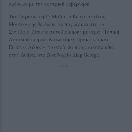
σχέσεων με την κεντρική κυβέρνηση.
Την Παρασκευή 15 Μαΐου, ο Κωνσταντίνος
Μουτζούρης θα δώσει το παρών και στο 1ο
Συνέδριο Τοπικής Αυτοδιοίκησης με θέμα «Τοπική
Αυτοδιοίκηση και Καινοτόμες Πρακτικές και
Έξυπνες Λύσεις», το οποίο θα πραγματοποιηθεί
στην Αθήνα, στο ξενοδοχείο King George.
ΔΙΑΦΗΜΙΣΗ