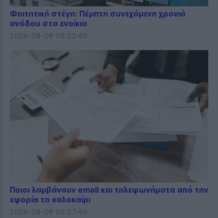
Φοιτητική στέγη: Πέμπτη συνεχόμενη χρονιά
ανόδου στα ενοίκια
2026-08-09 03:52:45
Ποιοι λαμβάνουν email και τηλεφωνήματα από την
εφορία το καλοκαίρι
2026-08-09 03:57:44