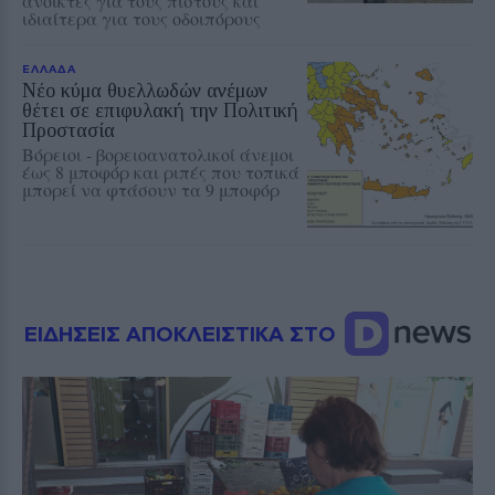
ανοικτές για τους πιστούς και
ιδιαίτερα για τους οδοιπόρους
ΕΛΛΑΔΑ
Νέο κύμα θυελλωδών ανέμων
θέτει σε επιφυλακή την Πολιτική
Προστασία
Βόρειοι - βορειοανατολικοί άνεμοι
έως 8 μποφόρ και ριπές που τοπικά
μπορεί να φτάσουν τα 9 μποφόρ
ΕΙΔΗΣΕΙΣ ΑΠΟΚΛΕΙΣΤΙΚΑ ΣΤΟ