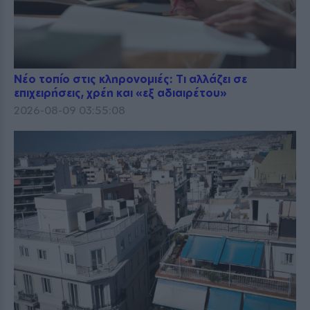
Νέο τοπίο στις κληρονομιές: Τι αλλάζει σε
επιχειρήσεις, χρέη και «εξ αδιαιρέτου»
2026-08-09 03:55:08