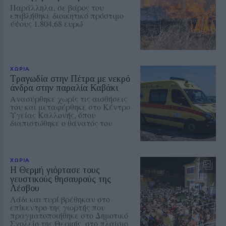
Παράλληλα, σε βάρος του
επιβλήθηκε διοικητικό πρόστιμο
ύψους 1.804,68 ευρώ
ΧΩΡΙΑ
Τραγωδία στην Πέτρα με νεκρό
άνδρα στην παραλία Καβάκι
Ανασύρθηκε χωρίς τις αισθήσεις
του και μεταφέρθηκε στο Κέντρο
Υγείας Καλλονής, όπου
διαπιστώθηκε ο θάνατός του
ΧΩΡΙΑ
Η Θερμή γιόρτασε τους
γευστικούς θησαυρούς της
Λέσβου
Λάδι και τυρί βρέθηκαν στο
επίκεντρο της γιορτής που
πραγματοποιήθηκε στο Δημοτικό
Σχολείο της Θερμής, στο πλαίσιο