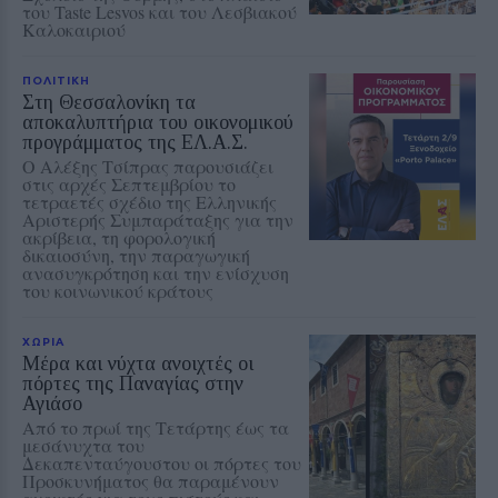
του Taste Lesvos και του Λεσβιακού
Καλοκαιριού
ΠΟΛΙΤΙΚΗ
Στη Θεσσαλονίκη τα
αποκαλυπτήρια του οικονομικού
προγράμματος της ΕΛ.Α.Σ.
Ο Αλέξης Τσίπρας παρουσιάζει
στις αρχές Σεπτεμβρίου το
τετραετές σχέδιο της Ελληνικής
Αριστερής Συμπαράταξης για την
ακρίβεια, τη φορολογική
δικαιοσύνη, την παραγωγική
ανασυγκρότηση και την ενίσχυση
του κοινωνικού κράτους
ΧΩΡΙΑ
Μέρα και νύχτα ανοιχτές οι
πόρτες της Παναγίας στην
Αγιάσο
Από το πρωί της Τετάρτης έως τα
μεσάνυχτα του
Δεκαπενταύγουστου οι πόρτες του
Προσκυνήματος θα παραμένουν