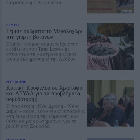
Παρασκευή 7 Αυγούστου
ΓΕΥΣΗ
Γέμισε αρώματα το Μεγαλοχώρι
στη γιορτή βοτάνων
Πλήθος κόσμου συμμετείχε στην
εκδήλωση του Taste Lesvos με
επίκεντρο τη γαστρονομική και
φυσική κληρονομιά της Λέσβου
ΜΥΤΙΛΗΝΗ
Κριτική Κουφέλου σε Χριστόφα
και ΔΕΥΑΛ για τα προβλήματα
υδροδότησης
Η παράταξη «Νέα Δράση – Νέος
Δήμος» κάνει λόγο για ανεπάρκεια
στη διαχείριση της ύδρευσης και
θέτει σειρά ερωτημάτων για τη
βλάβη στη Σουράδα
ΜΥΤΙΛΗΝΗ