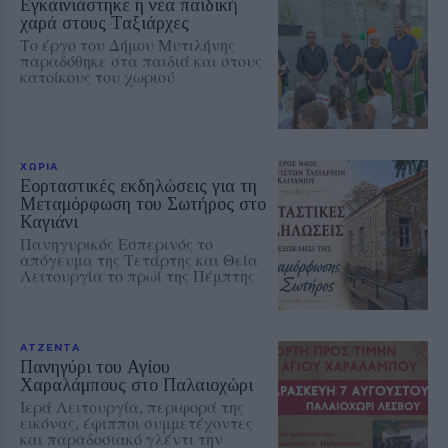
Εγκαινιάστηκε η νέα παιδική
χαρά στους Ταξιάρχες
Το έργο του Δήμου Μυτιλήνης
παραδόθηκε στα παιδιά και στους
κατοίκους του χωριού
ΧΩΡΙΑ
Εορταστικές εκδηλώσεις για τη
Μεταμόρφωση του Σωτήρος στο
Καγιάνι
Πανηγυρικός Εσπερινός το
απόγευμα της Τετάρτης και Θεία
Λειτουργία το πρωί της Πέμπτης
ΑΤΖΕΝΤΑ
Πανηγύρι του Αγίου
Χαραλάμπους στο Παλαιοχώρι
Ιερά Λειτουργία, περιφορά της
εικόνας, έφιπποι συμμετέχοντες
και παραδοσιακό γλέντι την