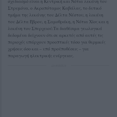
σχεδιασμό είναι η Κεντρική και Νότια λεκάνη του
Στρυμόνα, ο Ακροπόταμος Καβάλας, το δυτικό
τμήμα της λεκάνης του Δέλτα Νέστου, η λεκάνη
του Δέλτα Έβρου, η Σαμοθράκη, η Νότια Χίος και η
λεκάνη του Σπερχειού.Τα διαθέσιμα γεωλογικά
δεδομένα δείχνουν ότι σε αρκετές από αυτές τις
περιοχές υπάρχουν προοπτικές τόσο για θερμικές
χρήσεις όσο και – υπό προϋποθέσεις – για
παραγωγή ηλεκτρικής ενέργειας.
ΔΙΑΦΗΜΙΣΗ