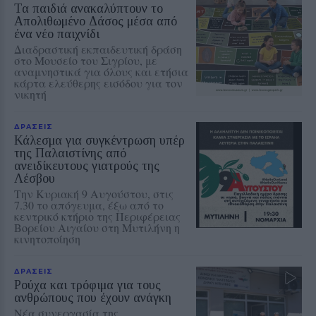
Τα παιδιά ανακαλύπτουν το
Απολιθωμένο Δάσος μέσα από
ένα νέο παιχνίδι
Διαδραστική εκπαιδευτική δράση
στο Μουσείο του Σιγρίου, με
αναμνηστικά για όλους και ετήσια
κάρτα ελεύθερης εισόδου για τον
νικητή
ΔΡΑΣΕΙΣ
Κάλεσμα για συγκέντρωση υπέρ
της Παλαιστίνης από
ανειδίκευτους γιατρούς της
Λέσβου
Την Κυριακή 9 Αυγούστου, στις
7.30 το απόγευμα, έξω από το
κεντρικό κτήριο της Περιφέρειας
Βορείου Αιγαίου στη Μυτιλήνη η
κινητοποίηση
ΔΡΑΣΕΙΣ
Ρούχα και τρόφιμα για τους
ανθρώπους που έχουν ανάγκη
Νέα συνεργασία της