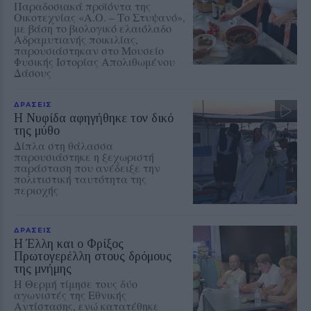
Παραδοσιακά προϊόντα της
Οικοτεχνίας «Α.Ο. – Το Στυψανό»,
με βάση το βιολογικό ελαιόλαδο
Αδραμυτιανής ποικιλίας,
παρουσιάστηκαν στο Μουσείο
Φυσικής Ιστορίας Απολιθωμένου
Δάσους
ΔΡΑΣΕΙΣ
Η Νυφίδα αφηγήθηκε τον δικό
της μύθο
Δίπλα στη θάλασσα
παρουσιάστηκε η ξεχωριστή
παράσταση που ανέδειξε την
πολιτιστική ταυτότητα της
περιοχής
ΔΡΑΣΕΙΣ
Η Έλλη και ο Φρίξος
Πρωτογερέλλη στους δρόμους
της μνήμης
Η Θερμή τίμησε τους δύο
αγωνιστές της Εθνικής
Αντίστασης, ενώ κατατέθηκε