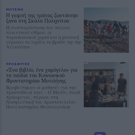
ΜΟΥΣΙΚΗ
Η γιορτή της τράτας ζωντάνεψε
ξανά στη Σκάλα Πολιχνίτου
Η αναπαράσταση του παλιού
αλιευτικού εθίμου, οι
παραδοσιακοί χοροί και η μουσική
γέμισαν το λιμάνι το βράδυ της 6ης
Αυγούστου
ΠΡΟΣΦΥΓΕΣ
«Ένα βιβλίο, ένα χαμόγελο» για
τα παιδιά του Κοινωνικού
Φροντιστηρίου Μυτιλήνης
Βραβεύτηκαν οι μαθητές για την
προσπάθειά τους – Ο Ματίν, παιδί
πρόσφυγας, πέρασε στη
Νοσηλευτική του Αριστοτελείου
Πανεπιστημίου Θεσσαλονίκης