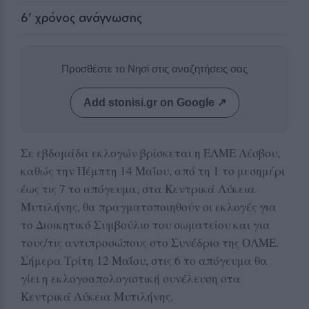
6
' χρόνος ανάγνωσης
Προσθέστε το Νησί στις αναζητήσεις σας
Add stonisi.gr on Google ↗
Σε εβδομάδα εκλογών βρίσκεται η ΕΛΜΕ Λέσβου,
καθώς την Πέμπτη 14 Μαΐου, από τη 1 το μεσημέρι
έως τις 7 το απόγευμα, στα Κεντρικά Λύκεια
Μυτιλήνης, θα πραγματοποιηθούν οι εκλογές για
το Διοικητικό Συμβούλιο του σωματείου και για
τους/τις αντιπροσώπους στο Συνέδριο της ΟΛΜΕ.
Σήμερα Τρίτη 12 Μαΐου, στις 6 το απόγευμα θα
γίει η εκλογοαπολογιστική συνέλευση στα
Κεντρικά Λύκεια Μυτιλήνης.