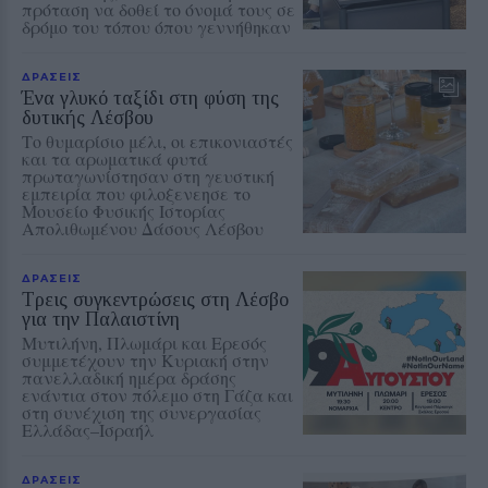
πρόταση να δοθεί το όνομά τους σε
δρόμο του τόπου όπου γεννήθηκαν
ΔΡΑΣΕΙΣ
Ένα γλυκό ταξίδι στη φύση της
δυτικής Λέσβου
Το θυμαρίσιο μέλι, οι επικονιαστές
και τα αρωματικά φυτά
πρωταγωνίστησαν στη γευστική
εμπειρία που φιλοξενεησε το
Μουσείο Φυσικής Ιστορίας
Απολιθωμένου Δάσους Λέσβου
ΔΡΑΣΕΙΣ
Τρεις συγκεντρώσεις στη Λέσβο
για την Παλαιστίνη
Μυτιλήνη, Πλωμάρι και Ερεσός
συμμετέχουν την Κυριακή στην
πανελλαδική ημέρα δράσης
ενάντια στον πόλεμο στη Γάζα και
στη συνέχιση της συνεργασίας
Ελλάδας–Ισραήλ
ΔΡΑΣΕΙΣ