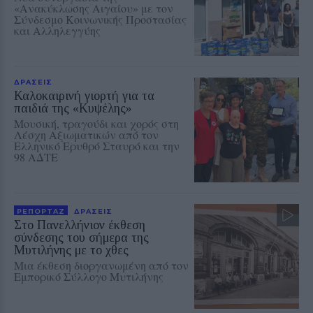
«Ανακύκλωσης Αιγαίου» με τον
Σύνδεσμο Κοινωνικής Προστασίας
και Αλληλεγγύης
ΔΡΑΣΕΙΣ
Καλοκαιρινή γιορτή για τα
παιδιά της «Κυψέλης»
Μουσική, τραγούδι και χορός στη
Λέσχη Αξιωματικών από τον
Ελληνικό Ερυθρό Σταυρό και την
98 ΑΔΤΕ
ΡΕΠΟΡΤΑΖ
ΔΡΑΣΕΙΣ
Στο Πανελλήνιον έκθεση
σύνδεσης του σήμερα της
Μυτιλήνης με το χθες
Μια έκθεση διοργανωμένη από τον
Εμπορικό Σύλλογο Μυτιλήνης