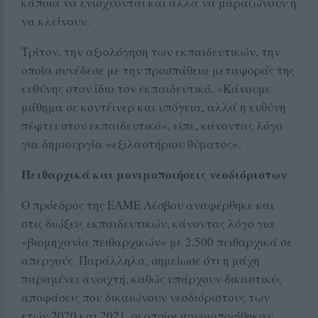
κάποια να ενισχύονται και άλλα να μαραζώνουν ή
να κλείνουν.
Τρίτον, την αξιολόγηση των εκπαιδευτικών, την
οποία συνέδεσε με την προσπάθεια μεταφοράς της
ευθύνης στον ίδιο τον εκπαιδευτικό. «Κάνουμε
μάθημα σε κοντέινερ και υπόγεια, αλλά η ευθύνη
πέφτει στον εκπαιδευτικό», είπε, κάνοντας λόγο
για δημιουργία «εξιλαστήριου θύματος».
Πειθαρχικά και μονιμοποιήσεις νεοδιόριστων
Ο πρόεδρος της ΕΛΜΕ Λέσβου αναφέρθηκε και
στις διώξεις εκπαιδευτικών, κάνοντας λόγο για
«βιομηχανία πειθαρχικών» με 2.500 πειθαρχικά σε
απεργούς. Παράλληλα, σημείωσε ότι η μάχη
παραμένει ανοιχτή, καθώς υπάρχουν δικαστικές
αποφάσεις που δικαιώνουν νεοδιόριστους των
ετών 2020 και 2021, οι οποίοι μονιμοποιήθηκαν