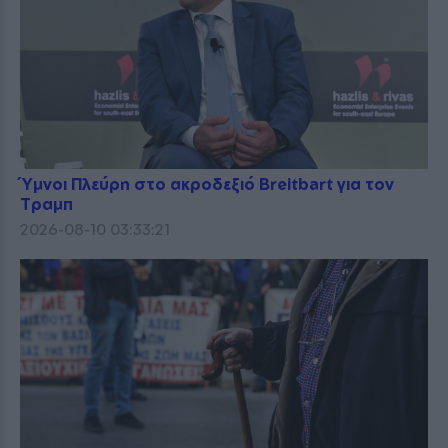
Ύμνοι Πλεύρη στο ακροδεξιό Breitbart για τον
Τραμπ
2026-08-10 03:33:21