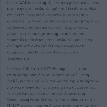
Για τη ΔΑΚΕ, υποστήριξε ότι «και μόνο το ότι είναι
κυβερνητικός συνδικαλισμός τα λέει όλα», καθώς,
όπως είπε, ένας συνδικαλιστικός φορέας που
συνδέεται με το κόμμα που κυβερνά δεν μπορεί να
επιδιώκει πραγματική αλλαγή. Παράλληλα,
μίλησε για τοπικά χαρακτηριστικά και για
προσπάθεια ταύτισης του συνδικαλισμού με τη
διοίκηση, κάνοντας ιδιαίτερη αναφορά στη
συμμετοχή διευθυντικών στελεχών στα
ψηφοδέλτια.
Για την ΠΕΚ και τα ΣΥΝΕΚ, σημείωσε ότι σε
επίπεδο Ομοσπονδίας συγκροτούν, μαζί με τη
ΔΑΚΕ, μια πλειοψηφία που –κατά την άποψή του–
παίρνει αποφάσεις αντίθετες με τα συμφέροντα
του κλάδου. Σε ό,τι αφορά την Αγωνιστική
Συσπείρωση Εκπαιδευτικών, που πρόσκειται στο
ΠΑΜΕ, αναγνώρισε τη δυνατότητα κοινής δράσης