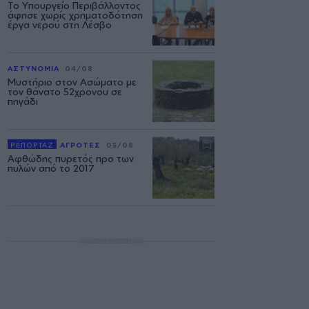
Το Υπουργείο Περιβάλλοντος
άφησε χωρίς χρηματοδότηση
έργα νερού στη Λέσβο
ΑΣΤΥΝΟΜΙΑ
04/08
Μυστήριο στον Ασώματο με
τον θάνατο 52χρονου σε
πηγάδι
ΡΕΠΟΡΤΑΖ
ΑΓΡΟΤΕΣ
05/08
Αφθώδης πυρετός προ των
πυλών από το 2017
ΔΙΑΦΗΜΙΣΗ