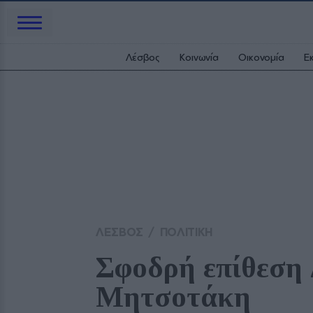
Λέσβος
Κοινωνία
Οικονομία
Ε
ΛΕΣΒΟΣ
/
ΠΟΛΙΤΙΚΗ
Σφοδρή επίθεση 
Μητσοτάκη