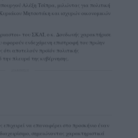
πουργού Αλέξη Τσίπρα, μιλώντας για πολιτική
 Κυριάκου Μητσοτάκη και ισχυρών οικονομικών
ιαστοι» του ΣΚΑΪ, ο κ. Δουδωνής χαρακτήρισε
ου αφορούν ενδεχόμενη επιστροφή του πρώην
 ότι αποτελούν προϊόν πολιτικής
ό την πλευρά της κυβέρνησης.
ΔΙΑΦΗΜΙΣΗ
 επιχειρεί να επαναφέρει στο προσκήνιο έναν
 διαχειρίσιμο, σημειώνοντας χαρακτηριστικά