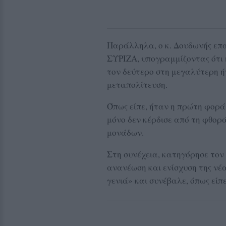
Παράλληλα, ο κ. Δουδωνής επα
ΣΥΡΙΖΑ, υπογραμμίζοντας ότι
τον δεύτερο στη μεγαλύτερη ή
μεταπολίτευση.
Όπως είπε, ήταν η πρώτη φορά
μόνο δεν κέρδισε από τη φθορ
μονάδων.
Στη συνέχεια, κατηγόρησε τον
ανανέωση και ενίσχυση της νέα
γενιά» και συνέβαλε, όπως είπ