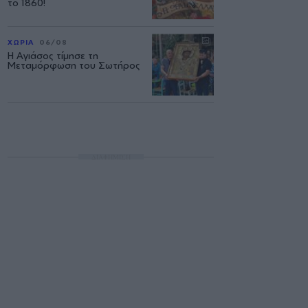
το 1860!
ΧΩΡΙΑ
06/08
Η Αγιάσος τίμησε τη
Μεταμόρφωση του Σωτήρος
ΔΙΑΦΗΜΙΣΗ