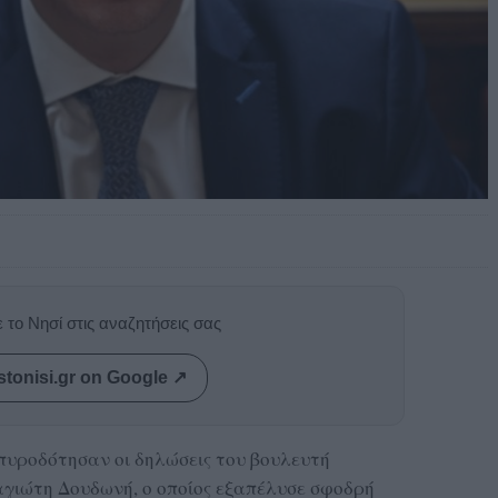
 το Νησί στις αναζητήσεις σας
stonisi.gr on Google ↗
πυροδότησαν οι δηλώσεις του βουλευτή
γιώτη Δουδωνή, ο οποίος εξαπέλυσε σφοδρή