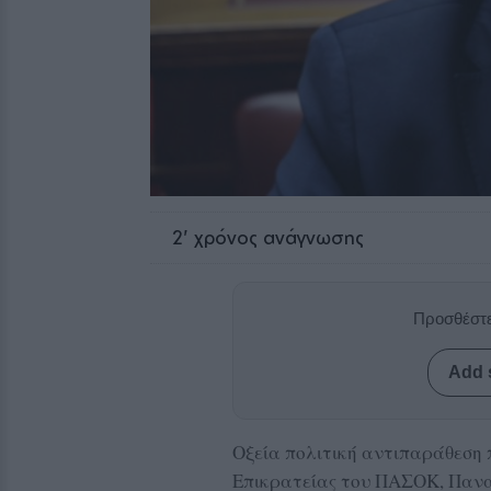
2
' χρόνος ανάγνωσης
Προσθέστε
Add 
Οξεία πολιτική αντιπαράθεση 
Επικρατείας του ΠΑΣΟΚ, Πανα