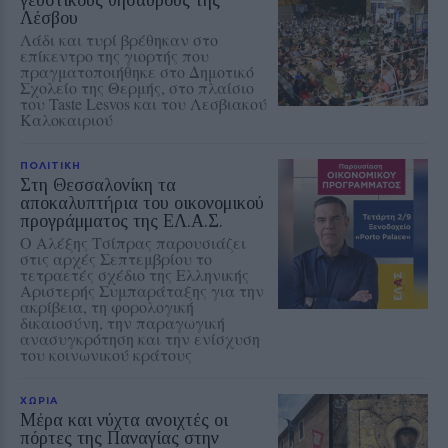
Λέσβου
Λάδι και τυρί βρέθηκαν στο
επίκεντρο της γιορτής που
πραγματοποιήθηκε στο Δημοτικό
Σχολείο της Θερμής, στο πλαίσιο
του Taste Lesvos και του Λεσβιακού
Καλοκαιριού
ΠΟΛΙΤΙΚΗ
Στη Θεσσαλονίκη τα
αποκαλυπτήρια του οικονομικού
προγράμματος της ΕΛ.Α.Σ.
Ο Αλέξης Τσίπρας παρουσιάζει
στις αρχές Σεπτεμβρίου το
τετραετές σχέδιο της Ελληνικής
Αριστερής Συμπαράταξης για την
ακρίβεια, τη φορολογική
δικαιοσύνη, την παραγωγική
ανασυγκρότηση και την ενίσχυση
του κοινωνικού κράτους
ΧΩΡΙΑ
Μέρα και νύχτα ανοιχτές οι
πόρτες της Παναγίας στην