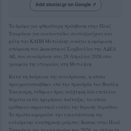
Add stonisi.gr on Google ↗
Το δρόμο για φθηνότερη πρόσβαση στην Πλαζ
Τσαμάκια για εκατοντάδες συνταξιούχους και
μέλη του ΚΑΠΗ Μυτιλήνης ανοίγει η ομόφωνη
απόφαση του Διοικητικού Συμβουλίου της ΑΔΕΛ
ΑΕ, που συνεδρίασε στις 29 Απριλίου 2026 στα
γραφεία της εταιρείας στη Μυτιλήνη.
Κατά τη διάρκεια της συνεδρίασης, η οποία
πραγματοποιήθηκε υπό την προεδρία του Βασίλη
Τσαγκάρη, τέθηκαν προς συζήτηση δύο επιπλέον
θέματα εκτός ημερήσιας διάταξης, τα οποία
κρίθηκαν σημαντικά ενόψει της θερινής περιόδου.
Το πρώτο αφορούσε την εγκατάσταση της
κυλιόμενης αναπηρικής ράμπας Seatrac στην Πλαζ
Τσαμάκια για το καλοκαίρι του 2026, με στόχο τη