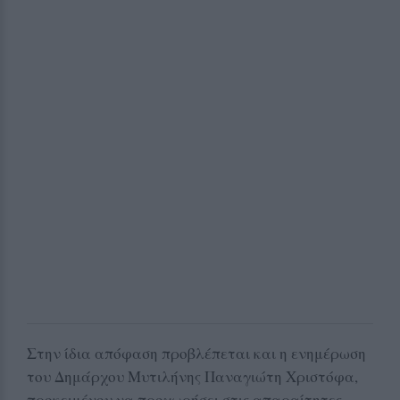
Στην ίδια απόφαση προβλέπεται και η ενημέρωση
του Δημάρχου Μυτιλήνης Παναγιώτη Χριστόφα,
προκειμένου να προχωρήσει στις απαραίτητες