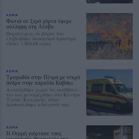
ΧΩΡΙΑ
Φωτιά σε ξερά χόρτα έφερε
σύλληψη στη Λέσβο
Παράλληλα, σε βάρος του
επιβλήθηκε διοικητικό πρόστιμο
ύψους 1.804,68 ευρώ
ΧΩΡΙΑ
Τραγωδία στην Πέτρα με νεκρό
άνδρα στην παραλία Καβάκι
Ανασύρθηκε χωρίς τις αισθήσεις
του και μεταφέρθηκε στο Κέντρο
Υγείας Καλλονής, όπου
διαπιστώθηκε ο θάνατός του
ΧΩΡΙΑ
Η Θερμή γιόρτασε τους
γευστικούς θησαυρούς της