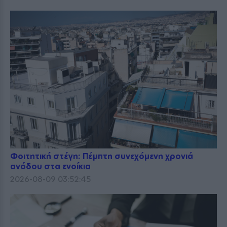
Φοιτητική στέγη: Πέμπτη συνεχόμενη χρονιά
ανόδου στα ενοίκια
2026-08-09 03:52:45