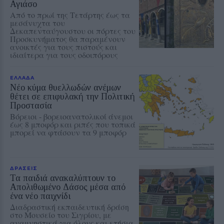
Αγιάσο
Από το πρωί της Τετάρτης έως τα
μεσάνυχτα του
Δεκαπενταύγουστου οι πόρτες του
Προσκυνήματος θα παραμένουν
ανοικτές για τους πιστούς και
ιδιαίτερα για τους οδοιπόρους
ΕΛΛΑΔΑ
Νέο κύμα θυελλωδών ανέμων
θέτει σε επιφυλακή την Πολιτική
Προστασία
Βόρειοι - βορειοανατολικοί άνεμοι
έως 8 μποφόρ και ριπές που τοπικά
μπορεί να φτάσουν τα 9 μποφόρ
ΔΡΑΣΕΙΣ
Τα παιδιά ανακαλύπτουν το
Απολιθωμένο Δάσος μέσα από
ένα νέο παιχνίδι
Διαδραστική εκπαιδευτική δράση
στο Μουσείο του Σιγρίου, με
αναμνηστικά για όλους και ετήσια