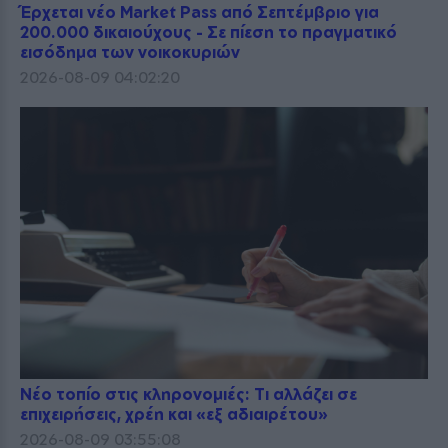
Έρχεται νέο Market Pass από Σεπτέμβριο για
200.000 δικαιούχους - Σε πίεση το πραγματικό
εισόδημα των νοικοκυριών
2026-08-09 04:02:20
Νέο τοπίο στις κληρονομιές: Τι αλλάζει σε
επιχειρήσεις, χρέη και «εξ αδιαιρέτου»
2026-08-09 03:55:08