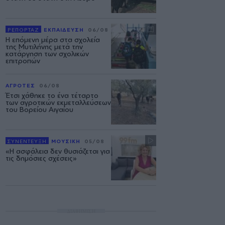
ΡΕΠΟΡΤΑΖ
ΕΚΠΑΙΔΕΥΣΗ
06/08
Η επόμενη μέρα στα σχολεία
της Μυτιλήνης μετά την
κατάργηση των σχολικών
επιτροπών
ΑΓΡΟΤΕΣ
06/08
Έτσι χάθηκε το ένα τέταρτο
των αγροτικών εκμεταλλεύσεων
του Βορείου Αιγαίου
ΣΥΝΕΝΤΕΥΞΗ
ΜΟΥΣΙΚΗ
05/08
«Η ασφάλεια δεν θυσιάζεται για
τις δημόσιες σχέσεις»
ΔΙΑΦΗΜΙΣΗ