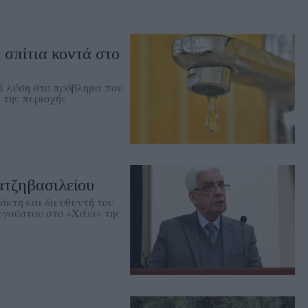
σπίτια κοντά στο
εί λύση στο πρόβλημα που
 της περιοχής
ατζηβασιλείου
άκτη και διευθυντή του
υγούστου στο «Χάνι» της