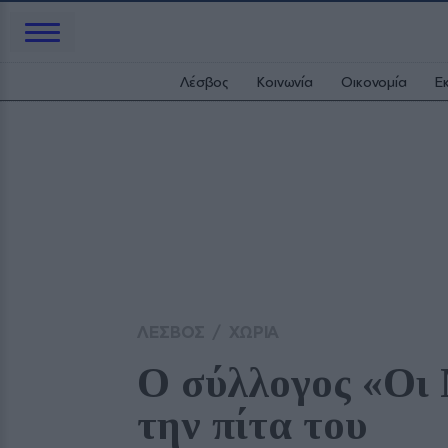
Λέσβος
Κοινωνία
Οικονομία
Ε
ΛΕΣΒΟΣ
/
ΧΩΡΙΑ
Ο σύλλογος «Οι 
την πίτα του