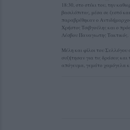
18:30, στο στέκι του, την καθ
βασιλόπιτας, μέσα σε ζεστό κα
παραβρέθηκαν ο Αντιδήμαρχος
Χρήστος Τσιβγούλης και ο πρό
Λέσβου Παναγιωτης Τακτικός.
Μέλη και φίλοι του Συλλόγου 
συζήτησαν για τις δράσεις και
απόγευμα, γεμάτο χαμόγελα κα