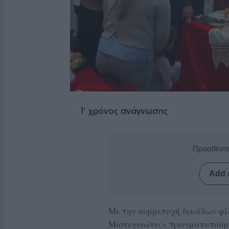
1
' χρόνος ανάγνωσης
Προσθέστε
Add 
Με την συμμετοχή δεκάδων φίλ
Μιστεγνιώτες» πραγματοποίησε