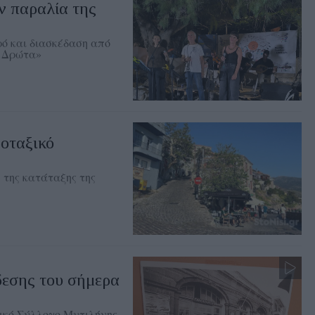
ν παραλία της
ρό και διασκέδαση από
Η Δρώτα»
οταξικό
 της κατάταξης της
δεσης του σήμερα
ικό Σύλλογο Μυτιλήνης