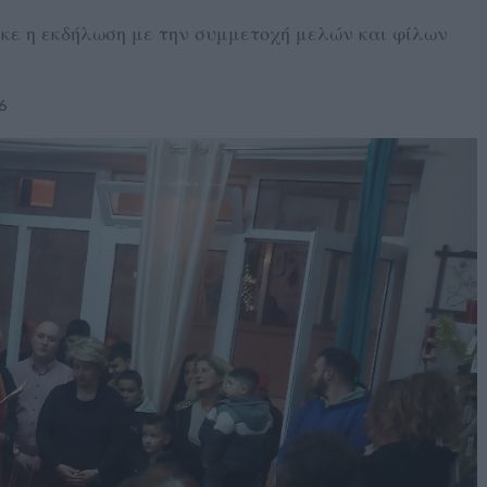
κε η εκδήλωση με την συμμετοχή μελών και φίλων
6