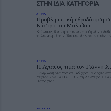
ΣΤΗΝ ΙΔΙΑ ΚΑΤΗΓΟΡΙΑ
ΧΩΡΙΑ
Προβληματική υδροδότηση σε 
Κάστρο του Μολύβου
Κάτοικος διαμαρτύρεται και ζητά να δοθ
ταλαιπωρεί τον ίδιο και άλλους κατοίκους
ΧΩΡΙΑ
Η Αγιάσος τιμά τον Γιάννη Χ
Εκδήλωση για τον επί 45 χρόνια αρχισυντ
περιοδικού «ΑΓΙΑΣΟΣ», τη Δευτέρα 10 Α
Παναγίας
ΜΟΥΣΙΚΗ