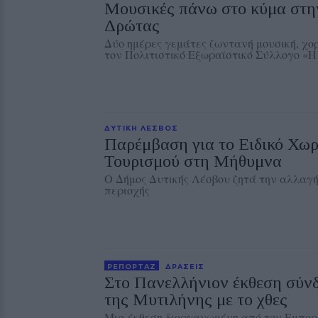
Μουσικές πάνω στο κύμα στη
Δρώτας
Δύο ημέρες γεμάτες ζωντανή μουσική, χο
τον Πολιτιστικό Εξωραϊστικό Σύλλογο «
ΔΥΤΙΚΗ ΛΕΣΒΟΣ
Παρέμβαση για το Ειδικό Χωρ
Τουρισμού στη Μήθυμνα
Ο Δήμος Δυτικής Λέσβου ζητά την αλλαγή
περιοχής
ΡΕΠΟΡΤΑΖ
ΔΡΑΣΕΙΣ
Στο Πανελλήνιον έκθεση σύν
της Μυτιλήνης με το χθες
Μια έκθεση διοργανωμένη από τον Εμπορ