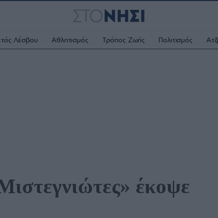
κτός Λέσβου
Αθλητισμός
Τρόπος Ζωής
Πολιτισμός
Ατζ
Μιστεγνιώτες» έκοψε 