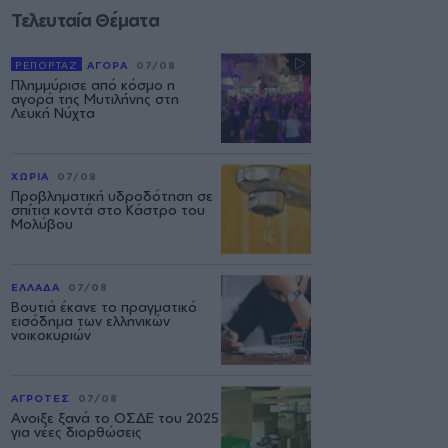
Τελευταία Θέματα
ΡΕΠΟΡΤΑΖ
ΑΓΟΡΑ
07/08
Πλημμύρισε από κόσμο η
αγορά της Μυτιλήνης στη
Λευκή Νύχτα
ΧΩΡΙΑ
07/08
Προβληματική υδροδότηση σε
σπίτια κοντά στο Κάστρο του
Μολύβου
ΕΛΛΑΔΑ
07/08
Βουτιά έκανε το πραγματικό
εισόδημα των ελληνικών
νοικοκυριών
ΑΓΡΟΤΕΣ
07/08
Ανοιξε ξανά το ΟΣΔΕ του 2025
για νέες διορθώσεις