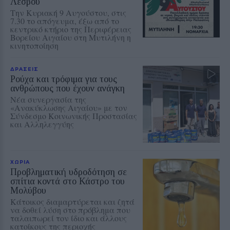
Λέσβου
Την Κυριακή 9 Αυγούστου, στις
7.30 το απόγευμα, έξω από το
κεντρικό κτήριο της Περιφέρειας
Βορείου Αιγαίου στη Μυτιλήνη η
κινητοποίηση
ΔΡΑΣΕΙΣ
Ρούχα και τρόφιμα για τους
ανθρώπους που έχουν ανάγκη
Νέα συνεργασία της
«Ανακύκλωσης Αιγαίου» με τον
Σύνδεσμο Κοινωνικής Προστασίας
και Αλληλεγγύης
ΧΩΡΙΑ
Προβληματική υδροδότηση σε
σπίτια κοντά στο Κάστρο του
Μολύβου
Κάτοικος διαμαρτύρεται και ζητά
να δοθεί λύση στο πρόβλημα που
ταλαιπωρεί τον ίδιο και άλλους
κατοίκους της περιοχής