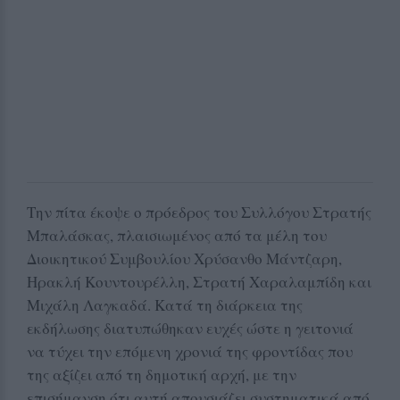
Την πίτα έκοψε ο πρόεδρος του Συλλόγου Στρατής
Μπαλάσκας, πλαισιωμένος από τα μέλη του
Διοικητικού Συμβουλίου Χρύσανθο Μάντζαρη,
Ηρακλή Κουντουρέλλη, Στρατή Χαραλαμπίδη και
Μιχάλη Λαγκαδά. Κατά τη διάρκεια της
εκδήλωσης διατυπώθηκαν ευχές ώστε η γειτονιά
να τύχει την επόμενη χρονιά της φροντίδας που
της αξίζει από τη δημοτική αρχή, με την
επισήμανση ότι αυτή απουσιάζει συστηματικά από