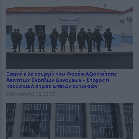
Ξεκινά η λειτουργία του Φορέα Αξιοποίησης
Ακινήτων Ενόπλων Δυνάμεων – Στόχος η
κατασκευή στρατιωτικών κατοικιών
2026-08-08 03:53:37