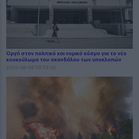
Οργή στον πολιτικό και νομικό κόσμο για το νέο
κουκούλωμα του σκανδάλου των υποκλοπών
2026-08-08 03:53:00