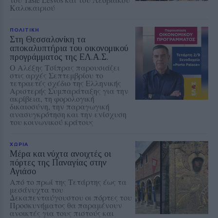
Καλοκαιριού
ΠΟΛΙΤΙΚΗ
Στη Θεσσαλονίκη τα
αποκαλυπτήρια του οικονομικού
προγράμματος της ΕΛ.Α.Σ.
Ο Αλέξης Τσίπρας παρουσιάζει
στις αρχές Σεπτεμβρίου το
τετραετές σχέδιο της Ελληνικής
Αριστερής Συμπαράταξης για την
ακρίβεια, τη φορολογική
δικαιοσύνη, την παραγωγική
ανασυγκρότηση και την ενίσχυση
του κοινωνικού κράτους
ΧΩΡΙΑ
Μέρα και νύχτα ανοιχτές οι
πόρτες της Παναγίας στην
Αγιάσο
Από το πρωί της Τετάρτης έως τα
μεσάνυχτα του
Δεκαπενταύγουστου οι πόρτες του
Προσκυνήματος θα παραμένουν
ανοικτές για τους πιστούς και