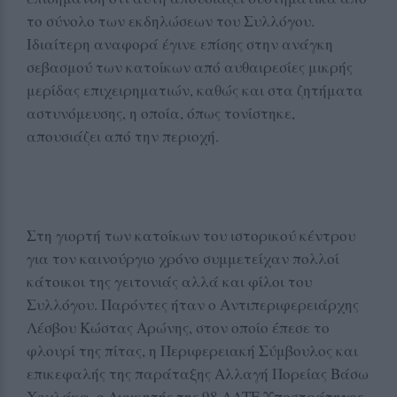
το σύνολο των εκδηλώσεων του Συλλόγου.
Ιδιαίτερη αναφορά έγινε επίσης στην ανάγκη
σεβασμού των κατοίκων από αυθαιρεσίες μικρής
μερίδας επιχειρηματιών, καθώς και στα ζητήματα
αστυνόμευσης, η οποία, όπως τονίστηκε,
απουσιάζει από την περιοχή.
Στη γιορτή των κατοίκων του ιστορικού κέντρου
για τον καινούργιο χρόνο συμμετείχαν πολλοί
κάτοικοι της γειτονιάς αλλά και φίλοι του
Συλλόγου. Παρόντες ήταν ο Αντιπεριφερειάρχης
Λέσβου Κώστας Αρώνης, στον οποίο έπεσε το
φλουρί της πίτας, η Περιφερειακή Σύμβουλος και
επικεφαλής της παράταξης Αλλαγή Πορείας Βάσω
Χοχλάκα, ο Διοικητής της 98 ΑΔΤΕ Υποστράτηγος