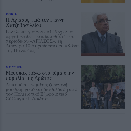
ΧΩΡΙΑ
Η Αγιάσος τιμά τον Γιάννη
Χατζηβασιλείου
Εκδήλωση για τον επί 45 χρόνια
αρχισυντάκτη και διευθυντή του
περιοδικού «ΑΓΙΑΣΟΣ», τη
Δευτέρα 10 Αυγούστου στο «Χάνι»
της Παναγίας
ΜΟΥΣΙΚΗ
Μουσικές πάνω στο κύμα στην
παραλία της Δρώτας
Δύο ημέρες γεμάτες ζωντανή
μουσική, χορό και διασκέδαση από
τον Πολιτιστικό Εξωραϊστικό
Σύλλογο «Η Δρώτα»