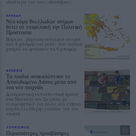
ιδιαίτερα για τους οδοιπόρους
ΕΛΛΑΔΑ
Νέο κύμα θυελλωδών ανέμων
θέτει σε επιφυλακή την Πολιτική
Προστασία
Βόρειοι - βορειοανατολικοί άνεμοι
έως 8 μποφόρ και ριπές που τοπικά
μπορεί να φτάσουν τα 9 μποφόρ
ΔΡΑΣΕΙΣ
Τα παιδιά ανακαλύπτουν το
Απολιθωμένο Δάσος μέσα από
ένα νέο παιχνίδι
Διαδραστική εκπαιδευτική δράση
στο Μουσείο του Σιγρίου, με
αναμνηστικά για όλους και ετήσια
κάρτα ελεύθερης εισόδου για τον
νικητή
ΤΟΥΡΙΣΜΟΣ
Περισσότερες προσβάσιμες