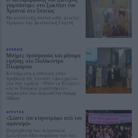
γιορτάστηκε στο ξωκλήσι του
Χριστού στο Ίππειος
Με κατάνυξη πιστοί κάθε ηλικίας
τίμησαν την Δεσποτική Γιορτή
ΔΡΑΣΕΙΣ
Μνήμες προσφυγιάς και μήνυμα
ειρήνης στο Πολύκεντρο
Πλωμαρίου
Κατάμεστη η αίθουσα στην
προβολή της ταινίας «Διωγμένοι
για την ειρήνη – Όταν οι Έλληνες
και οι Τούρκοι χωρίστηκαν»,
παρουσία του σκηνοθέτη Osman
Okkan
ΑΓΡΟΤΕΣ
«Σώστε τον κτηνοτρόφο από τον
αφανισμό»
Παρέμβαση του Αγροτικού
Συλλόγου Μανταμάδου για τον