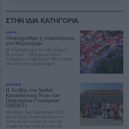
ΣΤΗΝ ΙΔΙΑ ΚΑΤΗΓΟΡΙΑ
ΧΩΡΙΑ
Ολοκληρώθηκε η πλακόστρωση
στο Μεγαλοχώρι
Η παρέμβαση στην οδό Σοφού
Βενιαμίν – Μάρμαρο όπως
αναφέρει ο δήμαρχος Μυτιλήνης
Παναγιώτης Χριστόφας
ΔΡΑΣΕΙΣ
Η Λέσβος στη Διεθνή
Κατασκήνωση Νέων των
Παγκόσμιων Γεωπάρκων
UNESCO
Μαθητές του Πρότυπου ΓΕΛ
Μυτιλήνης παρουσίασαν το
Απολιθωμένο Δάσος και τη
συμβολή του στη μελέτη της