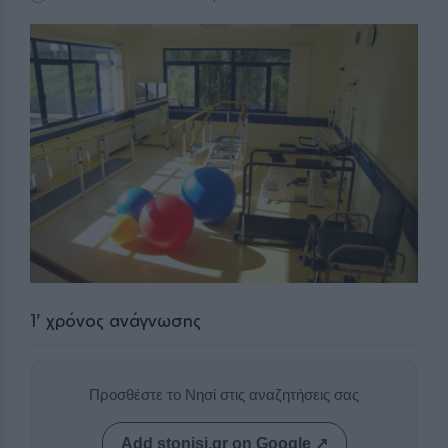
1
' χρόνος ανάγνωσης
Προσθέστε το Νησί στις αναζητήσεις σας
Add stonisi.gr on Google ↗