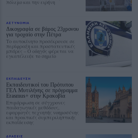
πόλεμο και την ειρήνη
ΑΣΤΥΝΟΜΙΑ
Δικογραφία σε βάρος 23χρονου
για τροχαίο στην Πέτρα
Το αυτοκίνητο προσέκρουσε σε
περίφραξη και προστατευτικές
μπάρες – Ο οδηγός φέρεται να
εγκατέλειψε το σημείο
ΕΚΠΑΙΔΕΥΣΗ
Εκπαιδευτικοί του Πρότυπου
ΓΕΛ Μυτιλήνης σε πρόγραμμα
Erasmus+ στην Κρακοβία
Επιμόρφωση σε σύγχρονες
παιδαγωγικές μεθόδους,
εφαρμογές τεχνητής νοημοσύνης
και πρακτικές συμπεριληπτικής
εκπαίδευσης
ΔΡΑΣΕΙΣ