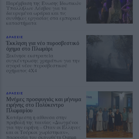
Παρέμβαση της Ένωσης Ιδιωτικών
Υπαλλήλων Λέσβου για τα
διευρυμένα ωράρια και τις
συνθήκες εργασίας στα εμπορικά
καταστήματα
ΔΡΑΣΕΙΣ
Έκκληση για νέο πυροσβεστικό
όχημα στο Πλωμάρι
Ξεκίνησε εκστρατεία
συγκέντρωσης χρημάτων για την
αγορά νέου πυροσβεστικού
οχήματος 4Χ4
ΔΡΑΣΕΙΣ
Μνήμες προσφυγιάς και μήνυμα
ειρήνης στο Πολύκεντρο
Πλωμαρίου
Κατάμεστη η αίθουσα στην
προβολή της ταινίας «Διωγμένοι
για την ειρήνη – Όταν οι Έλληνες
και οι Τούρκοι χωρίστηκαν»,
παρουσία του σκηνοθέτη Osman