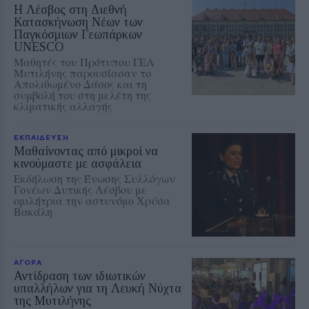
Η Λέσβος στη Διεθνή
Κατασκήνωση Νέων των
Παγκόσμιων Γεωπάρκων
UNESCO
Μαθητές του Πρότυπου ΓΕΛ
Μυτιλήνης παρουσίασαν το
Απολιθωμένο Δάσος και τη
συμβολή του στη μελέτη της
κλιματικής αλλαγής
ΕΚΠΑΙΔΕΥΣΗ
Μαθαίνοντας από μικροί να
κινούμαστε με ασφάλεια
Εκδήλωση της Ένωσης Συλλόγων
Γονέων Δυτικής Λέσβου με
ομιλήτρια την αστυνόμο Χρύσα
Βακάλη
ΑΓΟΡΑ
Αντίδραση των ιδιωτικών
υπαλλήλων για τη Λευκή Νύχτα
της Μυτιλήνης