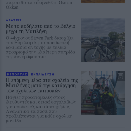
παρουσία του σκηνοθέτη Osman
Okkan
ΔΡΑΣΕΙΣ
Με το ποδήλατο από το Βέλγιο
μέχρι τη Μυτιλήνη
Ο 44χρονος Steven Fack διασχίζει
την Ευρώπη σε μια προσωπική
δοκιμασία αντοχής με τελικό
προορισμό την ιδιαίτερη πατρίδα
της συντρόφου του
ΡΕΠΟΡΤΑΖ
ΕΚΠΑΙΔΕΥΣΗ
Η επόμενη μέρα στα σχολεία της
Μυτιλήνης μετά την κατάργηση
των σχολικών επιτροπών
Πάγιες προκαταβολές στους
διευθυντές και σειρά εργολαβιών
για επισκευές και συντηρήσεις –
Αναλυτικά τα ποσά που
προβλέπονται για κάθε σχολική
μονάδα