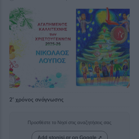
2
' χρόνος ανάγνωσης
Προσθέστε το Νησί στις αναζητήσεις σας
Add stonisi.gr on Google ↗