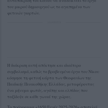
ανταπόκριση του κοινού να αναδεικνύει το έργο
του μικρού δημιουργού ως το αγαπημένο των
φετινών γιορτών.
ΔΙΑΦΗΜΙΣΗ
Η διάκριση αυτή απέκτησε και ιδιαίτερο
συμβολισμό, καθώς το βραβευμένο έργο του Νίκου
κόσμησε τη φετινή κάρτα των Θεοφανίων της
Παιδικής Πινακοθήκης Ελλάδας, μεταφέροντας
ένα μήνυμα φωτός, αγάπης και ελπίδας που
ταξίδεψε σε κάθε γωνιά της χώρας.
Το πρόγραμμα «1650 Ευχές 2025-2026» αποτελεί