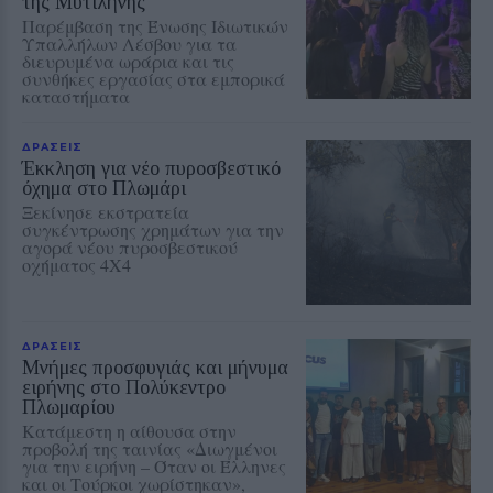
της Μυτιλήνης
Παρέμβαση της Ένωσης Ιδιωτικών
Υπαλλήλων Λέσβου για τα
διευρυμένα ωράρια και τις
συνθήκες εργασίας στα εμπορικά
καταστήματα
ΔΡΑΣΕΙΣ
Έκκληση για νέο πυροσβεστικό
όχημα στο Πλωμάρι
Ξεκίνησε εκστρατεία
συγκέντρωσης χρημάτων για την
αγορά νέου πυροσβεστικού
οχήματος 4Χ4
ΔΡΑΣΕΙΣ
Μνήμες προσφυγιάς και μήνυμα
ειρήνης στο Πολύκεντρο
Πλωμαρίου
Κατάμεστη η αίθουσα στην
προβολή της ταινίας «Διωγμένοι
για την ειρήνη – Όταν οι Έλληνες
και οι Τούρκοι χωρίστηκαν»,