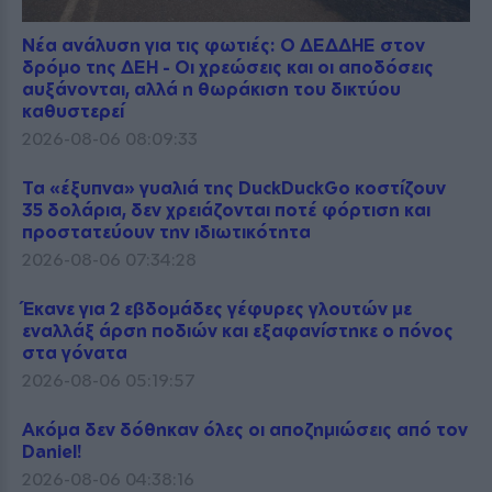
Νέα ανάλυση για τις φωτιές: Ο ΔΕΔΔΗΕ στον
δρόμο της ΔΕΗ - Οι χρεώσεις και οι αποδόσεις
αυξάνονται, αλλά η θωράκιση του δικτύου
καθυστερεί
2026-08-06 08:09:33
Τα «έξυπνα» γυαλιά της DuckDuckGo κοστίζουν
35 δολάρια, δεν χρειάζονται ποτέ φόρτιση και
προστατεύουν την ιδιωτικότητα
2026-08-06 07:34:28
Έκανε για 2 εβδομάδες γέφυρες γλουτών με
εναλλάξ άρση ποδιών και εξαφανίστηκε ο πόνος
στα γόνατα
2026-08-06 05:19:57
Ακόμα δεν δόθηκαν όλες οι αποζημιώσεις από τον
Daniel!
2026-08-06 04:38:16