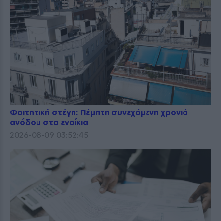
Φοιτητική στέγη: Πέμπτη συνεχόμενη χρονιά
ανόδου στα ενοίκια
2026-08-09 03:52:45