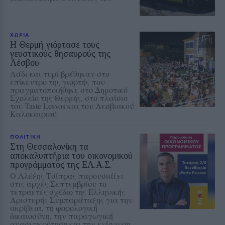
ΧΩΡΙΑ
Η Θερμή γιόρτασε τους
γευστικούς θησαυρούς της
Λέσβου
Λάδι και τυρί βρέθηκαν στο
επίκεντρο της γιορτής που
πραγματοποιήθηκε στο Δημοτικό
Σχολείο της Θερμής, στο πλαίσιο
του Taste Lesvos και του Λεσβιακού
Καλοκαιριού
ΠΟΛΙΤΙΚΗ
Στη Θεσσαλονίκη τα
αποκαλυπτήρια του οικονομικού
προγράμματος της ΕΛ.Α.Σ.
Ο Αλέξης Τσίπρας παρουσιάζει
στις αρχές Σεπτεμβρίου το
τετραετές σχέδιο της Ελληνικής
Αριστερής Συμπαράταξης για την
ακρίβεια, τη φορολογική
δικαιοσύνη, την παραγωγική
ανασυγκρότηση και την ενίσχυση