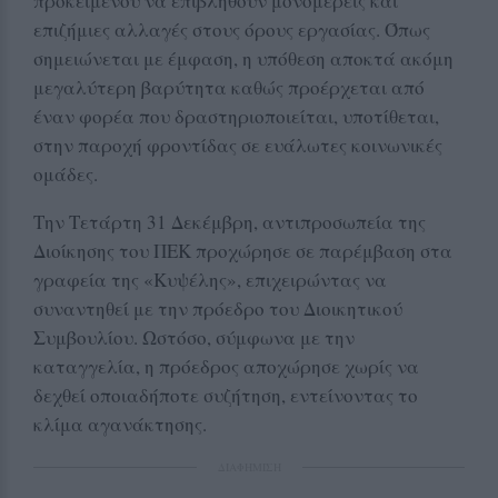
προκειμένου να επιβληθούν μονομερείς και
επιζήμιες αλλαγές στους όρους εργασίας. Όπως
σημειώνεται με έμφαση, η υπόθεση αποκτά ακόμη
μεγαλύτερη βαρύτητα καθώς προέρχεται από
έναν φορέα που δραστηριοποιείται, υποτίθεται,
στην παροχή φροντίδας σε ευάλωτες κοινωνικές
ομάδες.
Την Τετάρτη 31 Δεκέμβρη, αντιπροσωπεία της
Διοίκησης του ΠΕΚ προχώρησε σε παρέμβαση στα
γραφεία της «Κυψέλης», επιχειρώντας να
συναντηθεί με την πρόεδρο του Διοικητικού
Συμβουλίου. Ωστόσο, σύμφωνα με την
καταγγελία, η πρόεδρος αποχώρησε χωρίς να
δεχθεί οποιαδήποτε συζήτηση, εντείνοντας το
κλίμα αγανάκτησης.
ΔΙΑΦΗΜΙΣΗ