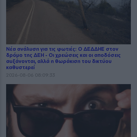
Νέα ανάλυση για τις φωτιές: Ο ΔΕΔΔΗΕ στον
δρόμο της ΔΕΗ - Οι χρεώσεις και οι αποδόσεις
αυξάνονται, αλλά η θωράκιση του δικτύου
καθυστερεί
2026-08-06 08:09:33