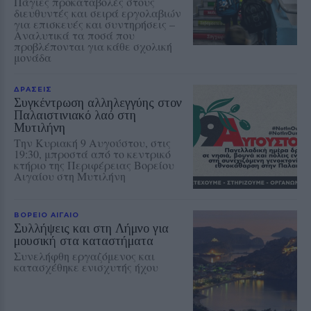
Πάγιες προκαταβολές στους
διευθυντές και σειρά εργολαβιών
για επισκευές και συντηρήσεις –
Αναλυτικά τα ποσά που
προβλέπονται για κάθε σχολική
μονάδα
ΔΡΑΣΕΙΣ
Συγκέντρωση αλληλεγγύης στον
Παλαιστινιακό λαό στη
Μυτιλήνη
Την Κυριακή 9 Αυγούστου, στις
19:30, μπροστά από το κεντρικό
κτήριο της Περιφέρειας Βορείου
Αιγαίου στη Μυτιλήνη
ΒΟΡΕΙΟ ΑΙΓΑΙΟ
Συλλήψεις και στη Λήμνο για
μουσική στα καταστήματα
Συνελήφθη εργαζόμενος και
κατασχέθηκε ενισχυτής ήχου