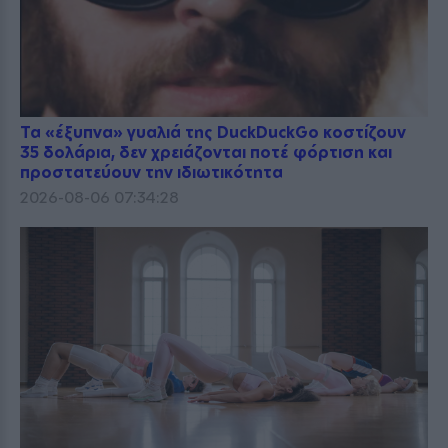
Τα «έξυπνα» γυαλιά της DuckDuckGo κοστίζουν
35 δολάρια, δεν χρειάζονται ποτέ φόρτιση και
προστατεύουν την ιδιωτικότητα
2026-08-06 07:34:28