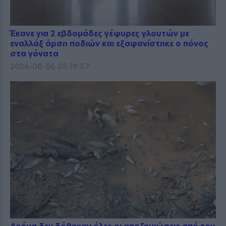
Έκανε για 2 εβδομάδες γέφυρες γλουτών με
εναλλάξ άρση ποδιών και εξαφανίστηκε ο πόνος
στα γόνατα
2026-08-06 05:19:57
Ακόμα δεν δόθηκαν όλες οι αποζημιώσεις από τον