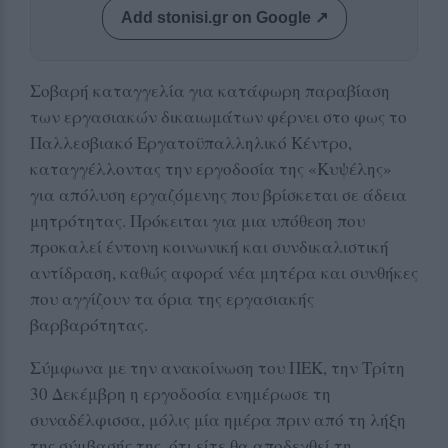
Add stonisi.gr on Google ↗
Σοβαρή καταγγελία για κατάφωρη παραβίαση
των εργασιακών δικαιωμάτων φέρνει στο φως το
Παλλεσβιακό Εργατοϋπαλληλικό Κέντρο,
καταγγέλλοντας την εργοδοσία της «Κυψέλης»
για απόλυση εργαζόμενης που βρίσκεται σε άδεια
μητρότητας. Πρόκειται για μια υπόθεση που
προκαλεί έντονη κοινωνική και συνδικαλιστική
αντίδραση, καθώς αφορά νέα μητέρα και συνθήκες
που αγγίζουν τα όρια της εργασιακής
βαρβαρότητας.
Σύμφωνα με την ανακοίνωση του ΠΕΚ, την Τρίτη
30 Δεκέμβρη η εργοδοσία ενημέρωσε τη
συναδέλφισσα, μόλις μία ημέρα πριν από τη λήξη
της σύμβασής της, ότι είτε θα αποδεχθεί τη