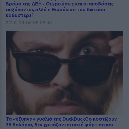
δρόμο της ΔΕΗ - Οι χρεώσεις και οι αποδόσεις
αυξάνονται, αλλά η θωράκιση του δικτύου
καθυστερεί
2026-08-06 08:09:33
Τα «έξυπνα» γυαλιά της DuckDuckGo κοστίζουν
35 δολάρια, δεν χρειάζονται ποτέ φόρτιση και