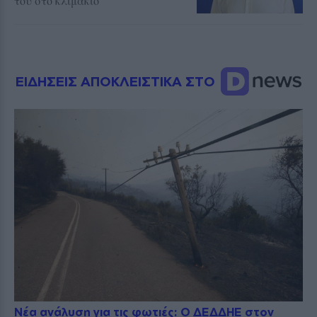
του στο κλιμάκιο
ΕΙΔΗΣΕΙΣ ΑΠΟΚΛΕΙΣΤΙΚΑ ΣΤΟ
Νέα ανάλυση για τις φωτιές: Ο ΔΕΔΔΗΕ στον