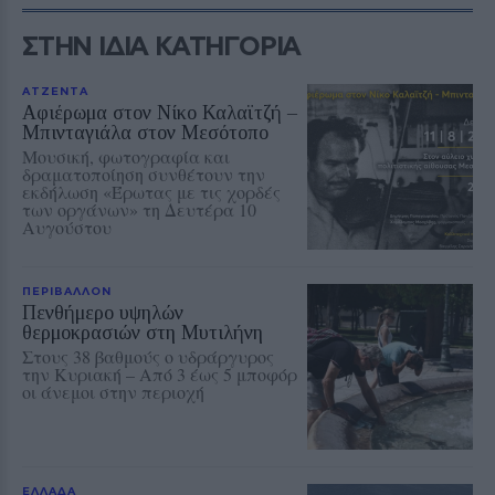
ΣΤΗΝ ΙΔΙΑ ΚΑΤΗΓΟΡΙΑ
ΑΤΖΕΝΤΑ
Αφιέρωμα στον Νίκο Καλαϊτζή –
Μπινταγιάλα στον Μεσότοπο
Μουσική, φωτογραφία και
δραματοποίηση συνθέτουν την
εκδήλωση «Έρωτας με τις χορδές
των οργάνων» τη Δευτέρα 10
Αυγούστου
ΠΕΡΙΒΑΛΛΟΝ
Πενθήμερο υψηλών
θερμοκρασιών στη Μυτιλήνη
Στους 38 βαθμούς ο υδράργυρος
την Κυριακή – Από 3 έως 5 μποφόρ
οι άνεμοι στην περιοχή
ΕΛΛΑΔΑ