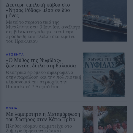
Δεύτερη εμπλοκή κάβου στο
«Νήσος Ρόδος» μέσα σε δύο
μήνες
Μετά το περιστατικό της
Μυτιλήνης στις 3 Ιουνίου, ανάλογο
συμβάν καταγράφηκε κατά την
πρόσδεση του πλοίου στο λιμάνι
του Ηρακλείου
ΑΤΖΕΝΤΑ
«Ο Μύθος της Νυφίδας»
ζωντανεύει δίπλα στη θάλασσα
Θεατρικό δρώμενο αφιερωμένο
στην παράδοση και την πολιτιστική
κληρονομιά της περιοχής την
Παρασκευή 7 Αυγούστου
ΧΩΡΙΑ
Με λαμπρότητα η Μεταμόρφωση
του Σωτήρος στον Κάτω Τρίτο
Πλήθος κόσμου συμμετείχε στο
διήμερο θρησκευτικών και