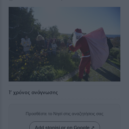
1
' χρόνος ανάγνωσης
Προσθέστε το Νησί στις αναζητήσεις σας
Add stonisi.gr on Google ↗