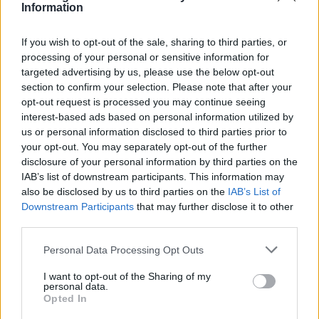
Information
If you wish to opt-out of the sale, sharing to third parties, or
processing of your personal or sensitive information for
targeted advertising by us, please use the below opt-out
section to confirm your selection. Please note that after your
opt-out request is processed you may continue seeing
interest-based ads based on personal information utilized by
us or personal information disclosed to third parties prior to
your opt-out. You may separately opt-out of the further
disclosure of your personal information by third parties on the
IAB’s list of downstream participants. This information may
also be disclosed by us to third parties on the
IAB’s List of
Downstream Participants
that may further disclose it to other
third parties.
Personal Data Processing Opt Outs
Δείτε περισσότερα άρθρα μας στα αποτελέσματα
I want to opt-out of the Sharing of my
αναζήτησης
personal data.
Opted In
Add stonisi.gr on Google ↗