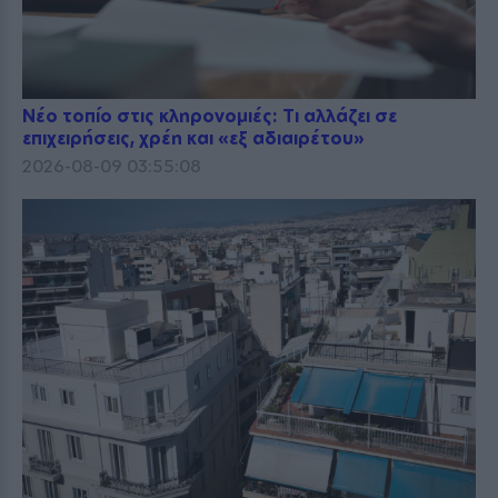
Νέο τοπίο στις κληρονομιές: Τι αλλάζει σε
επιχειρήσεις, χρέη και «εξ αδιαιρέτου»
2026-08-09 03:55:08