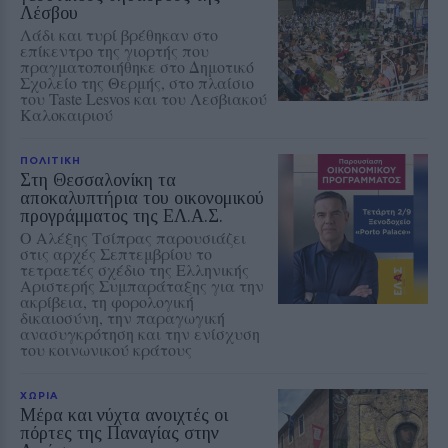
Λέσβου
Λάδι και τυρί βρέθηκαν στο
επίκεντρο της γιορτής που
πραγματοποιήθηκε στο Δημοτικό
Σχολείο της Θερμής, στο πλαίσιο
του Taste Lesvos και του Λεσβιακού
Καλοκαιριού
ΠΟΛΙΤΙΚΗ
Στη Θεσσαλονίκη τα
αποκαλυπτήρια του οικονομικού
προγράμματος της ΕΛ.Α.Σ.
Ο Αλέξης Τσίπρας παρουσιάζει
στις αρχές Σεπτεμβρίου το
τετραετές σχέδιο της Ελληνικής
Αριστερής Συμπαράταξης για την
ακρίβεια, τη φορολογική
δικαιοσύνη, την παραγωγική
ανασυγκρότηση και την ενίσχυση
του κοινωνικού κράτους
ΧΩΡΙΑ
Μέρα και νύχτα ανοιχτές οι
πόρτες της Παναγίας στην