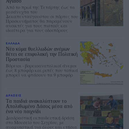
Αγιάσο
Από το πρωί της Τετάρτης έως τα
μεσάνυχτα του
Δεκαπενταύγουστου οι πόρτες του
Προσκυνήματος θα παραμένουν
ανοικτές για τους πιστούς και
ιδιαίτερα για τους οδοιπόρους
ΕΛΛΑΔΑ
Νέο κύμα θυελλωδών ανέμων
θέτει σε επιφυλακή την Πολιτική
Προστασία
Βόρειοι - βορειοανατολικοί άνεμοι
έως 8 μποφόρ και ριπές που τοπικά
μπορεί να φτάσουν τα 9 μποφόρ
ΔΡΑΣΕΙΣ
Τα παιδιά ανακαλύπτουν το
Απολιθωμένο Δάσος μέσα από
ένα νέο παιχνίδι
Διαδραστική εκπαιδευτική δράση
στο Μουσείο του Σιγρίου, με
αναμνηστικά για όλους και ετήσια