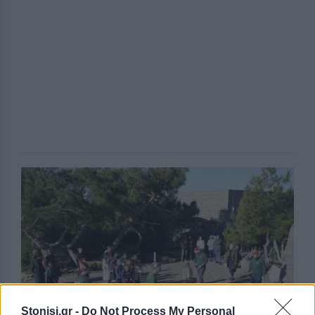
Stonisi.gr -
Do Not Process My Personal