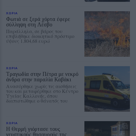
ΧΩΡΙΑ
Φωτιά σε ξερά χόρτα έφερε
σύλληψη στη Λέσβο
Παράλληλα, σε βάρος του
επιβλήθηκε διοικητικό πρόστιμο
ύψους 1.804,68 ευρώ
ΧΩΡΙΑ
Τραγωδία στην Πέτρα με νεκρό
άνδρα στην παραλία Καβάκι
Ανασύρθηκε χωρίς τις αισθήσεις
του και μεταφέρθηκε στο Κέντρο
Υγείας Καλλονής, όπου
διαπιστώθηκε ο θάνατός του
ΧΩΡΙΑ
Η Θερμή γιόρτασε τους
γευστικούς θησαυρούς της