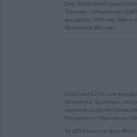
Στην 34η Ετήσια Γενική Συνέλ
Ύδρευσης – Αποχέτευσης (ΕΔΕΥ
Δεκεμβρίου 2025 στην Αθήνα, 
Παναγιώτης Βάλεσης.
Στη Γενική Συνέλευση παραβρέ
Παναγιώτης Χριστόφας, υπογρ
δημοτικής αρχής στις διαδικασ
Επιχειρήσεων Ύδρευσης και Απ
Τη ΔΕΥΑΛ και τον Δήμο Μυτιλ