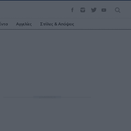
έντα
Αγγελίες
Στήλες & Απόψεις
ΔΙΑΦΗΜΙΣΗ