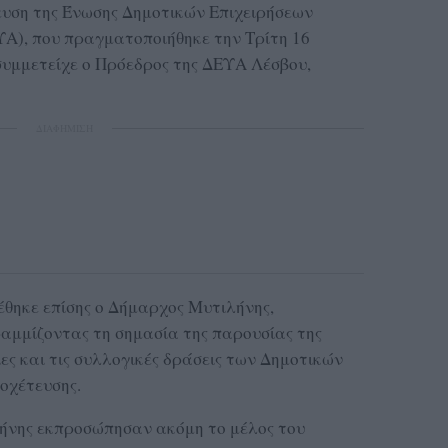
ευση της Ένωσης Δημοτικών Επιχειρήσεων
Α), που πραγματοποιήθηκε την Τρίτη 16
συμμετείχε ο Πρόεδρος της ΔΕΥΑ Λέσβου,
ΔΙΑΦΗΜΙΣΗ
θηκε επίσης ο Δήμαρχος Μυτιλήνης,
αμμίζοντας τη σημασία της παρουσίας της
ίες και τις συλλογικές δράσεις των Δημοτικών
οχέτευσης.
ήνης εκπροσώπησαν ακόμη το μέλος του