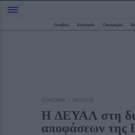
Λέσβος
Κοινωνία
Οικονομία
Ε
ΚΟΙΝΩΝΙΑ
/
ΔΡΑΣΕΙΣ
Η ΔΕΥΑΛ στη δι
αποφάσεων της