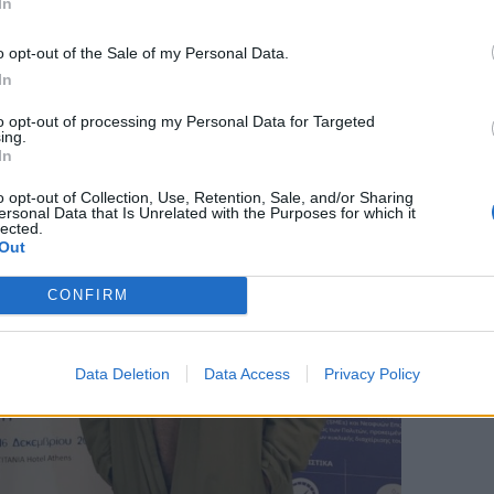
In
o opt-out of the Sale of my Personal Data.
In
to opt-out of processing my Personal Data for Targeted
ing.
In
o opt-out of Collection, Use, Retention, Sale, and/or Sharing
ersonal Data that Is Unrelated with the Purposes for which it
lected.
Out
CONFIRM
Data Deletion
Data Access
Privacy Policy