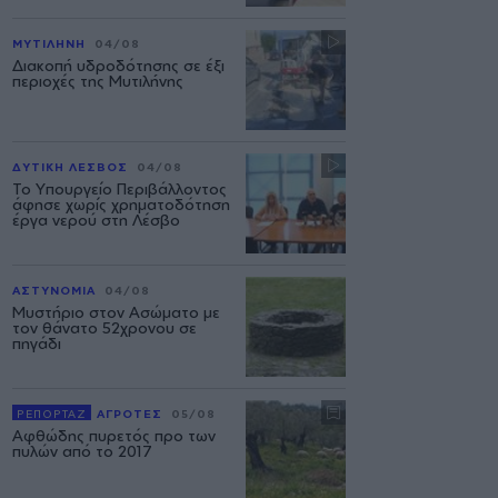
ΜΥΤΙΛΗΝΗ
04/08
Διακοπή υδροδότησης σε έξι
περιοχές της Μυτιλήνης
ΔΥΤΙΚΗ ΛΕΣΒΟΣ
04/08
Το Υπουργείο Περιβάλλοντος
άφησε χωρίς χρηματοδότηση
έργα νερού στη Λέσβο
ΑΣΤΥΝΟΜΙΑ
04/08
Μυστήριο στον Ασώματο με
τον θάνατο 52χρονου σε
πηγάδι
ΡΕΠΟΡΤΑΖ
ΑΓΡΟΤΕΣ
05/08
Αφθώδης πυρετός προ των
πυλών από το 2017