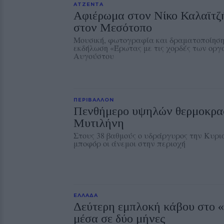
ΑΤΖΕΝΤΑ
Αφιέρωμα στον Νίκο Καλαϊτζ
στον Μεσότοπο
Μουσική, φωτογραφία και δραματοποίηση
εκδήλωση «Έρωτας με τις χορδές των οργ
Αυγούστου
ΠΕΡΙΒΑΛΛΟΝ
Πενθήμερο υψηλών θερμοκρα
Μυτιλήνη
Στους 38 βαθμούς ο υδράργυρος την Κυρια
μποφόρ οι άνεμοι στην περιοχή
ΕΛΛΑΔΑ
Δεύτερη εμπλοκή κάβου στο 
μέσα σε δύο μήνες