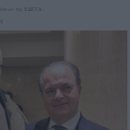
φάσεων της ΕΔΕΥΑ
25