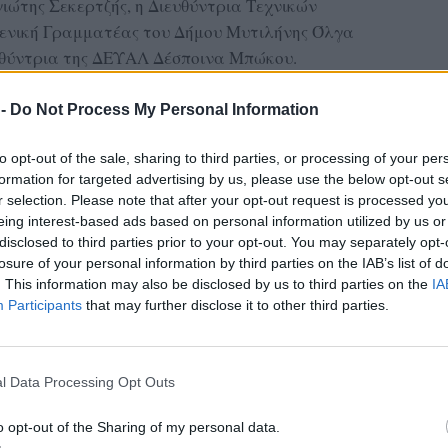
ιώτης Σεκερτζής, η Διευθύντρια Τεχνικών
ενική Γραμματέας του Δήμου Μυτιλήνης Όλγα
ευθύντρια της ΔΕΥΑΛ Δέσποινα Μπώκου.
ΔΙΑΦΗΜΙΣΗ
 -
Do Not Process My Personal Information
to opt-out of the sale, sharing to third parties, or processing of your per
formation for targeted advertising by us, please use the below opt-out s
r selection. Please note that after your opt-out request is processed y
eing interest-based ads based on personal information utilized by us or
disclosed to third parties prior to your opt-out. You may separately opt-
losure of your personal information by third parties on the IAB’s list of
. This information may also be disclosed by us to third parties on the
IA
Participants
that may further disclose it to other third parties.
l Data Processing Opt Outs
o opt-out of the Sharing of my personal data.