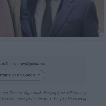
 το Νησί στις αναζητήσεις σας
stonisi.gr on Google ↗
ρο της Ένωσης Δημοτικών Επιχειρήσεων Ύδρευσης
ΥΑ) και Δήμαρχο Ρεθύμνης, κ. Γιώργη Μαρινάκη