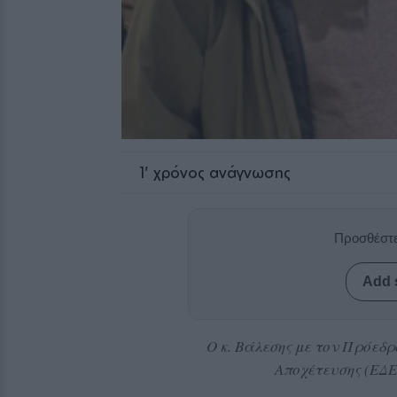
1
' χρόνος ανάγνωσης
Προσθέστε
Add 
Ο κ. Βάλεσης με τον Πρόεδ
Αποχέτευσης (ΕΔΕ