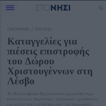
ΟΙΚΟΝΟΜΙΑ
/
ΕΡΓΑΣΙΑ
Καταγγελίες για 
πιέσεις επιστροφής 
του Δώρου 
Χριστουγέννων στη 
Λέσβο
Το Παλλεσβιακό Εργατοϋπαλληλικό Κέντρο
καταγγέλλει παράνομες πρακτικές εργοδοτών
και καλεί τους εργαζόμενους να προχωρούν