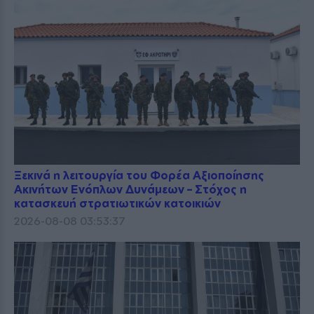
Ξεκινά η λειτουργία του Φορέα Αξιοποίησης
Ακινήτων Ενόπλων Δυνάμεων – Στόχος η
κατασκευή στρατιωτικών κατοικιών
2026-08-08 03:53:37