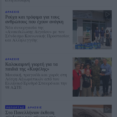
ΔΡΑΣΕΙΣ
Ρούχα και τρόφιμα για τους
ανθρώπους που έχουν ανάγκη
Νέα συνεργασία της
«Ανακύκλωσης Αιγαίου» με τον
Σύνδεσμο Κοινωνικής Προστασίας
και Αλληλεγγύης
ΔΡΑΣΕΙΣ
Καλοκαιρινή γιορτή για τα
παιδιά της «Κυψέλης»
Μουσική, τραγούδι και χορός στη
Λέσχη Αξιωματικών από τον
Ελληνικό Ερυθρό Σταυρό και την
98 ΑΔΤΕ
ΡΕΠΟΡΤΑΖ
ΔΡΑΣΕΙΣ
Στο Πανελλήνιον έκθεση