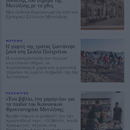
σύνδεσης του σήμερα της
Μυτιλήνης με το χθες
Μια έκθεση διοργανωμένη από τον
Εμπορικό Σύλλογο Μυτιλήνης
ΜΟΥΣΙΚΗ
Η γιορτή της τράτας ζωντάνεψε
ξανά στη Σκάλα Πολιχνίτου
Η αναπαράσταση του παλιού
αλιευτικού εθίμου, οι
παραδοσιακοί χοροί και η μουσική
γέμισαν το λιμάνι το βράδυ της 6ης
Αυγούστου
ΠΡΟΣΦΥΓΕΣ
«Ένα βιβλίο, ένα χαμόγελο» για
τα παιδιά του Κοινωνικού
Φροντιστηρίου Μυτιλήνης
Βραβεύτηκαν οι μαθητές για την
προσπάθειά τους – Ο Ματίν, παιδί
πρόσφυγας, πέρασε στη
Νοσηλευτική του Αριστοτελείου