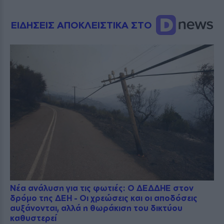
ΕΙΔΗΣΕΙΣ ΑΠΟΚΛΕΙΣΤΙΚΑ ΣΤΟ
Νέα ανάλυση για τις φωτιές: Ο ΔΕΔΔΗΕ στον
δρόμο της ΔΕΗ - Οι χρεώσεις και οι αποδόσεις
αυξάνονται, αλλά η θωράκιση του δικτύου
καθυστερεί