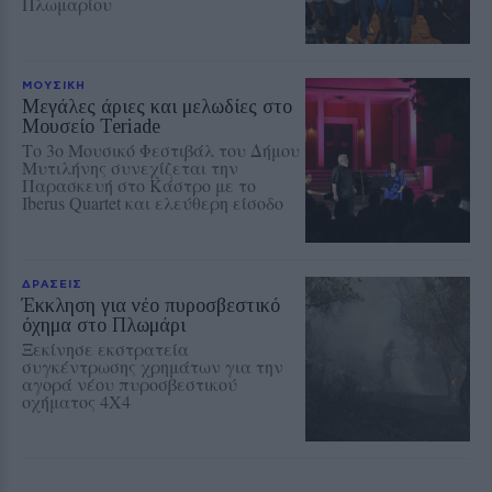
Πλωμαρίου
ΜΟΥΣΙΚΗ
Μεγάλες άριες και μελωδίες στο
Μουσείο Teriade
Το 3ο Μουσικό Φεστιβάλ του Δήμου
Μυτιλήνης συνεχίζεται την
Παρασκευή στο Κάστρο με το
Iberus Quartet και ελεύθερη είσοδο
ΔΡΑΣΕΙΣ
Έκκληση για νέο πυροσβεστικό
όχημα στο Πλωμάρι
Ξεκίνησε εκστρατεία
συγκέντρωσης χρημάτων για την
αγορά νέου πυροσβεστικού
οχήματος 4Χ4