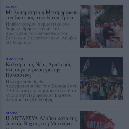
ΧΩΡΙΑ
Με λαμπρότητα η Μεταμόρφωση
του Σωτήρος στον Κάτω Τρίτο
Πλήθος κόσμου συμμετείχε στο
διήμερο θρησκευτικών και
πολιτιστικών εκδηλώσεων του
Συλλόγου Πελοποννησίων Λέσβου
«Ο Μωριάς»
ΠΟΛΙΤΙΚΗ
Κάλεσμα της Νέας Αριστεράς
στη συγκέντρωση για την
Παλαιστίνη
Η κινητοποίηση θα
πραγματοποιηθεί την Κυριακή στις
7.30 το απόγευμα μπροστά από το
κτίριο της Περιφέρειας Βορείου
Αιγαίου στη Μυτιλήνη
ΑΓΟΡΑ
Η ΑΝΤΑΡΣΥΑ Λέσβου κατά της
Λευκής Νύχτας στη Μυτιλήνη