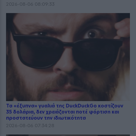
2026-08-06 08:09:33
Τα «έξυπνα» γυαλιά της DuckDuckGo κοστίζουν
35 δολάρια, δεν χρειάζονται ποτέ φόρτιση και
προστατεύουν την ιδιωτικότητα
2026-08-06 07:34:28