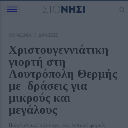
ΚΟΙΝΩΝΙΑ
/
ΔΡΑΣΕΙΣ
Χριστουγεννιάτικη 
γιορτή στη 
Λουτρόπολη Θερμής 
με  δράσεις για 
μικρούς και 
μεγάλους
Πολιτιστικοί σύλλογοι και τοπικοί φορείς