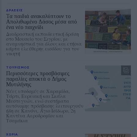
ΔΡΑΣΕΙΣ
Τα παιδιά ανακαλύπτουν το
Απολιθωμένο Δάσος μέσα από
ένα νέο παιχνίδι
Διαδραστική εκπαιδευτική δράση
στο Μουσείο του Σιγρίου, με
αναμνηστικά για όλους και ετήσια
κάρτα ελεύθερης εισόδου για τον
νικητή
ΤΟΥΡΙΣΜΟΣ
Περισσότερες προσβάσιμες
παραλίες αποκτά ο Δήμος
Μυτιλήνης
Νέες υποδομές σε Χαραμίδα,
Τάρτι, Ευρειακή και Σκάλα
Μυστεγνών, ενώ συστήματα
αυτόνομης πρόσβασης λειτουργούν
ήδη σε Κανόνι, Άγιο Ισίδωρο, 2η
Καντίνα Αεροδρομίου και
Τσαμάκια
ΧΩΡΙΑ