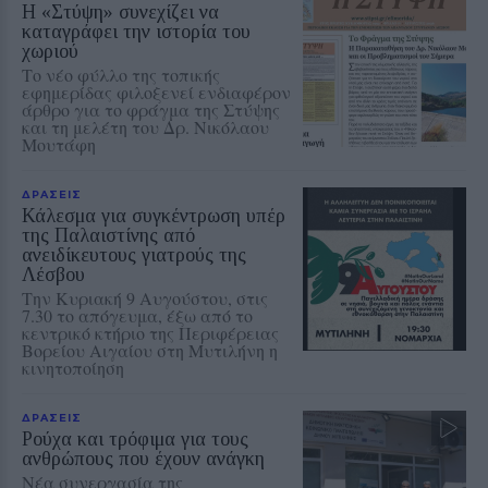
Η «Στύψη» συνεχίζει να
καταγράφει την ιστορία του
χωριού
Το νέο φύλλο της τοπικής
εφημερίδας φιλοξενεί ενδιαφέρον
άρθρο για το φράγμα της Στύψης
και τη μελέτη του Δρ. Νικόλαου
Μουτάφη
ΔΡΑΣΕΙΣ
Κάλεσμα για συγκέντρωση υπέρ
της Παλαιστίνης από
ανειδίκευτους γιατρούς της
Λέσβου
Την Κυριακή 9 Αυγούστου, στις
7.30 το απόγευμα, έξω από το
κεντρικό κτήριο της Περιφέρειας
Βορείου Αιγαίου στη Μυτιλήνη η
κινητοποίηση
ΔΡΑΣΕΙΣ
Ρούχα και τρόφιμα για τους
ανθρώπους που έχουν ανάγκη
Νέα συνεργασία της