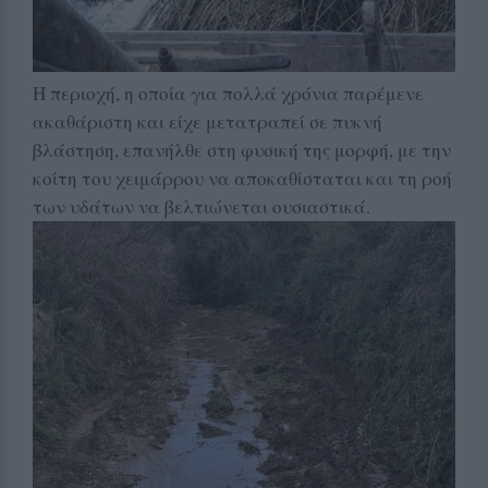
Η περιοχή, η οποία για πολλά χρόνια παρέμενε
ακαθάριστη και είχε μετατραπεί σε πυκνή
βλάστηση, επανήλθε στη φυσική της μορφή, με την
κοίτη του χειμάρρου να αποκαθίσταται και τη ροή
των υδάτων να βελτιώνεται ουσιαστικά.