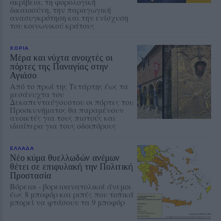
ακρίβεια, τη φορολογική
δικαιοσύνη, την παραγωγική
ανασυγκρότηση και την ενίσχυση
του κοινωνικού κράτους
ΧΩΡΙΑ
Μέρα και νύχτα ανοιχτές οι
πόρτες της Παναγίας στην
Αγιάσο
Από το πρωί της Τετάρτης έως τα
μεσάνυχτα του
Δεκαπενταύγουστου οι πόρτες του
Προσκυνήματος θα παραμένουν
ανοικτές για τους πιστούς και
ιδιαίτερα για τους οδοιπόρους
ΕΛΛΑΔΑ
Νέο κύμα θυελλωδών ανέμων
θέτει σε επιφυλακή την Πολιτική
Προστασία
Βόρειοι - βορειοανατολικοί άνεμοι
έως 8 μποφόρ και ριπές που τοπικά
μπορεί να φτάσουν τα 9 μποφόρ