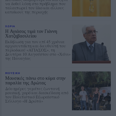
να δοθεί λύση στο πρόβλημα που
ταλαιπωρεί τον ίδιο και άλλους
κατοίκους της περιοχής
ΧΩΡΙΑ
Η Αγιάσος τιμά τον Γιάννη
Χατζηβασιλείου
Εκδήλωση για τον επί 45 χρόνια
αρχισυντάκτη και διευθυντή του
περιοδικού «ΑΓΙΑΣΟΣ», τη
Δευτέρα 10 Αυγούστου στο «Χάνι»
της Παναγίας
ΜΟΥΣΙΚΗ
Μουσικές πάνω στο κύμα στην
παραλία της Δρώτας
Δύο ημέρες γεμάτες ζωντανή
μουσική, χορό και διασκέδαση από
τον Πολιτιστικό Εξωραϊστικό
Σύλλογο «Η Δρώτα»