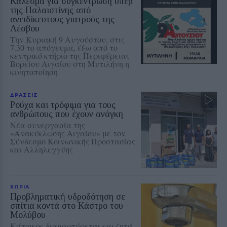
Κάλεσμα για συγκέντρωση υπέρ
της Παλαιστίνης από
ανειδίκευτους γιατρούς της
Λέσβου
Την Κυριακή 9 Αυγούστου, στις
7.30 το απόγευμα, έξω από το
κεντρικό κτήριο της Περιφέρειας
Βορείου Αιγαίου στη Μυτιλήνη η
κινητοποίηση
ΔΡΑΣΕΙΣ
Ρούχα και τρόφιμα για τους
ανθρώπους που έχουν ανάγκη
Νέα συνεργασία της
«Ανακύκλωσης Αιγαίου» με τον
Σύνδεσμο Κοινωνικής Προστασίας
και Αλληλεγγύης
ΧΩΡΙΑ
Προβληματική υδροδότηση σε
σπίτια κοντά στο Κάστρο του
Μολύβου
Κάτοικος διαμαρτύρεται και ζητά