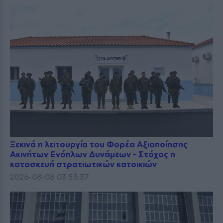
Ξεκινά η λειτουργία του Φορέα Αξιοποίησης
Ακινήτων Ενόπλων Δυνάμεων – Στόχος η
κατασκευή στρατιωτικών κατοικιών
2026-08-08 03:53:37