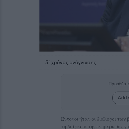
3
' χρόνος ανάγνωσης
Προσθέστε
Add 
Έντονοι ήταν οι διάλογοι των
τη διάρκεια της ενημέρωσης γ