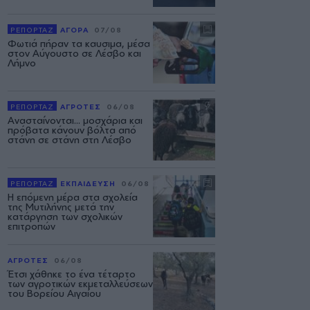
ΡΕΠΟΡΤΑΖ
ΑΓΟΡΑ
07/08
Φωτιά πήραν τα καυσιμα, μέσα
στον Αύγουστο σε Λέσβο και
Λήμνο
ΡΕΠΟΡΤΑΖ
ΑΓΡΟΤΕΣ
06/08
Ανασταίνονται... μοσχάρια και
πρόβατα κάνουν βόλτα από
στάνη σε στάνη στη Λέσβο
ΡΕΠΟΡΤΑΖ
ΕΚΠΑΙΔΕΥΣΗ
06/08
Η επόμενη μέρα στα σχολεία
της Μυτιλήνης μετά την
κατάργηση των σχολικών
επιτροπών
ΑΓΡΟΤΕΣ
06/08
Έτσι χάθηκε το ένα τέταρτο
των αγροτικών εκμεταλλεύσεων
του Βορείου Αιγαίου