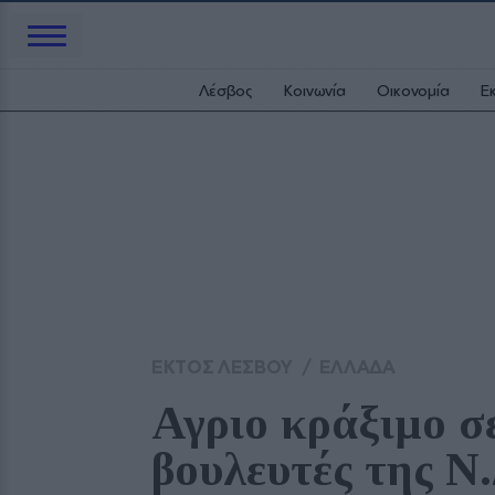
Λέσβος
Κοινωνία
Οικονομία
Ε
ΕΚΤΟΣ ΛΕΣΒΟΥ
/
ΕΛΛΑΔΑ
Αγριο κράξιμο σε
βουλευτές της Ν.