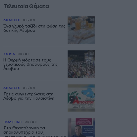
Τελευταία Θέματα
ΔΡΑΣΕΙΣ
08/08
Ένα γλυκό ταξίδι στη φύση της
δυτικής Λέσβου
ΧΩΡΙΑ
08/08
Η Θερμή γιόρτασε τους
γευστικούς θησαυρούς της
Λέσβου
ΔΡΑΣΕΙΣ
08/08
Τρεις συγκεντρώσεις στη
Λέσβο για την Παλαιστίνη
ΠΟΛΙΤΙΚΗ
08/08
Στη Θεσσαλονίκη τα
αποκαλυπτήρια του
οικονομικού προγράμματος της