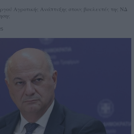
ργού Αγροτικής Ανάπτυξης στους βουλευτές της ΝΔ
ησης
25