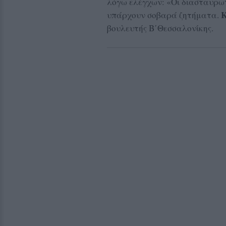
λόγω ελέγχων: «Οι διασταυρωτ
Κ
υπάρχουν σοβαρά ζητήματα.
βουλευτής Β΄Θεσσαλονίκης.