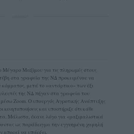
ΔΙΑΦΗΜΙΣΗ
ο Μέγαρο Μαξίμου για τις πληρωμές στους
τέβη στα γραφεία της ΝΔ προκειμένου να
υ κόμματος, μετά το «αντάρτικο» των έξι
ουλευτές της ΝΔ πήγαν στα γραφεία του
 μέσω Zoom. Ο υπουργός Αγροτικής Ανάπτυξης
ι κινητοποιήσεις και υποστήριξε ότι κάθε
ατα. Μάλιστα, έκανε λόγο για «μαξιμαλιστικά
οντας ως παράδειγμα την εγγυημένη χαμηλή
εν μπορεί να υπάρξει.