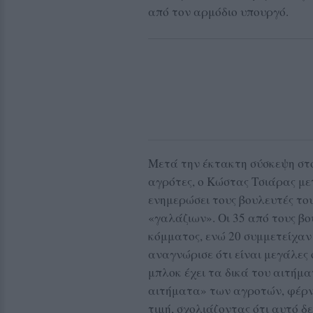
από τον αρμόδιο υπουργό.
Μετά την έκτακτη σύσκεψη στ
αγρότες, ο Κώστας Τσιάρας με
ενημερώσει τους βουλευτές το
«γαλάζιων». Οι 35 από τους β
κόμματος, ενώ 20 συμμετείχαν
αναγνώρισε ότι είναι μεγάλες ο
μπλοκ έχει τα δικά του αιτήμ
αιτήματα» των αγροτών, φέρν
τιμή, σχολιάζοντας ότι αυτό δ