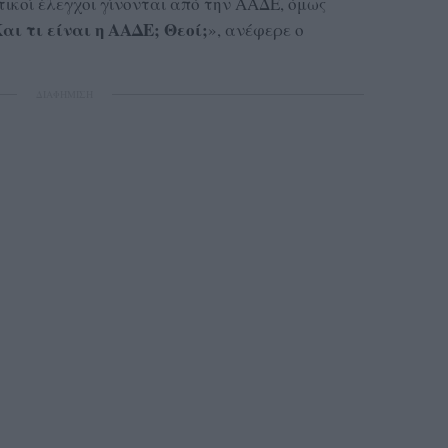
ικοί έλεγχοι γίνονται από την ΑΑΔΕ, όμως
αι τι είναι η ΑΑΔΕ; Θεοί;
», ανέφερε ο
ΔΙΑΦΗΜΙΣΗ