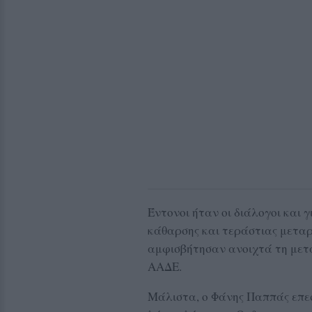
Έντονοι ήταν οι διάλογοι και 
κάθαρσης και τεράστιας μεταρ
αμφισβήτησαν ανοιχτά τη με
ΑΑΔΕ.
Μάλιστα, ο Φάνης Παππάς επε