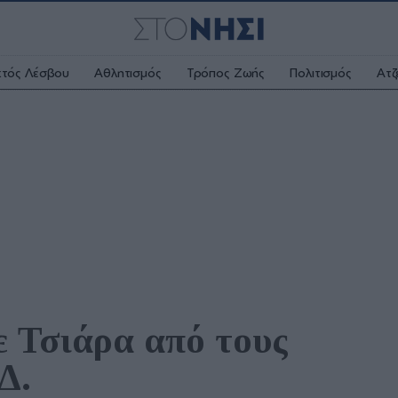
κτός Λέσβου
Αθλητισμός
Τρόπος Ζωής
Πολιτισμός
Ατζ
 Τσιάρα από τους 
Δ.